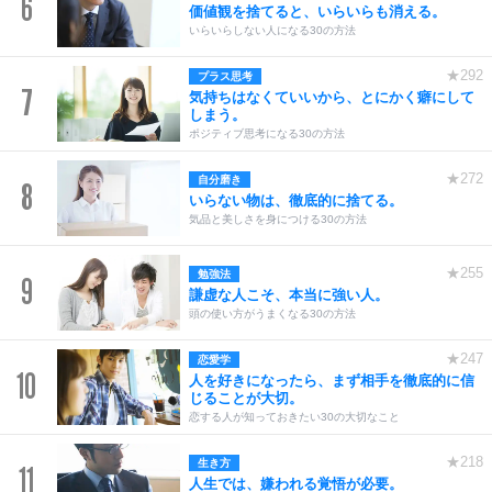
6
価値観を捨てると、いらいらも消える。
いらいらしない人になる30の方法
★292
プラス思考
7
気持ちはなくていいから、とにかく癖にして
しまう。
ポジティブ思考になる30の方法
★272
自分磨き
8
いらない物は、徹底的に捨てる。
気品と美しさを身につける30の方法
★255
勉強法
9
謙虚な人こそ、本当に強い人。
頭の使い方がうまくなる30の方法
★247
恋愛学
10
人を好きになったら、まず相手を徹底的に信
じることが大切。
恋する人が知っておきたい30の大切なこと
★218
生き方
11
人生では、嫌われる覚悟が必要。