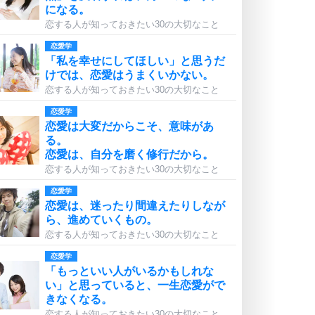
になる。
恋する人が知っておきたい30の大切なこと
恋愛学
「私を幸せにしてほしい」と思うだ
けでは、恋愛はうまくいかない。
恋する人が知っておきたい30の大切なこと
恋愛学
恋愛は大変だからこそ、意味があ
る。
恋愛は、自分を磨く修行だから。
恋する人が知っておきたい30の大切なこと
恋愛学
恋愛は、迷ったり間違えたりしなが
ら、進めていくもの。
恋する人が知っておきたい30の大切なこと
恋愛学
「もっといい人がいるかもしれな
い」と思っていると、一生恋愛がで
きなくなる。
恋する人が知っておきたい30の大切なこと