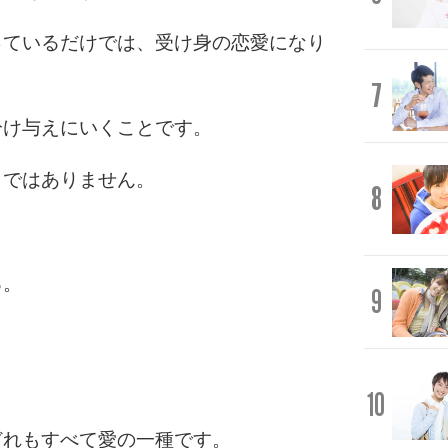
っているだけでは、受け身の恋愛になり
7
分け与えにいくことです。
とではありません。
8
る。
9
10
どれもすべて愛の一種です。