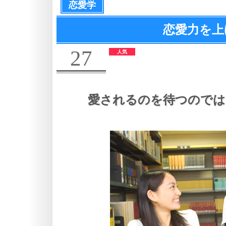
恋愛学
恋愛力を上
27
愛されるのを待つのでは