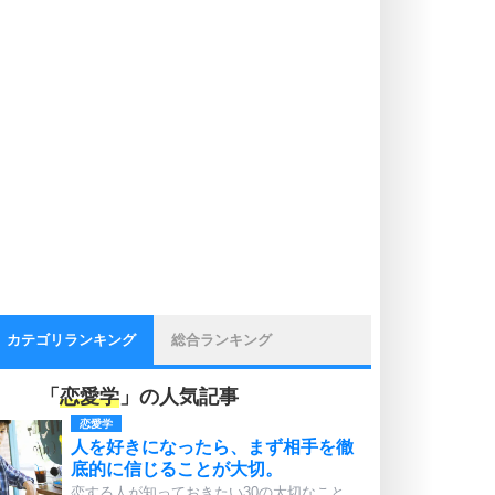
カテゴリランキング
総合ランキング
「
恋愛学
」の人気記事
恋愛学
人を好きになったら、まず相手を徹
底的に信じることが大切。
恋する人が知っておきたい30の大切なこと