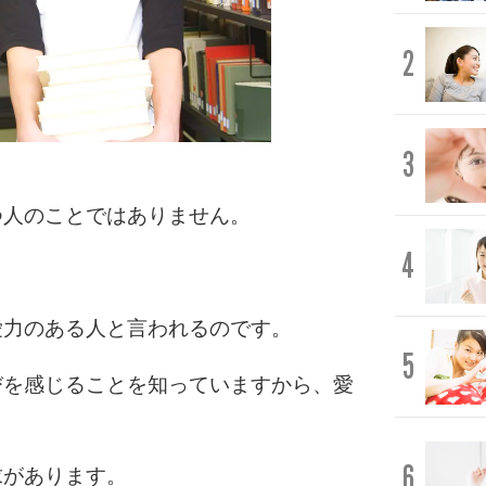
2
3
つ人のことではありません。
4
。
愛力のある人と言われるのです。
5
びを感じることを知っていますから、愛
6
求があります。