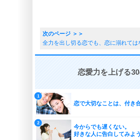
全力を出し切る恋でも、恋に溺れては
恋愛力を上げる3
恋で大切なことは、付き
今からでも遅くない。
好きな人に告白してみよ