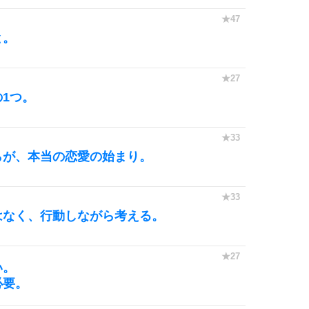
と。
1つ。
らが、本当の恋愛の始まり。
はなく、行動しながら考える。
い。
必要。