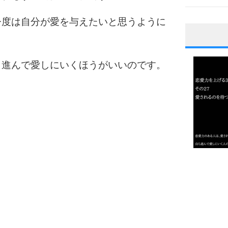
今度は自分が愛を与えたいと思うように
1
ら進んで愛しにいくほうがいいのです。
2
3
1.0倍
1.5倍
4
2.0倍
2.5倍
3.0倍
3.5倍