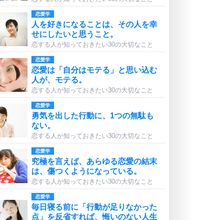
恋愛学
人を好きになることは、その人を幸
せにしたいと思うこと。
恋する人が知っておきたい30の大切なこと
恋愛学
恋愛は「自分はモテる」と思い込む
人が、モテる。
恋する人が知っておきたい30の大切なこと
恋愛学
勇気を出した行動に、1つの無駄も
ない。
恋する人が知っておきたい30の大切なこと
恋愛学
究極を言えば、あらゆる恋愛の結末
は、傷つくようになっている。
恋する人が知っておきたい30の大切なこと
恋愛学
毎日寝る前に「行動が足りなかった
点」を反省すれば、悔いのない人生