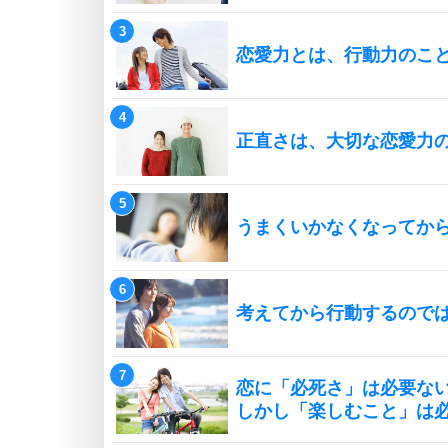
恋愛力とは、行動力のこ
正直さは、大切な恋愛力の
うまくいかなくなってか
考えてから行動するので
恋に「必死さ」は必要な
しかし「楽しむこと」は