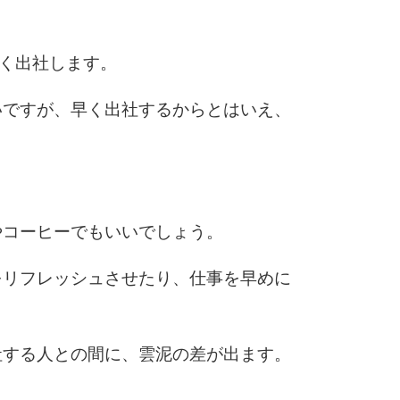
6
早く出社します。
7
いですが、早く出社するからとはいえ、
8
。
やコーヒーでもいいでしょう。
9
をリフレッシュさせたり、仕事を早めに
10
社する人との間に、雲泥の差が出ます。