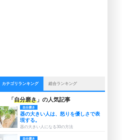
カテゴリランキング
総合ランキング
「
自分磨き
」の人気記事
自分磨き
器の大きい人は、怒りを優しさで表
現する。
器の大きい人になる30の方法
自分磨き