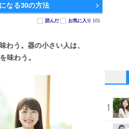
になる
30の方法
味わう。
器の小さい人は、
を味わう。
1