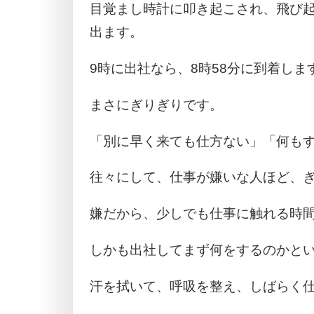
目覚まし時計に叩き起こされ、飛び
出ます。
9時に出社なら、8時58分に到着しま
まさにぎりぎりです。
「別に早く来ても仕方ない」「何も
往々にして、仕事が嫌いな人ほど、
嫌だから、少しでも仕事に触れる時
しかも出社してまず何をするのかと
汗を拭いて、呼吸を整え、しばらく