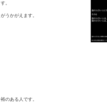
ます。
さがうかがえます。
2
3
1.0倍
1.5倍
4
2.0倍
2.5倍
3.0倍
3.5倍
5
4.0倍
余裕のある人です。