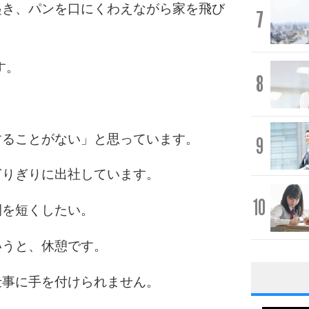
起き、パンを口にくわえながら家を飛び
7
す。
8
することがない」と思っています。
9
ぎりぎりに出社しています。
10
間を短くしたい。
いうと、休憩です。
仕事に手を付けられません。
1