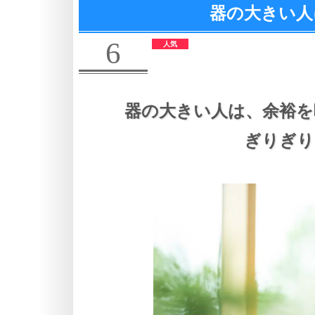
器の大きい人
6
器の大きい人は、
余裕を
ぎりぎり