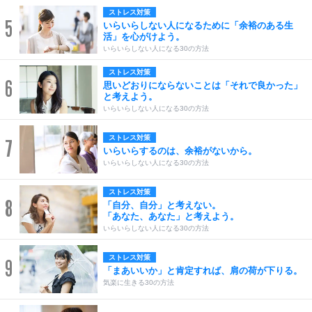
ストレス対策
5
いらいらしない人になるために「余裕のある生
活」を心がけよう。
いらいらしない人になる30の方法
ストレス対策
6
思いどおりにならないことは「それで良かった」
と考えよう。
いらいらしない人になる30の方法
ストレス対策
7
いらいらするのは、余裕がないから。
いらいらしない人になる30の方法
ストレス対策
8
「自分、自分」と考えない。
「あなた、あなた」と考えよう。
いらいらしない人になる30の方法
ストレス対策
9
「まあいいか」と肯定すれば、肩の荷が下りる。
気楽に生きる30の方法