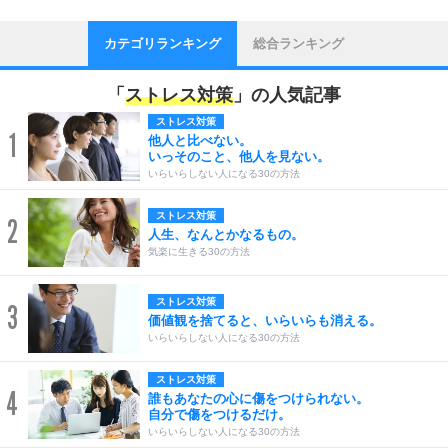
カテゴリランキング
総合ランキング
「
ストレス対策
」の人気記事
ストレス対策
1
他人と比べない。
いっそのこと、他人を見ない。
いらいらしない人になる30の方法
ストレス対策
2
人生、なんとかなるもの。
気楽に生きる30の方法
ストレス対策
3
価値観を捨てると、いらいらも消える。
いらいらしない人になる30の方法
ストレス対策
4
誰もあなたの心に傷をつけられない。
自分で傷をつけるだけ。
いらいらしない人になる30の方法