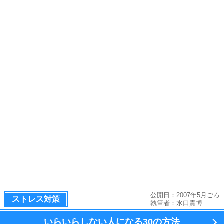
公開日：2007年5月ごろ
ストレス対策
執筆者：
水口貴博
いらいらしない人になる
30の方法