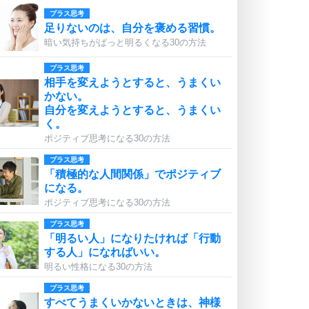
プラス思考
足りないのは、自分を褒める習慣。
暗い気持ちがぱっと明るくなる30の方法
プラス思考
相手を変えようとすると、うまくい
かない。
自分を変えようとすると、うまくい
く。
ポジティブ思考になる30の方法
プラス思考
「積極的な人間関係」でポジティブ
になる。
ポジティブ思考になる30の方法
プラス思考
「明るい人」になりたければ「行動
する人」になればいい。
明るい性格になる30の方法
プラス思考
すべてうまくいかないときは、神様