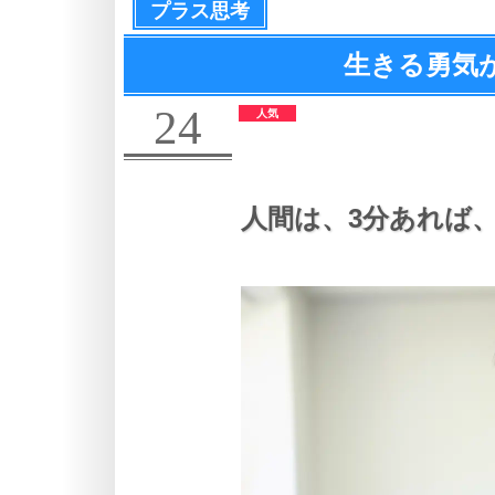
プラス思考
生きる勇気
24
人間は、
3分あれば