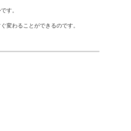
3.0倍
かです。
3.5倍
5
4.0倍
すぐ変わることができるのです。
6
7
8