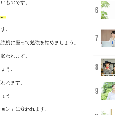
ないものです。
6
ん。
ます。
7
勉強机に座って勉強を始めましょう。
に変われます。
8
しょう。
変われます。
9
しょう。
ション」に変われます。