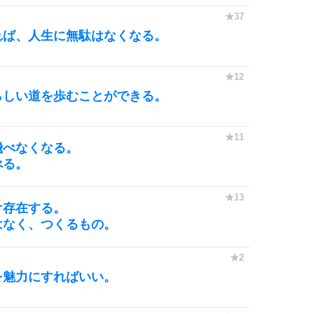
れば、人生に無駄はなくなる。
らしい道を歩むことができる。
飛べなくなる。
べる。
け存在する。
はなく、つくるもの。
を魅力にすればいい。