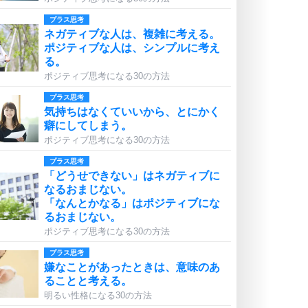
プラス思考
ネガティブな人は、複雑に考える。
ポジティブな人は、シンプルに考え
る。
ポジティブ思考になる30の方法
プラス思考
気持ちはなくていいから、とにかく
癖にしてしまう。
ポジティブ思考になる30の方法
プラス思考
「どうせできない」はネガティブに
なるおまじない。
「なんとかなる」はポジティブにな
るおまじない。
ポジティブ思考になる30の方法
プラス思考
嫌なことがあったときは、意味のあ
ることと考える。
明るい性格になる30の方法