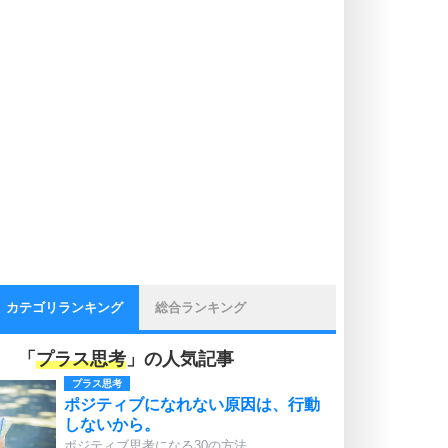
カテゴリランキング
総合ランキング
「
プラス思考
」の人気記事
プラス思考
ポジティブになれない原因は、行動
しないから。
ポジティブ思考になる30の方法