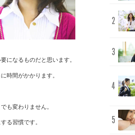
2
3
必要になるものだと思います。
当に時間がかかります。
4
までも変わりません。
5
にする習慣です。