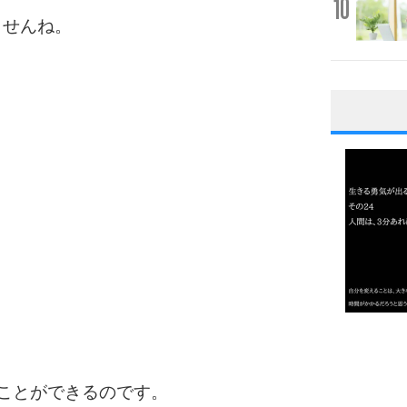
10
ませんね。
1
2
3
1.0倍
1.5倍
4
2.0倍
ことができるのです。
2.5倍