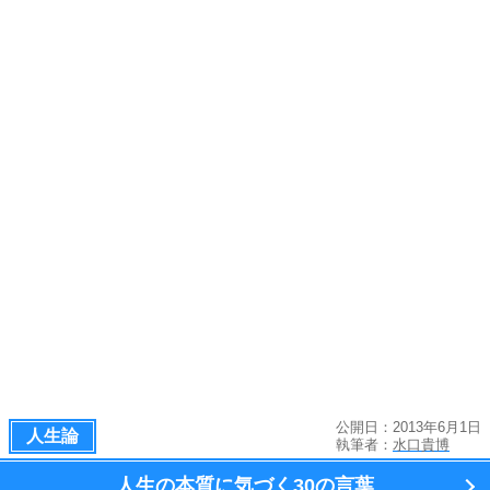
公開日：2013年6月1日
人生論
執筆者：
水口貴博
人生の本質に気づく
30の言葉