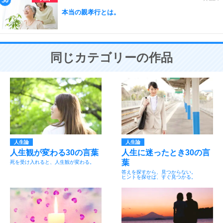
本当の親孝行とは。
同じカテゴリーの作品
人生論
人生論
人生観が変わる30の言葉
人生に迷ったとき30の言
葉
死を受け入れると、人生観が変わる。
答えを探すから、見つからない。
ヒントを探せば、すぐ見つかる。