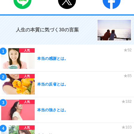
人生の本質に気づく30の言葉
本当の感謝とは。
本当の反省とは。
本当の強さとは。