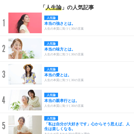
「
人生論
」の人気記事
人生論
1
本当の強さとは。
人生の本質に気づく30の言葉
人生論
2
本当の味方とは。
人生の本質に気づく30の言葉
人生論
3
本当の愛とは。
人生の本質に気づく30の言葉
人生論
4
本当の親孝行とは。
人生の本質に気づく30の言葉
人生論
5
「私は自分が大好きです」心からそう思えば、人
生は楽しくなる。
あなたが生まれた30の意味と理由