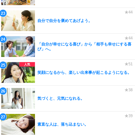
自分で自分を褒めてあげよう。
「自分が幸せになる喜び」から「相手も幸せにする喜
び」へ。
笑顔になるから、楽しい出来事が起こるようになる。
気づくと、元気になれる。
素直な人は、落ち込まない。