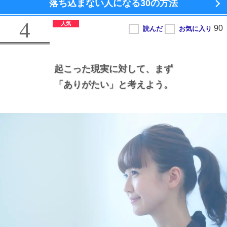
落ち込まない人になる
30の方法
4
起こった現実に対して、
まず
「ありがたい」と考えよう。