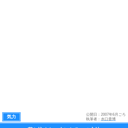
公開日：2007年6月ごろ
気力
執筆者：
水口貴博