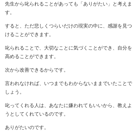
先生から叱られることがあっても「ありがたい」と考えま
す。
すると、ただ悲しくつらいだけの現実の中に、感謝を見つ
けることができます。
叱られることで、大切なことに気づくことができ、自分を
高めることができます。
次から改善できるからです。
言われなければ、いつまでもわからないままでいたことで
しょう。
叱ってくれる人は、あなたに嫌われてもいいから、教えよ
うとしてくれているのです。
ありがたいのです。