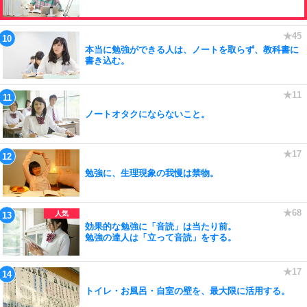
本当に勉強ができる人は、ノートを取らず、教科書に
書き込む。
ノートオタクにならないこと。
勉強に、生理現象の我慢は禁物。
効果的な勉強に「音読」は当たり前。
勉強の達人は「立って音読」をする。
トイレ・お風呂・自室の壁を、最大限に活用する。