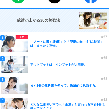
成績が上がる30の勉強法
「ノートに書く1時間」と「記憶に集中する1時間」
は、まったく別物。
アウトプットは、インプットが大前提。
まず1冊の教科書を使って、徹底的に勉強する。
どんなに古臭い本でも「王道」と言われる本を1冊は
持っておくこと。