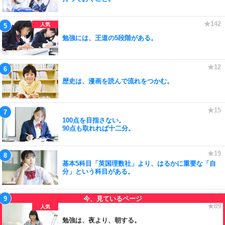
勉強には、王道の5段階がある。
歴史は、漫画を読んで流れをつかむ。
100点を目指さない。
90点も取れれば十二分。
基本5科目「英国理数社」より、はるかに重要な「自
分」という科目がある。
勉強は、夜より、朝する。