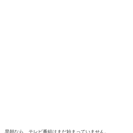
早朝なら、テレビ番組はまだ始まっていません。