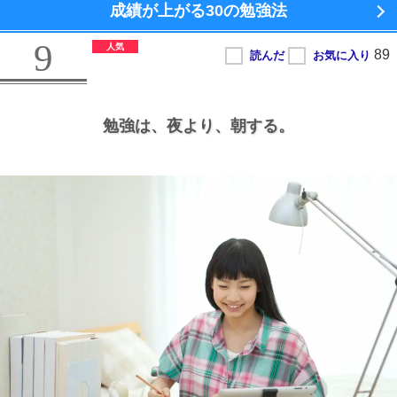
成績が上がる
30の勉強法
9
勉強は、
夜より、
朝する。