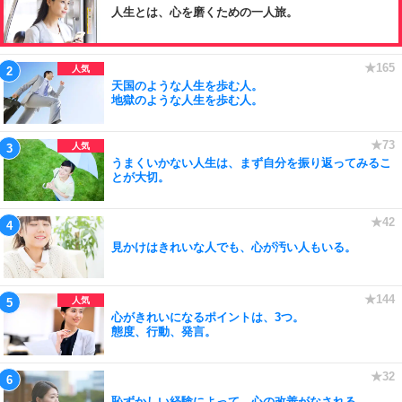
人生とは、心を磨くための一人旅。
天国のような人生を歩む人。
地獄のような人生を歩む人。
うまくいかない人生は、まず自分を振り返ってみるこ
とが大切。
見かけはきれいな人でも、心が汚い人もいる。
心がきれいになるポイントは、3つ。
態度、行動、発言。
恥ずかしい経験によって、心の改善がなされる。