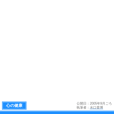
公開日：2005年9月ごろ
心の健康
執筆者：
水口貴博