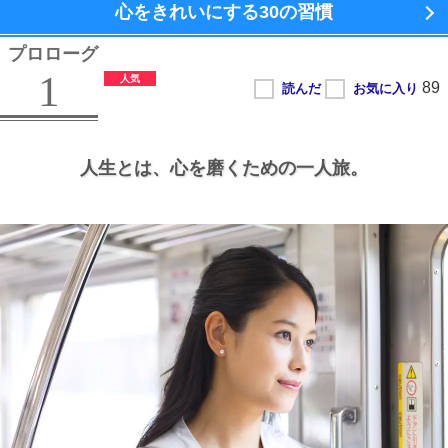
心をきれいにする
30の習慣
プロローグ
1
人生とは、
心を磨くための一人旅。