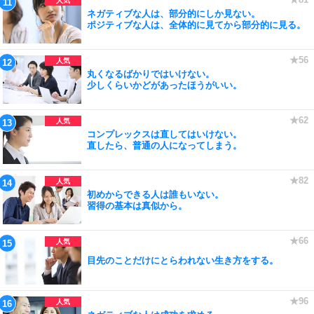
ネガティブな人は、部分的にしか見ない。
ポジティブな人は、全体的に見てから部分的に見る。
丸くなるばかりではいけない。
少しくらいかどがあったほうがいい。
コンプレックスは直してはいけない。
直したら、普通の人になってしまう。
初めからできる人は誰もいない。
習得の基本は真似から。
目先のことだけにとらわれない生き方をする。