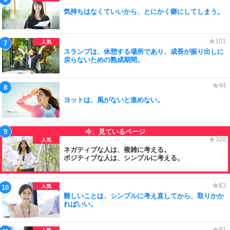
気持ちはなくていいから、とにかく癖にしてしまう。
スランプは、休憩する場所であり、成長が振り出しに
戻らないための熟成期間。
ヨットは、風がないと進めない。
ネガティブな人は、複雑に考える。
ポジティブな人は、シンプルに考える。
難しいことは、シンプルに考え直してから、取りかか
ればいい。