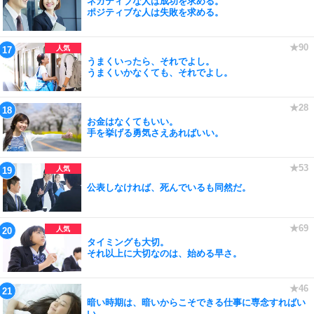
ネガティブな人は成功を求める。
ポジティブな人は失敗を求める。
うまくいったら、それでよし。
うまくいかなくても、それでよし。
お金はなくてもいい。
手を挙げる勇気さえあればいい。
公表しなければ、死んでいるも同然だ。
タイミングも大切。
それ以上に大切なのは、始める早さ。
暗い時期は、暗いからこそできる仕事に専念すればい
い。