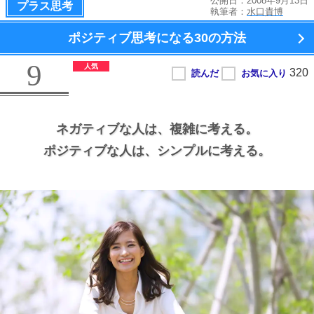
公開日：2008年9月13日
プラス思考
執筆者：
水口貴博
ポジティブ思考になる
30の方法
9
ネガティブな人は、
複雑に考える。
ポジティブな人は、
シンプルに考える。