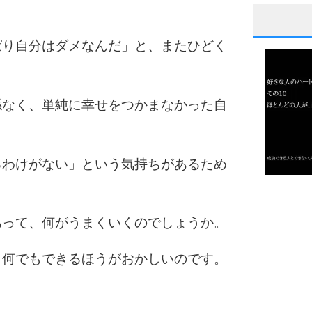
。
1
ぱり自分はダメなんだ」と、またひどく
2
係なく、単純に幸せをつかまなかった自
るわけがない」という気持ちがあるため
3
1.0倍
1.5倍
あって、何がうまくいくのでしょうか。
4
2.0倍
2.5倍
、何でもできるほうがおかしいのです。
3.0倍
3.5倍
5
4.0倍