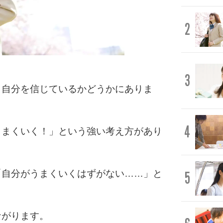
2
3
、自分を信じているかどうかにありま
4
うまくいく！」という強い考え方があり
「自分がうまくいくはずがない……」と
5
ながります。