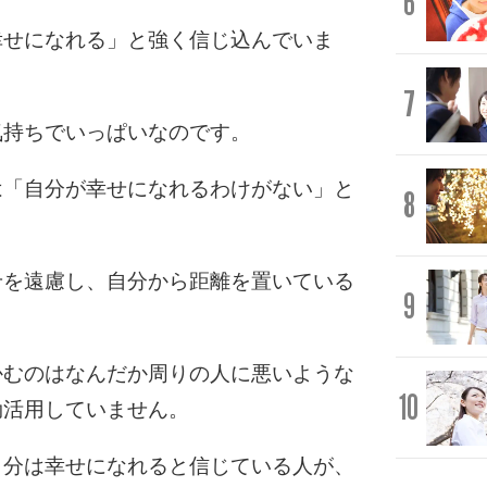
6
幸せになれる」と強く信じ込んでいま
7
気持ちでいっぱいなのです。
は「自分が幸せになれるわけがない」と
8
せを遠慮し、自分から距離を置いている
9
かむのはなんだか周りの人に悪いような
10
効活用していません。
自分は幸せになれると信じている人が、