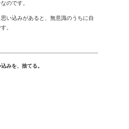
分なのです。
と思い込みがあると、無意識のうちに自
です。
）
い込みを、捨てる。