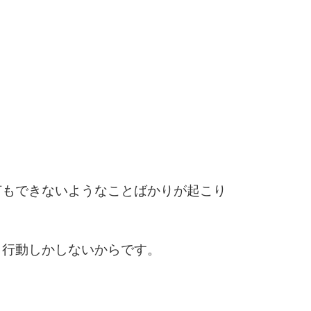
6
7
8
何もできないようなことばかりが起こり
9
う行動しかしないからです。