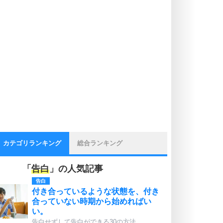
カテゴリランキング
総合ランキング
「
告白
」の人気記事
告白
付き合っているような状態を、付き
合っていない時期から始めればい
い。
告白せずして告白ができる30の方法