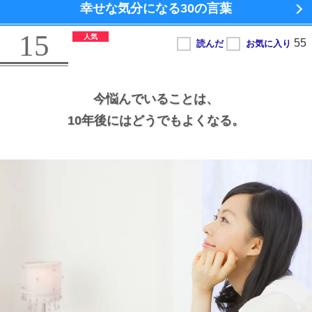
幸せな気分になる
30の言葉
15
今悩んでいることは、
10年後にはどうでもよくなる。