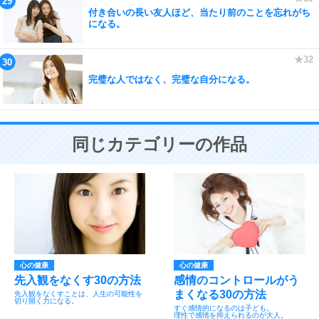
付き合いの長い友人ほど、当たり前のことを忘れがち
になる。
完璧な人ではなく、完璧な自分になる。
同じカテゴリーの作品
心の健康
心の健康
先入観をなくす30の方法
感情のコントロールがう
まくなる30の方法
先入観をなくすことは、人生の可能性を
切り開く力になる。
すぐ感情的になるのは子ども。
理性で感情を抑えられるのが大人。