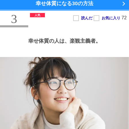
幸せ体質になる
30の方法
3
幸せ体質の人は、
楽観主義者。