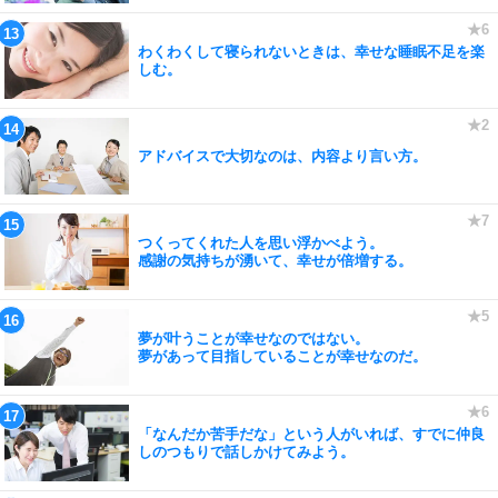
わくわくして寝られないときは、幸せな睡眠不足を楽
しむ。
アドバイスで大切なのは、内容より言い方。
つくってくれた人を思い浮かべよう。
感謝の気持ちが湧いて、幸せが倍増する。
夢が叶うことが幸せなのではない。
夢があって目指していることが幸せなのだ。
「なんだか苦手だな」という人がいれば、すでに仲良
しのつもりで話しかけてみよう。