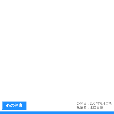
公開日：2007年6月ごろ
心の健康
執筆者：
水口貴博