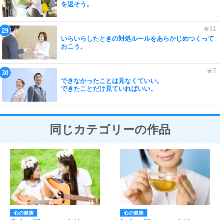
を返そう。
いらいらしたときの対処ルールをあらかじめつくって
おこう。
できなかったことは見なくていい。
できたことだけ見ていればいい。
同じカテゴリーの作品
心の健康
心の健康