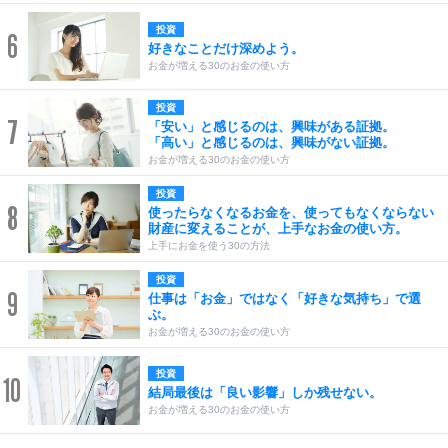
投資
6
好きなことだけ深めよう。
お金が増える30のお金の使い方
投資
7
「安い」と感じるのは、興味がある証拠。
「高い」と感じるのは、興味がない証拠。
お金が増える30のお金の使い方
投資
8
使ったらなくなるお金を、使ってもなくならない
財産に変えることが、上手なお金の使い方。
上手にお金を使う30の方法
投資
9
仕事は「お金」ではなく「好きな気持ち」で選
ぶ。
お金が増える30のお金の使い方
投資
10
結局最後は「良い影響」しか残せない。
お金が増える30のお金の使い方