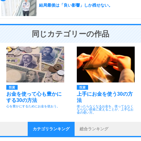
結局最後は「良い影響」しか残せない。
同じカテゴリーの作品
投資
投資
お金を使って心も豊かに
上手にお金を使う30の方
する30の方法
法
心を豊かにするためにお金を使おう。
使ったらなくなるお金を、使ってもなく
ならない財産に変えることが、上手なお
金の使い方。
カテゴリランキング
総合ランキング