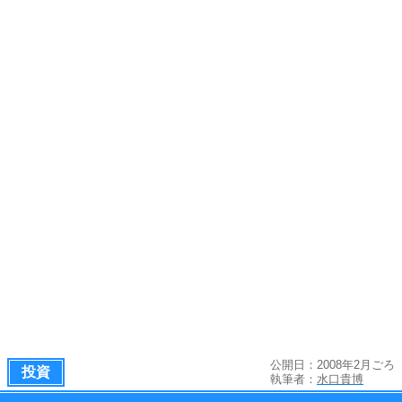
公開日：2008年2月ごろ
投資
執筆者：
水口貴博