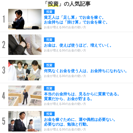
「
投資
」の人気記事
投資
1
貧乏人は「足し算」でお金を稼ぐ。
お金持ちは「掛け算」でお金を稼ぐ。
お金が増える30のお金の使い方
投資
2
お金は、使えば使うほど、増えていく。
お金が増える30のお金の使い方
投資
3
何気なくお金を使う人は、お金持ちになれない。
お金が増える30のお金の使い方
投資
4
本当のお金持ちは、見るからに質素である。
質素だから、お金が貯まる。
お金が増える30のお金の使い方
投資
5
お金を稼ぐために、運や偶然は必要ない。
必要なのは、勉強と行動。
お金が増える30のお金の使い方