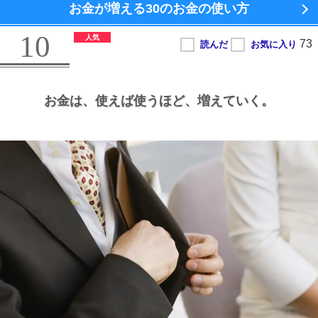
お金が増える
30のお金の使い方
10
お金は、
使えば使うほど、
増えていく。