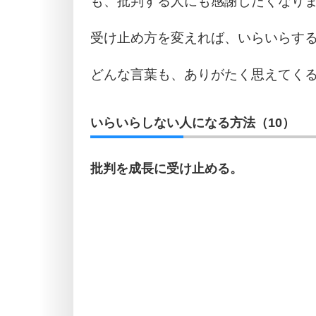
も、批判する人にも感謝したくなり
受け止め方を変えれば、いらいらす
どんな言葉も、ありがたく思えてく
いらいらしない人になる方法（10）
批判を成長に受け止める。