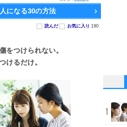
人になる
30の方法
傷をつけられない。
つけるだけ。
1