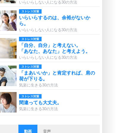
いらいらしない人になる30の方法
ストレス対策
いらいらするのは、余裕がないか
ら。
いらいらしない人になる30の方法
ストレス対策
「自分、自分」と考えない。
「あなた、あなた」と考えよう。
いらいらしない人になる30の方法
ストレス対策
「まあいいか」と肯定すれば、肩の
荷が下りる。
気楽に生きる30の方法
ストレス対策
間違っても大丈夫。
気楽に生きる30の方法
動画
音声
ストレス対策