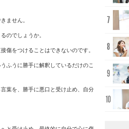
7
できません。
きるのでしょうか。
8
直接傷をつけることはできないのです。
いうふうに勝手に解釈しているだけのこ
9
る言葉を、勝手に悪口と受け止め、自分
10
。
スへと受け止め、最終的に自分で心に傷