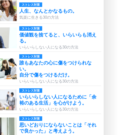
ストレス対策
人生、なんとかなるもの。
気楽に生きる30の方法
ストレス対策
価値観を捨てると、いらいらも消え
る。
いらいらしない人になる30の方法
ストレス対策
誰もあなたの心に傷をつけられな
い。
自分で傷をつけるだけ。
いらいらしない人になる30の方法
ストレス対策
いらいらしない人になるために「余
裕のある生活」を心がけよう。
いらいらしない人になる30の方法
ストレス対策
思いどおりにならないことは「それ
で良かった」と考えよう。