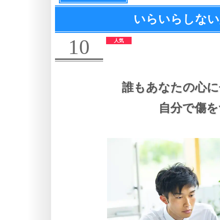
いらいらしない
10
誰もあなたの心に
自分で傷を