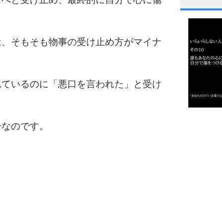
1
は、そもそも物事の受け止め方がマイナ
2
れているのに「悪口を言われた」と受け
3
1.0倍
分なのです。
1.5倍
4
2.0倍
2.5倍
3.0倍
3.5倍
5
4.0倍