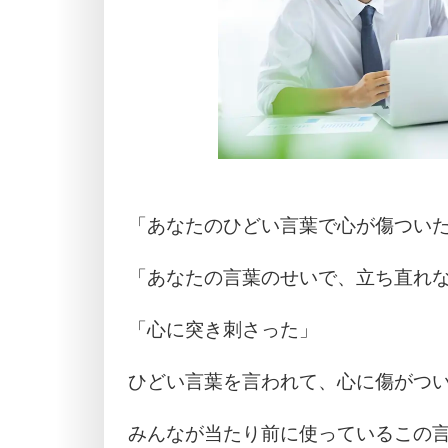
「あなたのひどい言葉で心が傷つい
「あなたの言葉のせいで、立ち直れ
「心に突き刺さった」
ひどい言葉を言われて、心に傷がつ
みんなが当たり前に使っているこの