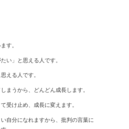
6
7
います。
がたい」と思える人です。
8
く思える人です。
てしまうから、どんどん成長します。
9
して受け止め、成長に変えます。
10
しい自分になれますから、批判の言葉に