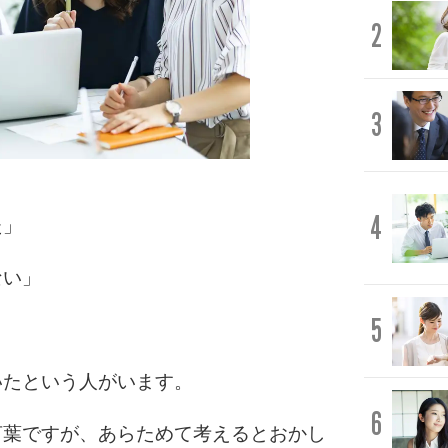
2
3
4
た」
ない」
5
いたという人がいます。
6
言葉ですが、あらためて考えるとおかし