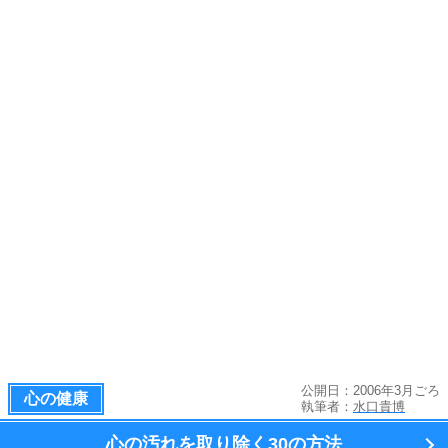
公開日：2006年3月ごろ
心の健康
執筆者：
水口貴博
心の汚れを取り除く
30の方法