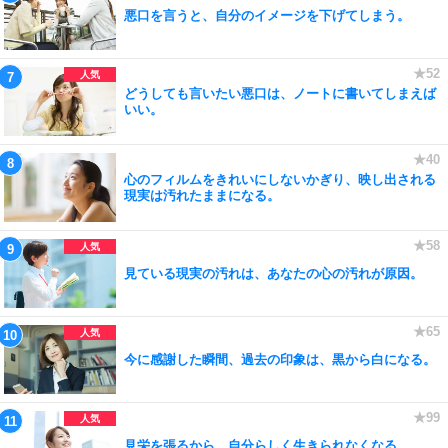
悪口を言うと、自分のイメージを下げてしまう。
どうしても言いたい悪口は、ノートに書いてしまえば
いい。
心のフィルムをきれいにしないかぎり、映し出される
現実は汚れたままになる。
見ている現実の汚れは、あなたの心の汚れが原因。
今に感謝した瞬間、過去の印象は、黒から白になる。
見栄を張るから、自分らしく生きられなくなる。