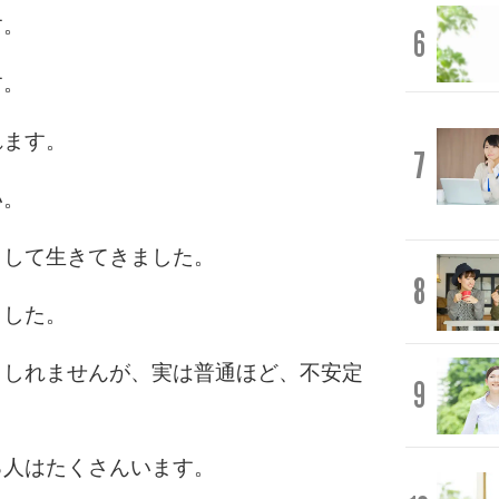
す。
6
す。
れます。
7
い。
として生きてきました。
8
ました。
もしれませんが、実は普通ほど、不安定
9
る人はたくさんいます。