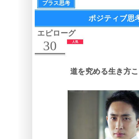
プラス思考
ポジティブ思
エピローグ
30
道を究める生き方こ