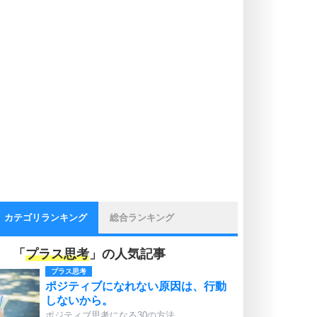
カテゴリランキング
総合ランキング
「
プラス思考
」の人気記事
プラス思考
ポジティブになれない原因は、行動
しないから。
ポジティブ思考になる30の方法