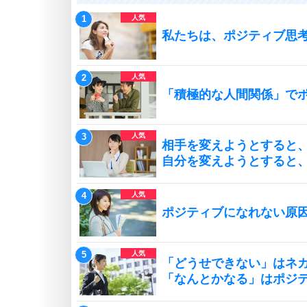
私たちは、ポジティブ思
「積極的な人間関係」で
相手を変えようとすると
自分を変えようとすると
ポジティブになれない原
「どうせできない」はネ
「なんとかなる」はポジ