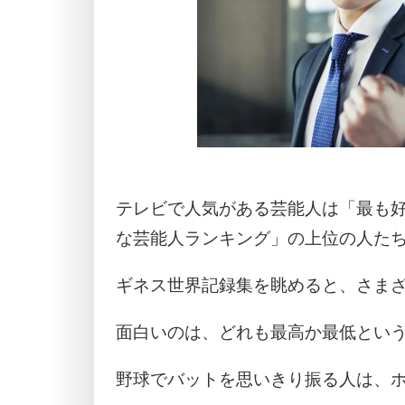
テレビで人気がある芸能人は「最も
な芸能人ランキング」の上位の人た
ギネス世界記録集を眺めると、さま
面白いのは、どれも最高か最低とい
野球でバットを思いきり振る人は、