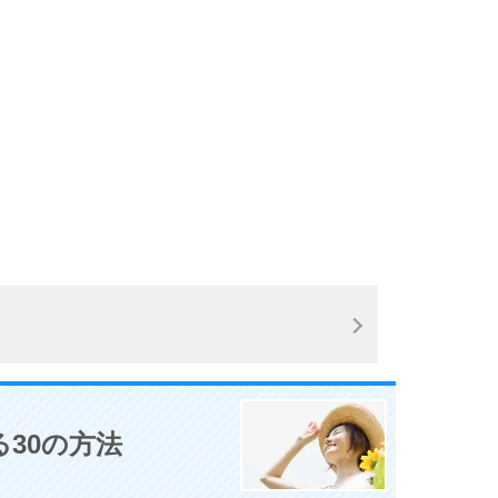
9
10
30の方法