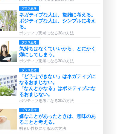
プラス思考
ネガティブな人は、複雑に考える。
ポジティブな人は、シンプルに考え
る。
ポジティブ思考になる30の方法
プラス思考
気持ちはなくていいから、とにかく
癖にしてしまう。
ポジティブ思考になる30の方法
プラス思考
「どうせできない」はネガティブに
なるおまじない。
「なんとかなる」はポジティブにな
るおまじない。
ポジティブ思考になる30の方法
プラス思考
嫌なことがあったときは、意味のあ
ることと考える。
明るい性格になる30の方法