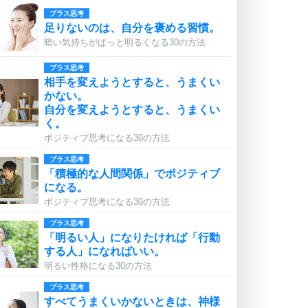
プラス思考
足りないのは、自分を褒める習慣。
暗い気持ちがぱっと明るくなる30の方法
プラス思考
相手を変えようとすると、うまくい
かない。
自分を変えようとすると、うまくい
く。
ポジティブ思考になる30の方法
プラス思考
「積極的な人間関係」でポジティブ
になる。
ポジティブ思考になる30の方法
プラス思考
「明るい人」になりたければ「行動
する人」になればいい。
明るい性格になる30の方法
プラス思考
すべてうまくいかないときは、神様