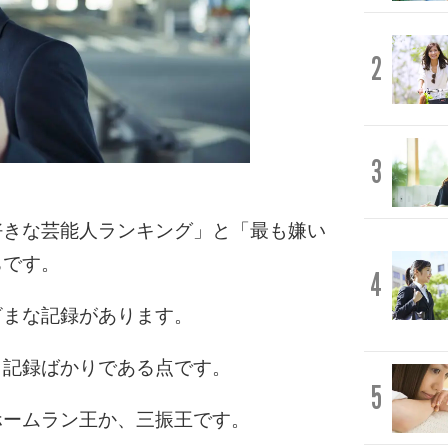
2
3
好きな芸能人ランキング」と「最も嫌い
ちです。
4
ざまな記録があります。
う記録ばかりである点です。
5
ホームラン王か、三振王です。