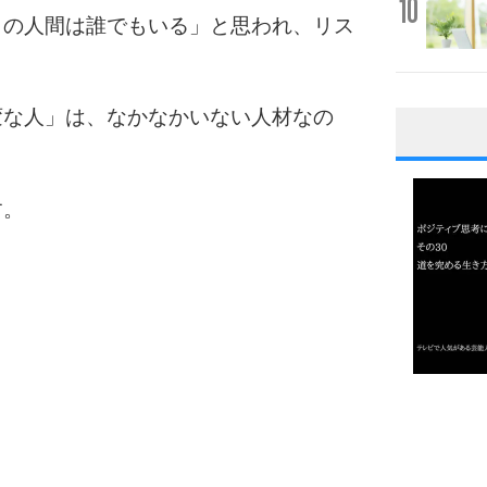
10
りの人間は誰でもいる」と思われ、リス
変な人」は、なかなかいない人材なの
1
す。
2
3
1.0倍
1.5倍
4
2.0倍
2.5倍