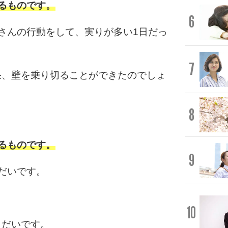
るものです。
6
さんの行動をして、実りが多い1日だっ
7
果、壁を乗り切ることができたのでしょ
8
るものです。
9
だいです。
10
しだいです。