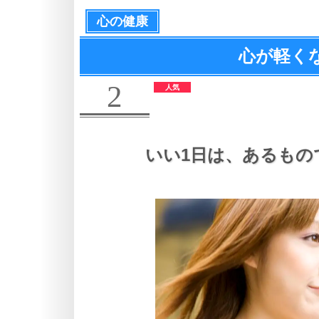
心の健康
心が軽く
2
いい1日は、
あるもの