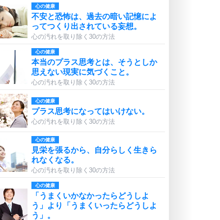
心の健康
不安と恐怖は、過去の暗い記憶によ
ってつくり出されている妄想。
心の汚れを取り除く30の方法
心の健康
本当のプラス思考とは、そうとしか
思えない現実に気づくこと。
心の汚れを取り除く30の方法
心の健康
プラス思考になってはいけない。
心の汚れを取り除く30の方法
心の健康
見栄を張るから、自分らしく生きら
れなくなる。
心の汚れを取り除く30の方法
心の健康
「うまくいかなかったらどうしよ
う」より「うまくいったらどうしよ
う」。