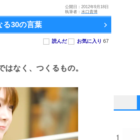
公開日：2012年9月18日
執筆者：
水口貴博
なる
30の言葉
ではなく、
つくるもの。
1