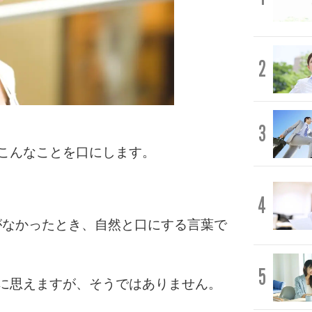
2
3
こんなことを口にします。
4
がなかったとき、自然と口にする言葉で
5
に思えますが、そうではありません。