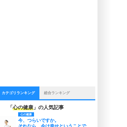
カテゴリランキング
総合ランキング
「
心の健康
」の人気記事
心の健康
今、つらいですか。
それなら、今は幸せということで