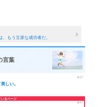
10
は、もう立派な成功者だ。
の言葉
て美しい。