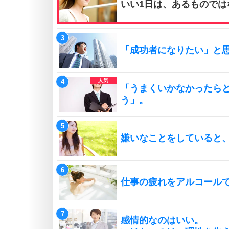
いい1日は、あるものでは
「成功者になりたい」と
「うまくいかなかったら
う」。
嫌いなことをしていると
仕事の疲れをアルコール
感情的なのはいい。