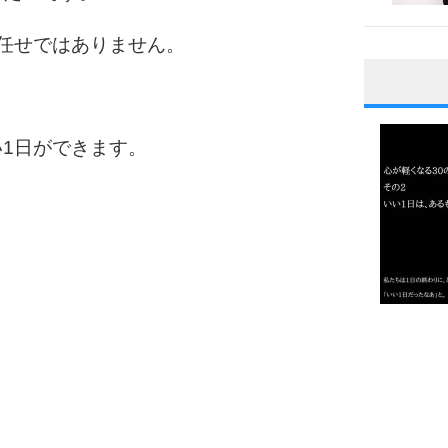
任せではありません。
1
1日ができます。
2
3
1.0倍
1.5倍
4
2.0倍
2.5倍
3.0倍