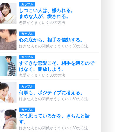
カップル
しつこい人は、嫌われる。
まめな人が、愛される。
恋愛がうまくいく30の方法
カップル
心の底から、相手を信頼する。
好きな人との関係がうまくいく30の方法
カップル
すてきな恋愛こそ、相手を縛るので
はなく、開放しよう。
恋愛がうまくいく30の方法
カップル
何事も、ポジティブに考える。
好きな人との関係がうまくいく30の方法
カップル
どう思っているかを、きちんと話
す。
好きな人との関係がうまくいく30の方法