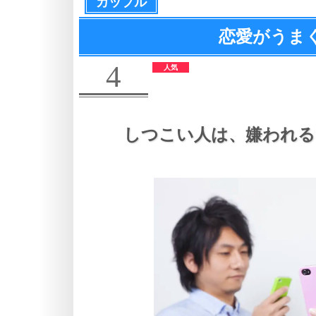
カップル
恋愛がうま
4
しつこい人は、
嫌われる