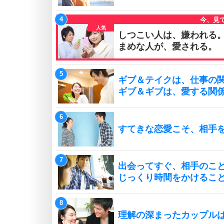
しつこい人は、嫌われる
まめな人が、愛される。
ギブ＆テイクは、仕事の
ギブ＆ギブは、愛する関
すてきな恋愛こそ、相手
出会ってすぐ、相手のこ
じっくり時間をかけるこ
理解の深まったカップル