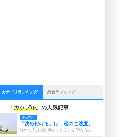
カテゴリランキング
総合ランキング
「
カップル
」の人気記事
カップル
「決め付ける」は、恋のご法度。
好きな人との関係がうまくいく30の方法