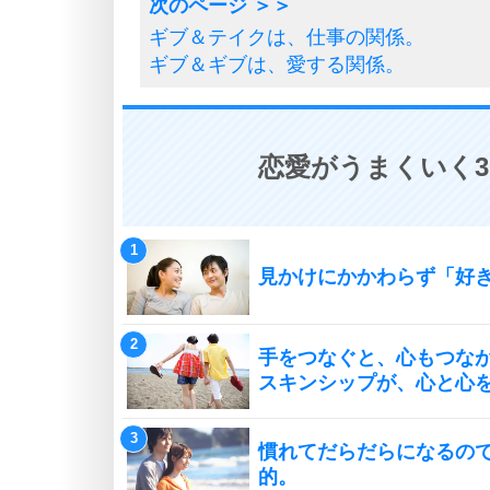
ギブ＆テイクは、仕事の関係。
ギブ＆ギブは、愛する関係。
恋愛がうまくいく3
見かけにかかわらず「好
手をつなぐと、心もつな
スキンシップが、心と心
慣れてだらだらになるの
的。