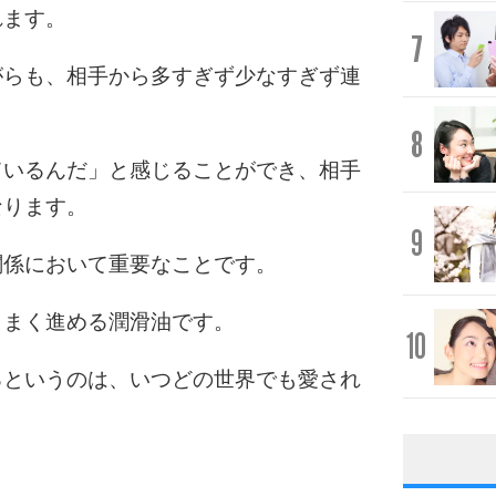
れます。
7
がらも、相手から多すぎず少なすぎず連
8
ているんだ」と感じることができ、相手
なります。
9
関係において重要なことです。
うまく進める潤滑油です。
10
るというのは、いつどの世界でも愛され