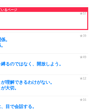
。
関係。
係。
を縛るのではなく、開放しよう。
とが理解できるわけがない。
とが大切。
は、目で会話する。