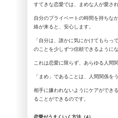
すてきな恋愛では、まめな人が愛さ
自分のプライベートの時間を持ちな
絡が来ると、安心します。
「自分は、誰かに気にかけてもらっ
のことを少しずつ信頼できるように
これは恋愛に限らず、あらゆる人間
「まめ」であることは、人間関係を
相手に嫌われないようにケアができ
ることができるのです。
恋愛がうまくいく方法（4）