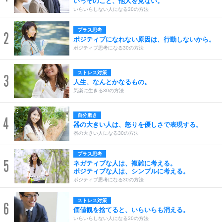
いっそのこと、他人を見ない。
いらいらしない人になる30の方法
プラス思考
2
ポジティブになれない原因は、行動しないから。
ポジティブ思考になる30の方法
ストレス対策
3
人生、なんとかなるもの。
気楽に生きる30の方法
自分磨き
4
器の大きい人は、怒りを優しさで表現する。
器の大きい人になる30の方法
プラス思考
5
ネガティブな人は、複雑に考える。
ポジティブな人は、シンプルに考える。
ポジティブ思考になる30の方法
ストレス対策
6
価値観を捨てると、いらいらも消える。
いらいらしない人になる30の方法