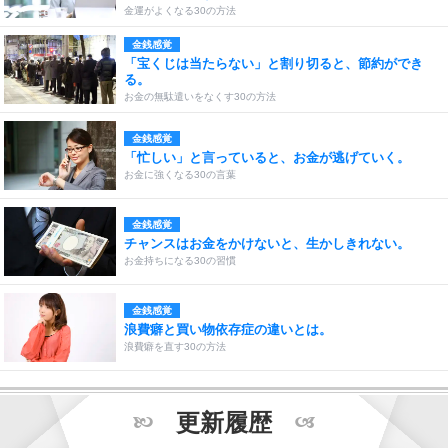
金運がよくなる30の方法
金銭感覚
「宝くじは当たらない」と割り切ると、節約ができ
る。
お金の無駄遣いをなくす30の方法
金銭感覚
「忙しい」と言っていると、お金が逃げていく。
お金に強くなる30の言葉
金銭感覚
チャンスはお金をかけないと、生かしきれない。
お金持ちになる30の習慣
金銭感覚
浪費癖と買い物依存症の違いとは。
浪費癖を直す30の方法
更新履歴