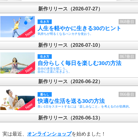
新作リリース（2026-07-27）
868冊目
生き方
人生を軽やかに生きる30のヒント
気持ちが明るくなるハンカチを使おう。
新作リリース（2026-07-10）
867冊目
生き方
自分らしく毎日を楽しむ30の方法
自分の本音を聞こう。
自分に正直に生きよう。
新作リリース（2026-06-22）
866冊目
暮らし
快適な生活を送る30の方法
良い1日をスタートするには「楽しみなこと」を考えるのが効果的。
新作リリース（2026-06-13）
実は最近、
オンラインショップ
を始めました！