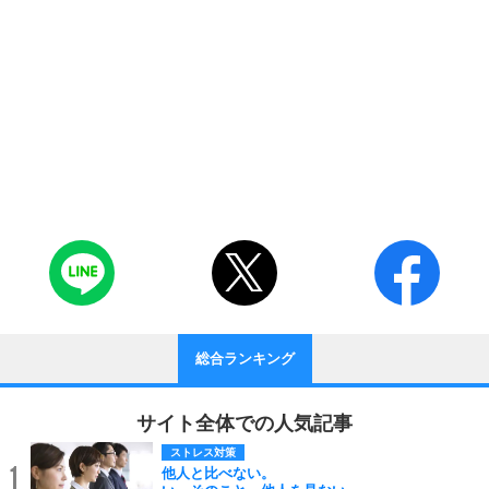
総合ランキング
サイト全体での人気記事
ストレス対策
1
他人と比べない。