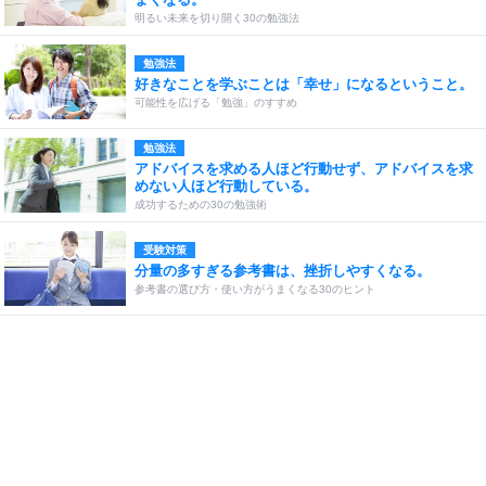
明るい未来を切り開く30の勉強法
勉強法
好きなことを学ぶことは「幸せ」になるということ。
可能性を広げる「勉強」のすすめ
勉強法
アドバイスを求める人ほど行動せず、アドバイスを求
めない人ほど行動している。
成功するための30の勉強術
受験対策
分量の多すぎる参考書は、挫折しやすくなる。
参考書の選び方・使い方がうまくなる30のヒント