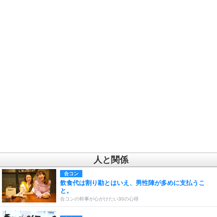
人と関係
合コン
飲食代は割り勘とはいえ、男性陣が多めに支払うこ
と。
合コンの幹事が心がけたい30の心得