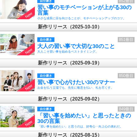
852冊目
自分磨き
習い事のモチベーションが上がる30の
言葉
小さな成長に目を向けることが、モチベーションアップのコツ。
新作リリース（2025-10-10）
851冊目
自分磨き
大人の習い事で大切な30のこと
大人こそ習い事を始めるベストタイミング。
新作リリース（2025-09-19）
850冊目
自分磨き
習い事で心がけたい30のマナー
お金を払う立場でも、先生に敬意を払い、礼を尽くす。
新作リリース（2025-09-02）
849冊目
自分磨き
「習い事を始めたい」と思ったときの
30の言葉
「習い事を始めたい」と思うのは、好奇心・向上心の表れだ。
新作リリース（2025-08-15）