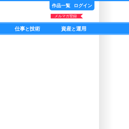
作品一覧
ログイン
メルマガ登録
仕事
技術
資産
運用
と
と