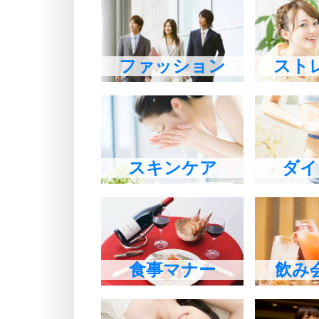
ファッション
スト
スキンケア
ダイ
食事マナー
飲み