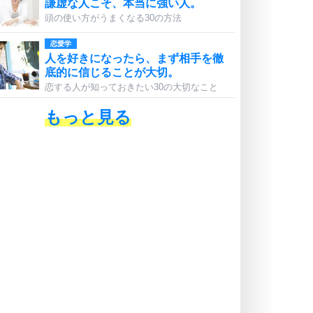
謙虚な人こそ、本当に強い人。
頭の使い方がうまくなる30の方法
恋愛学
人を好きになったら、まず相手を徹
底的に信じることが大切。
恋する人が知っておきたい30の大切なこと
もっと見る