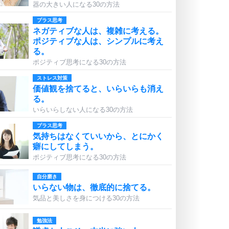
器の大きい人になる30の方法
プラス思考
ネガティブな人は、複雑に考える。
ポジティブな人は、シンプルに考え
る。
ポジティブ思考になる30の方法
ストレス対策
価値観を捨てると、いらいらも消え
る。
いらいらしない人になる30の方法
プラス思考
気持ちはなくていいから、とにかく
癖にしてしまう。
ポジティブ思考になる30の方法
自分磨き
いらない物は、徹底的に捨てる。
気品と美しさを身につける30の方法
勉強法