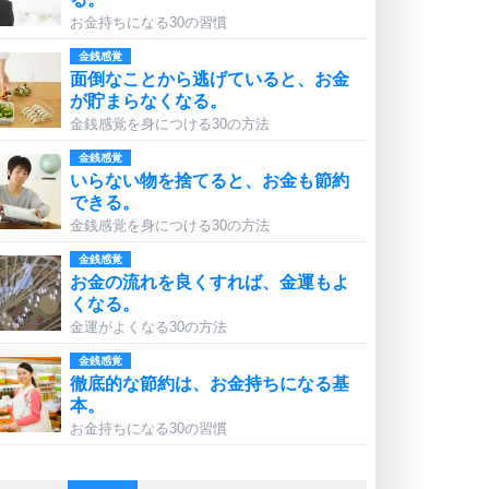
お金持ちになる30の習慣
金銭感覚
面倒なことから逃げていると、お金
が貯まらなくなる。
金銭感覚を身につける30の方法
金銭感覚
いらない物を捨てると、お金も節約
できる。
金銭感覚を身につける30の方法
金銭感覚
お金の流れを良くすれば、金運もよ
くなる。
金運がよくなる30の方法
金銭感覚
徹底的な節約は、お金持ちになる基
本。
お金持ちになる30の習慣