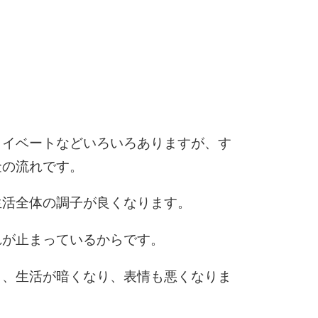
6
。
7
ライベートなどいろいろありますが、す
金の流れです。
8
生活全体の調子が良くなります。
れが止まっているからです。
9
と、生活が暗くなり、表情も悪くなりま
10