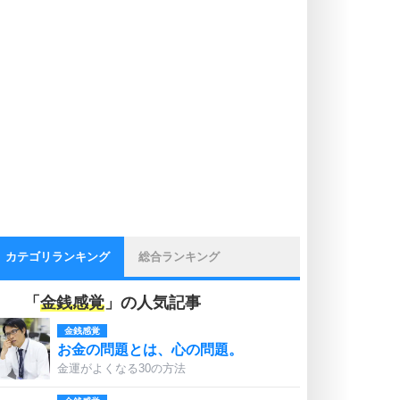
カテゴリランキング
総合ランキング
「
金銭感覚
」の人気記事
金銭感覚
お金の問題とは、心の問題。
金運がよくなる30の方法