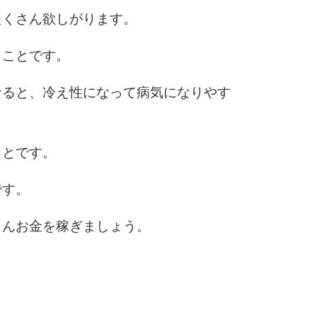
たくさん欲しがります。
うことです。
なると、冷え性になって病気になりやす
ことです。
です。
さんお金を稼ぎましょう。