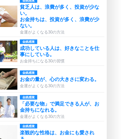
金銭感覚
貧乏人は、浪費が多く、投資が少な
い。
お金持ちは、投資が多く、浪費が少
ない。
金運がよくなる30の方法
金銭感覚
成功している人は、好きなことを仕
事にしている。
お金持ちになる30の習慣
金銭感覚
お金の量が、心の大きさに変わる。
金運がよくなる30の方法
金銭感覚
「必要な物」で満足できる人が、お
金持ちになれる。
金運がよくなる30の方法
金銭感覚
楽観的な性格は、お金にも愛され
る。