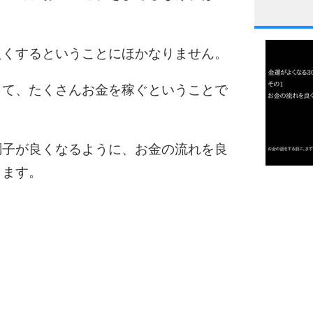
1
良くするということにほかなりません。
って、たくさんお金を稼ぐということで
2
調子が良くなるように、お金の流れを良
3
ります。
1.0倍
1.5倍
4
2.0倍
2.5倍
3.0倍
3.5倍
5
4.0倍