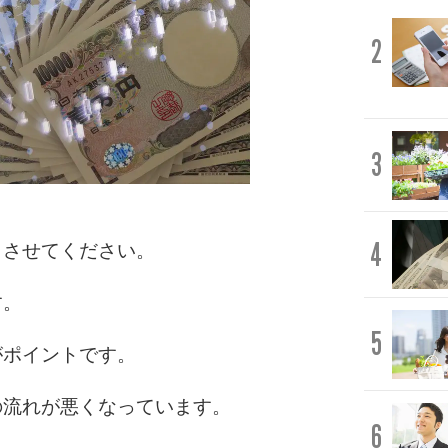
2
3
4
らさせてください。
す。
5
がポイントです。
の流れが悪くなっています。
6