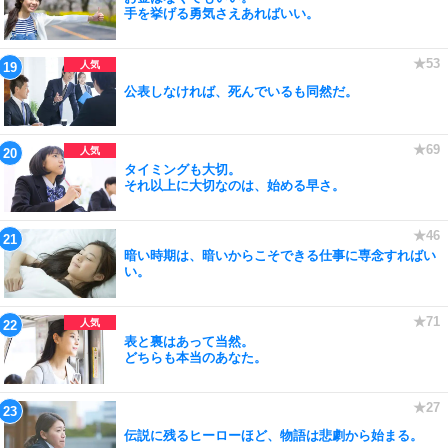
手を挙げる勇気さえあればいい。
公表しなければ、死んでいるも同然だ。
タイミングも大切。
それ以上に大切なのは、始める早さ。
暗い時期は、暗いからこそできる仕事に専念すればい
い。
表と裏はあって当然。
どちらも本当のあなた。
伝説に残るヒーローほど、物語は悲劇から始まる。