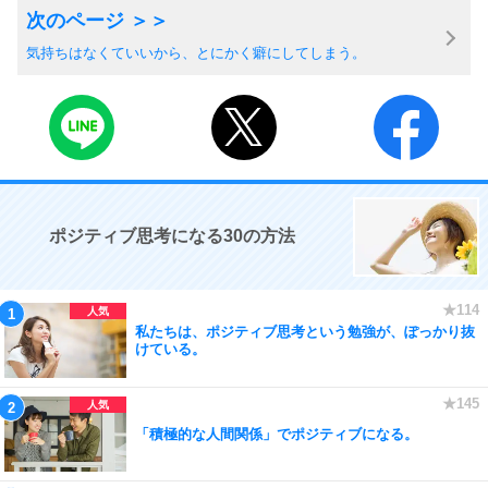
気持ちはなくていいから、とにかく癖にしてしまう。
ポジティブ思考になる30の方法
私たちは、ポジティブ思考という勉強が、ぽっかり抜
けている。
「積極的な人間関係」でポジティブになる。