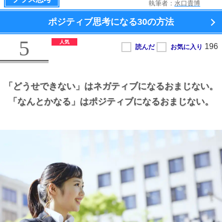
執筆者：
水口貴博
ポジティブ思考になる
30の方法
5
「どうせできない」はネガティブになるおまじない。
「なんとかなる」はポジティブになるおまじない。