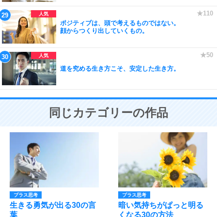
ポジティブは、頭で考えるものではない。
顔からつくり出していくもの。
道を究める生き方こそ、安定した生き方。
同じカテゴリーの作品
プラス思考
プラス思考
生きる勇気が出る30の言
暗い気持ちがぱっと明る
葉
くなる30の方法