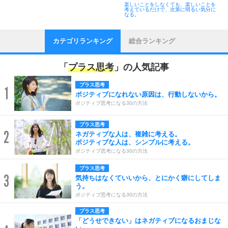
楽しいことをしなくても、楽しいことを
考えているだけで、次第に明るい気分に
なる。
カテゴリランキング
総合ランキング
「
プラス思考
」の人気記事
プラス思考
1
ポジティブになれない原因は、行動しないから。
ポジティブ思考になる30の方法
プラス思考
2
ネガティブな人は、複雑に考える。
ポジティブな人は、シンプルに考える。
ポジティブ思考になる30の方法
プラス思考
3
気持ちはなくていいから、とにかく癖にしてしま
う。
ポジティブ思考になる30の方法
プラス思考
「どうせできない」はネガティブになるおまじな