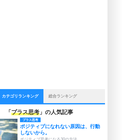
カテゴリランキング
総合ランキング
「
プラス思考
」の人気記事
プラス思考
ポジティブになれない原因は、行動
しないから。
ポジティブ思考になる30の方法