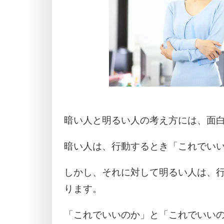
暗い人と明るい人の考え方には、面
暗い人は、行動するとき「これでい
しかし、それに対して明るい人は、
ります。
「これでいいのか」と「これでいい