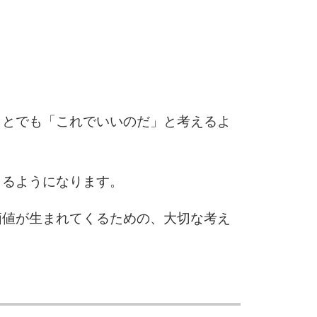
3.0倍
3.5倍
5
4.0倍
ことでも「これでいいのだ」と考えるよ
6
きるようになります。
7
価値が生まれてくるための、大切な考え
8