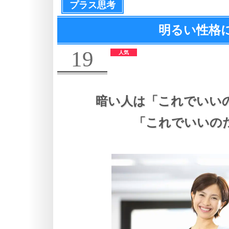
プラス思考
明るい性格
19
暗い人は
「これでいい
「これでいいの