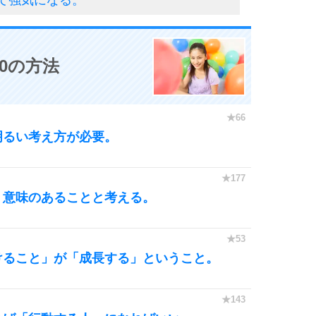
0の方法
明るい考え方が必要。
、意味のあることと考える。
けること」が「成長する」ということ。