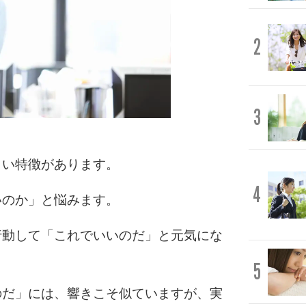
2
3
白い特徴があります。
4
いのか」と悩みます。
行動して「これでいいのだ」と元気にな
5
のだ」には、響きこそ似ていますが、実