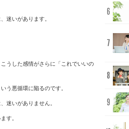
6
は、迷いがあります。
7
、こうした感情がさらに「これでいいの
8
という悪循環に陥るのです。
9
は、迷いがありません。
います。