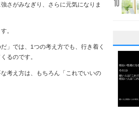
10
に強さがみなぎり、さらに元気になりま
ます。
1
だ」では、1つの考え方でも、行き着く
てくるのです。
要な考え方は、もちろん「これでいいの
2
3
1.0倍
1.5倍
4
2.0倍
2.5倍