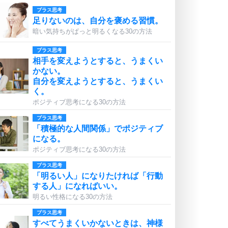
プラス思考
足りないのは、自分を褒める習慣。
暗い気持ちがぱっと明るくなる30の方法
プラス思考
相手を変えようとすると、うまくい
かない。
自分を変えようとすると、うまくい
く。
ポジティブ思考になる30の方法
プラス思考
「積極的な人間関係」でポジティブ
になる。
ポジティブ思考になる30の方法
プラス思考
「明るい人」になりたければ「行動
する人」になればいい。
明るい性格になる30の方法
プラス思考
すべてうまくいかないときは、神様