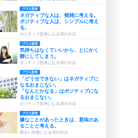
プラス思考
ネガティブな人は、複雑に考える。
ポジティブな人は、シンプルに考え
る。
ポジティブ思考になる30の方法
プラス思考
気持ちはなくていいから、とにかく
癖にしてしまう。
ポジティブ思考になる30の方法
プラス思考
「どうせできない」はネガティブに
なるおまじない。
「なんとかなる」はポジティブにな
るおまじない。
ポジティブ思考になる30の方法
プラス思考
嫌なことがあったときは、意味のあ
ることと考える。
明るい性格になる30の方法