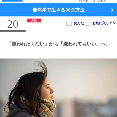
執筆者：
水口貴博
自然体で生きる
30の方法
20
「嫌われたくない」から
「嫌われてもいい」へ。