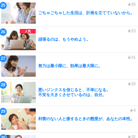
ごちゃごちゃした生活は、計画を立てていないから。
頑張るのは、もうやめよう。
努力は最小限に、効果は最大限に。
悪いジンクスを信じると、不幸になる。
不安を大きくさせているのは、自分。
利害のない人と接するときの態度が、あなたの本性。