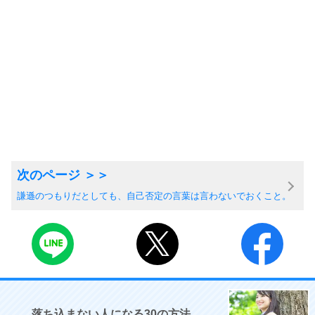
謙遜のつもりだとしても、自己否定の言葉は言わないでおくこと。
落ち込まない人になる30の方法