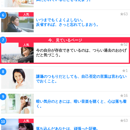
いつまでもくよくよしない。
反省すれば、さっと忘れてしまおう。
今の自分が存在できているのは、つらい過去のおかげ
だと気づこう。
謙遜のつもりだとしても、自己否定の言葉は言わない
でおくこと。
暗い気分のときには、暗い音楽を聴くと、心は落ち着
く。
落ち込んだあなたは、頑張った証拠。