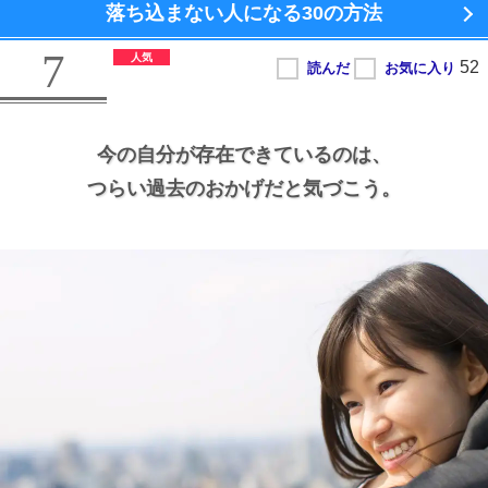
落ち込まない人になる
30の方法
7
今の自分が存在できているのは、
つらい過去のおかげだと気づこう。