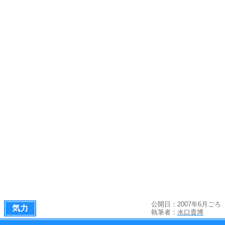
公開日：2007年6月ごろ
気力
執筆者：
水口貴博