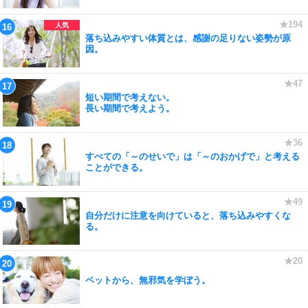
落ち込みやすい体質とは、感謝の足りない姿勢が原
因。
短い期間で考えない。
長い期間で考えよう。
すべての「～のせいで」は「～のおかげで」と考える
ことができる。
自分だけに注意を向けていると、落ち込みやすくな
る。
ペットから、無邪気を学ぼう。