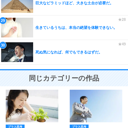
巨大なピラミッドほど、大きな土台が必要だ。
生きているうちは、本当の絶望を体験できない。
死ぬ気になれば、何でもできるはずだ。
同じカテゴリーの作品
プラス思考
プラス思考