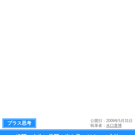
公開日：2009年5月31日
プラス思考
執筆者：
水口貴博