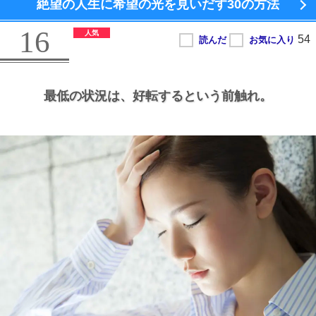
絶望の人生に希望の光を見いだす
30の方法
16
最低の状況は、
好転するという前触れ。