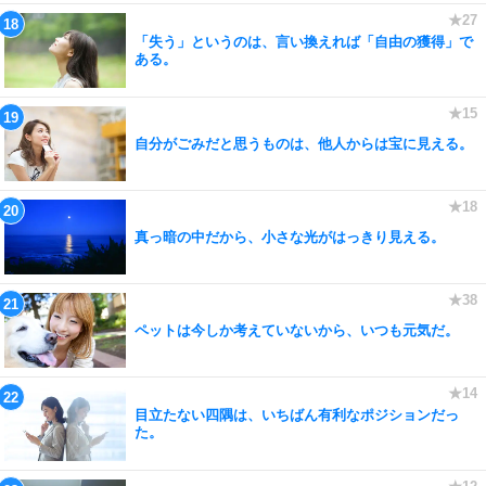
「失う」というのは、言い換えれば「自由の獲得」で
ある。
自分がごみだと思うものは、他人からは宝に見える。
真っ暗の中だから、小さな光がはっきり見える。
ペットは今しか考えていないから、いつも元気だ。
目立たない四隅は、いちばん有利なポジションだっ
た。