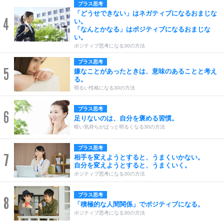
プラス思考
「どうせできない」はネガティブになるおまじな
4
い。
「なんとかなる」はポジティブになるおまじな
い。
ポジティブ思考になる30の方法
プラス思考
5
嫌なことがあったときは、意味のあることと考え
る。
明るい性格になる30の方法
プラス思考
6
足りないのは、自分を褒める習慣。
暗い気持ちがぱっと明るくなる30の方法
プラス思考
7
相手を変えようとすると、うまくいかない。
自分を変えようとすると、うまくいく。
ポジティブ思考になる30の方法
プラス思考
8
「積極的な人間関係」でポジティブになる。
ポジティブ思考になる30の方法