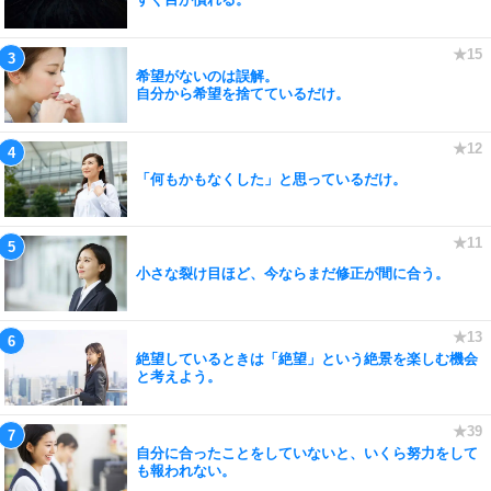
希望がないのは誤解。
自分から希望を捨てているだけ。
「何もかもなくした」と思っているだけ。
小さな裂け目ほど、今ならまだ修正が間に合う。
絶望しているときは「絶望」という絶景を楽しむ機会
と考えよう。
自分に合ったことをしていないと、いくら努力をして
も報われない。