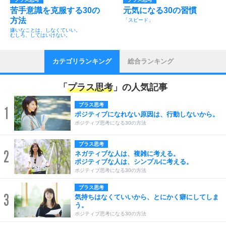
苦手意識を克服する30の
元気になる30の習慣
方法
「スピード」
嫌いなことは、しなくていい。
むしろ、してはいけない。
カテゴリランキング
総合ランキング
「
プラス思考
」の人気記事
プラス思考
1
ポジティブになれない原因は、行動しないから。
ポジティブ思考になる30の方法
プラス思考
2
ネガティブな人は、複雑に考える。
ポジティブな人は、シンプルに考える。
ポジティブ思考になる30の方法
プラス思考
3
気持ちはなくていいから、とにかく癖にしてしま
う。
ポジティブ思考になる30の方法