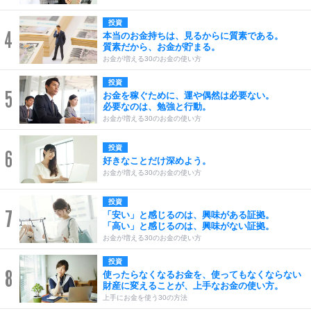
投資
4
本当のお金持ちは、見るからに質素である。
質素だから、お金が貯まる。
お金が増える30のお金の使い方
投資
5
お金を稼ぐために、運や偶然は必要ない。
必要なのは、勉強と行動。
お金が増える30のお金の使い方
投資
6
好きなことだけ深めよう。
お金が増える30のお金の使い方
投資
7
「安い」と感じるのは、興味がある証拠。
「高い」と感じるのは、興味がない証拠。
お金が増える30のお金の使い方
投資
8
使ったらなくなるお金を、使ってもなくならない
財産に変えることが、上手なお金の使い方。
上手にお金を使う30の方法