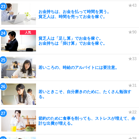
お金持ちは、お金を払って時間を買う。
貧乏人は、時間を売ってお金を稼ぐ。
貧乏人は「足し算」でお金を稼ぐ。
お金持ちは「掛け算」でお金を稼ぐ。
若いころの、時給のアルバイトには要注意。
若いときこそ、自分磨きのために、たくさん勉強す
る。
節約のために食事を削っても、ストレスが増えて、余
計な出費が増える。