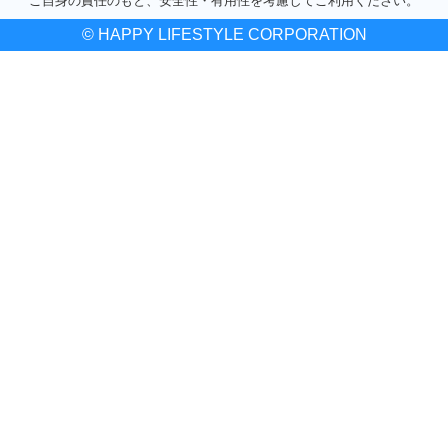
ご自身の責任のもと、安全性・有用性を考慮してご利用ください。
© HAPPY LIFESTYLE CORPORATION