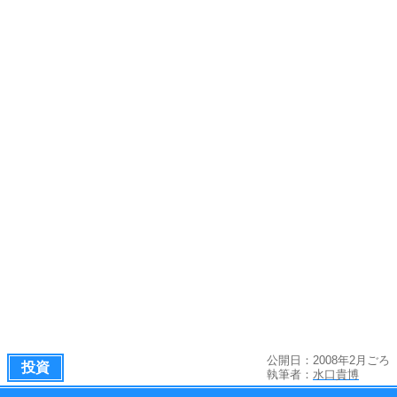
公開日：2008年2月ごろ
投資
執筆者：
水口貴博