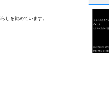
1
暮らしを勧めています。
2
3
1.0倍
1.5倍
4
2.0倍
2.5倍
3.0倍
3.5倍
5
4.0倍