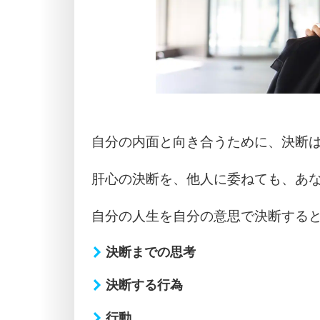
自分の内面と向き合うために、決断
肝心の決断を、他人に委ねても、あ
自分の人生を自分の意思で決断する
決断までの思考
決断する行為
行動