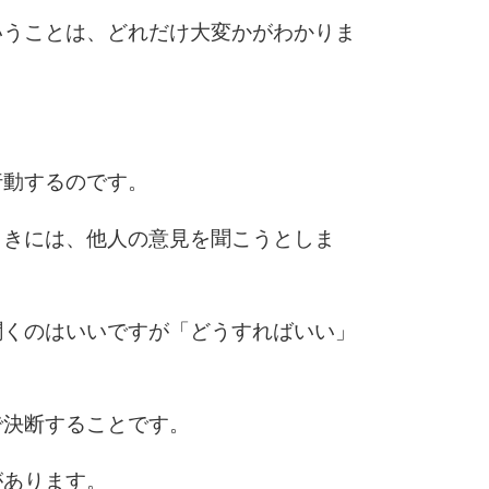
いうことは、どれだけ大変かがわかりま
6
7
行動するのです。
ときには、他人の意見を聞こうとしま
8
聞くのはいいですが「どうすればいい」
9
で決断することです。
10
があります。