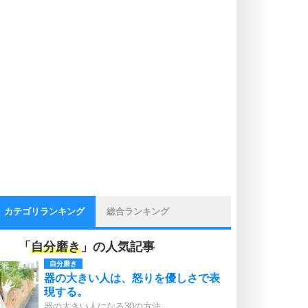
カテゴリランキング
総合ランキング
「
自分磨き
」の人気記事
自分磨き
器の大きい人は、怒りを優しさで表
現する。
器の大きい人になる30の方法