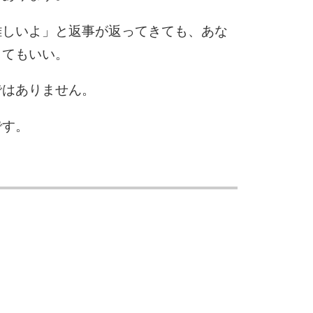
難しいよ」と返事が返ってきても、あな
してもいい。
ではありません。
です。