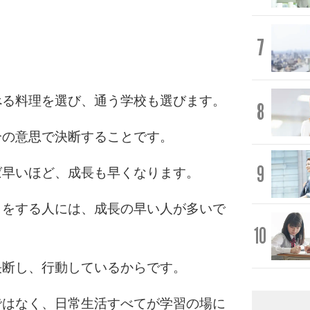
7
べる料理を選び、通う学校も選びます。
8
分の意思で決断することです。
9
ば早いほど、成長も早くなります。
しをする人には、成長の早い人が多いで
10
決断し、行動しているからです。
ではなく、日常生活すべてが学習の場に