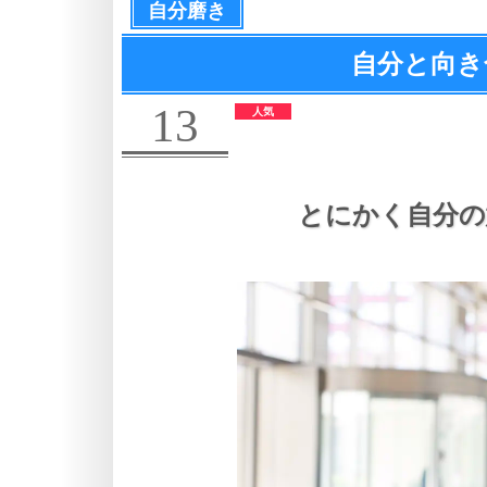
自分磨き
自分と向き
13
とにかく自分の