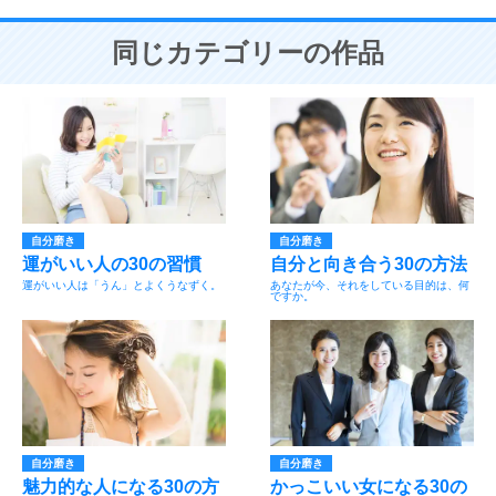
同じカテゴリーの作品
自分磨き
自分磨き
運がいい人の30の習慣
自分と向き合う30の方法
運がいい人は「うん」とよくうなずく。
あなたが今、それをしている目的は、何
ですか。
自分磨き
自分磨き
魅力的な人になる30の方
かっこいい女になる30の