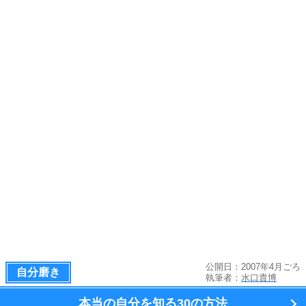
公開日：2007年4月ごろ
自分磨き
執筆者：
水口貴博
本当の自分を知る
30の方法