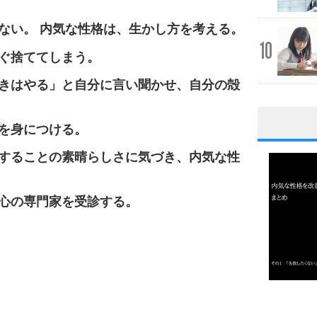
ない。 内気な性格は、生かし方を考える。
10
ぐ捨ててしまう。
きはやる」と自分に言い聞かせ、自分の殻
を身につける。
1
することの素晴らしさに気づき、内気な性
心の専門家を受診する。
2
3
1.0倍
1.5倍