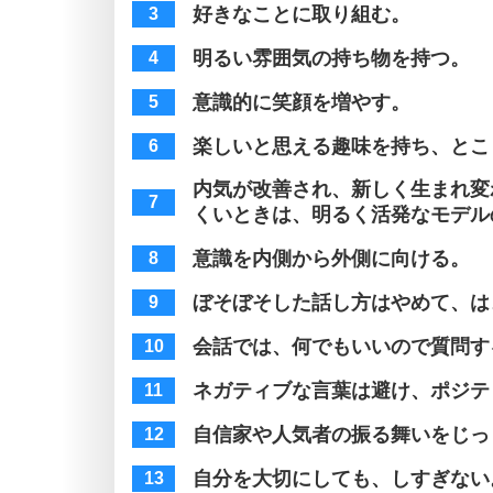
好きなことに取り組む。
明るい雰囲気の持ち物を持つ。
意識的に笑顔を増やす。
楽しいと思える趣味を持ち、とこ
内気が改善され、新しく生まれ変
くいときは、明るく活発なモデル
意識を内側から外側に向ける。
ぼそぼそした話し方はやめて、は
会話では、何でもいいので質問す
ネガティブな言葉は避け、ポジテ
自信家や人気者の振る舞いをじっ
自分を大切にしても、しすぎない