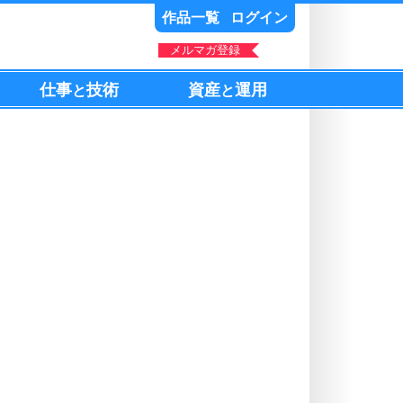
作品一覧
ログイン
メルマガ登録
仕事
技術
資産
運用
と
と