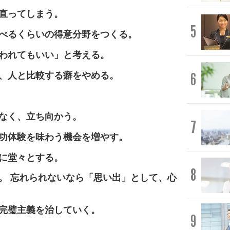
直ってしまう。
5
べるくらいの得意分野をつくる。
われてもいい」と考える。
6
、人と比較する癖をやめる。
なく、立ち向かう。
7
功体験を味わう機会を増やす。
に堂々とする。
8
。 忘れられないなら「思い出」として、心
完璧主義を治していく。
9