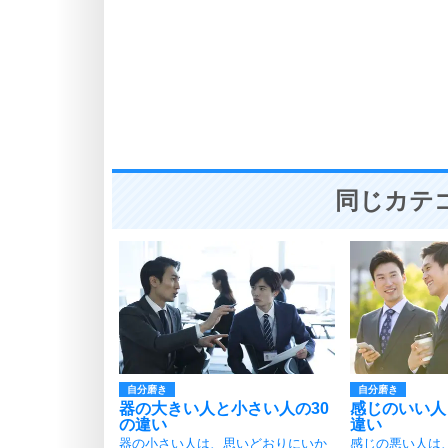
同じカテ
自分磨き
自分磨き
器の大きい人と小さい人の30
感じのいい人
の違い
違い
器の小さい人は、思いどおりにいか
感じの悪い人は