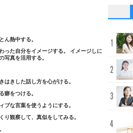
とん熱中する。
1
わった自分をイメージする。 イメージしに
の写真を活用する。
2
きはきした話し方を心がける。
る癖をつける。
3
ィブな言葉を使うようにする。
くり観察して、真似をしてみる。
4
。