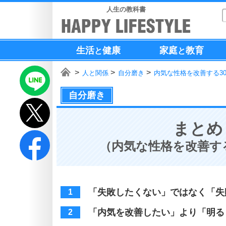
人生の教科書
生活
健康
家庭
教育
と
と
人と関係
自分磨き
内気な性格を改善する3
自分磨き
まとめ
（内気な性格を改善す
「失敗したくない」ではなく「失
「内気を改善したい」より「明る