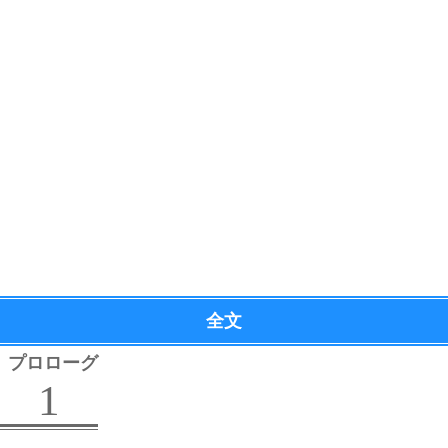
全文
プロローグ
1