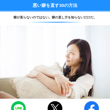
悪い癖を直す
30の方法
癖が直らないのではない。
癖の直し方を知らないだけだ。