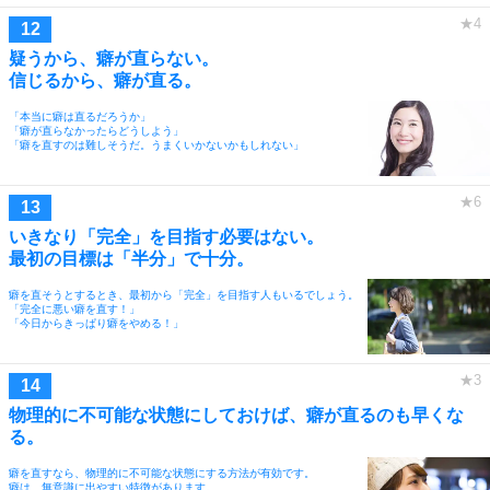
疑うから、癖が直らない。
信じるから、癖が直る。
「本当に癖は直るだろうか」
「癖が直らなかったらどうしよう」
「癖を直すのは難しそうだ。うまくいかないかもしれない」
いきなり「完全」を目指す必要はない。
最初の目標は「半分」で十分。
癖を直そうとするとき、最初から「完全」を目指す人もいるでしょう。
「完全に悪い癖を直す！」
「今日からきっぱり癖をやめる！」
物理的に不可能な状態にしておけば、癖が直るのも早くな
る。
癖を直すなら、物理的に不可能な状態にする方法が有効です。
癖は、無意識に出やすい特徴があります。