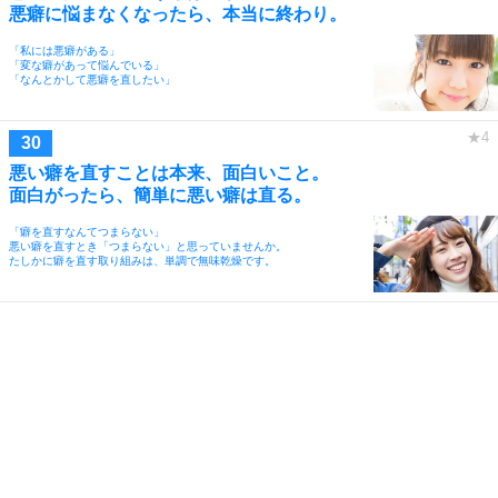
悪癖に悩まなくなったら、本当に終わり。
「私には悪癖がある」
「変な癖があって悩んでいる」
「なんとかして悪癖を直したい」
悪い癖を直すことは本来、面白いこと。
面白がったら、簡単に悪い癖は直る。
「癖を直すなんてつまらない」
悪い癖を直すとき「つまらない」と思っていませんか。
たしかに癖を直す取り組みは、単調で無味乾燥です。