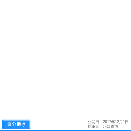
公開日：2017年12月1日
自分磨き
執筆者：
水口貴博