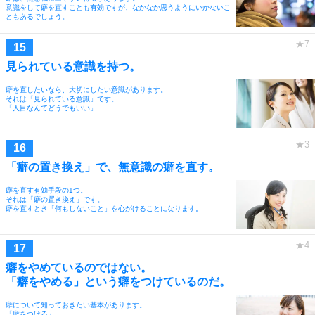
意識をして癖を直すことも有効ですが、なかなか思うようにいかないこ
ともあるでしょう。
見られている意識を持つ。
癖を直したいなら、大切にしたい意識があります。
それは「見られている意識」です。
「人目なんてどうでもいい」
「癖の置き換え」で、無意識の癖を直す。
癖を直す有効手段の1つ。
それは「癖の置き換え」です。
癖を直すとき「何もしないこと」を心がけることになります。
癖をやめているのではない。
「癖をやめる」という癖をつけているのだ。
癖について知っておきたい基本があります。
「癖をつける」