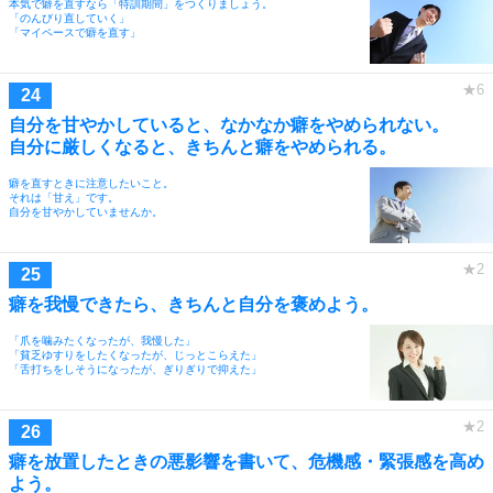
本気で癖を直すなら「特訓期間」をつくりましょう。
「のんびり直していく」
「マイペースで癖を直す」
自分を甘やかしていると、なかなか癖をやめられない。
自分に厳しくなると、きちんと癖をやめられる。
癖を直すときに注意したいこと。
それは「甘え」です。
自分を甘やかしていませんか。
癖を我慢できたら、きちんと自分を褒めよう。
「爪を噛みたくなったが、我慢した」
「貧乏ゆすりをしたくなったが、じっとこらえた」
「舌打ちをしそうになったが、ぎりぎりで抑えた」
癖を放置したときの悪影響を書いて、危機感・緊張感を高め
よう。