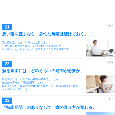
悪い癖を直すなら、多忙な時期は避けておく。
悪い癖を直すなら、時期にも注目です。
「悪い癖を直すのだから、いつでもいいではないか」
そう思うかもしれませんが、意外とタイミングは重要です。
癖を直すには、どのくらいの時間が必要か。
癖を直すには、どのくらい時間が必要でしょうか。
結論から言うと「最低3週間」です。
癖を直すなら、癖の程度や種類にかかわらず、最低3週間は見積もって
おくのがいいでしょう。
「特訓期間」のありなしで、癖の直り方が変わる。