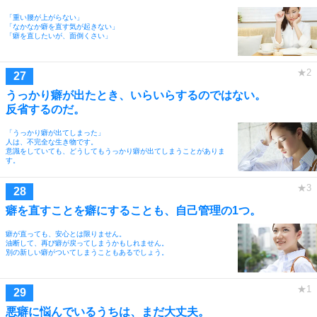
「重い腰が上がらない」
「なかなか癖を直す気が起きない」
「癖を直したいが、面倒くさい」
うっかり癖が出たとき、いらいらするのではない。
反省するのだ。
「うっかり癖が出てしまった」
人は、不完全な生き物です。
意識をしていても、どうしてもうっかり癖が出てしまうことがありま
す。
癖を直すことを癖にすることも、自己管理の1つ。
癖が直っても、安心とは限りません。
油断して、再び癖が戻ってしまうかもしれません。
別の新しい癖がついてしまうこともあるでしょう。
悪癖に悩んでいるうちは、まだ大丈夫。