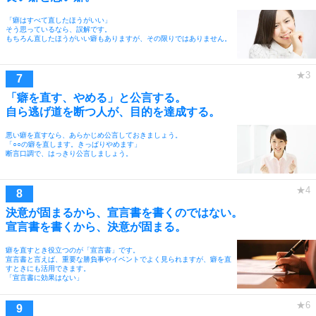
「癖はすべて直したほうがいい」
そう思っているなら、誤解です。
もちろん直したほうがいい癖もありますが、その限りではありません。
「癖を直す、やめる」と公言する。
自ら逃げ道を断つ人が、目的を達成する。
悪い癖を直すなら、あらかじめ公言しておきましょう。
「○○の癖を直します。きっぱりやめます」
断言口調で、はっきり公言しましょう。
決意が固まるから、宣言書を書くのではない。
宣言書を書くから、決意が固まる。
癖を直すとき役立つのが「宣言書」です。
宣言書と言えば、重要な勝負事やイベントでよく見られますが、癖を直
すときにも活用できます。
「宣言書に効果はない」