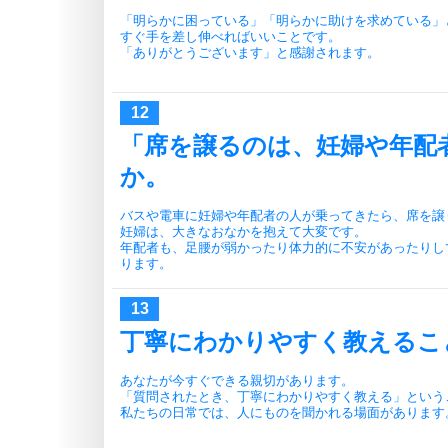
「明らかに困っている」「明らかに助けを求めている」
すぐ手を差し伸べればいいことです。
「ありがとうございます」と感謝されます。
「席を譲るのは、妊婦や年配
か。
バスや電車に妊婦や年配者の人が乗ってきたら、席を譲
妊婦は、大きなおなかを抱えて大変です。
年配者も、足腰が弱かったり体力的に不安があったりし
ります。
丁寧にわかりやすく教えるこ
あなたが今すぐできる親切があります。
「質問されたとき、丁寧にわかりやすく教える」という
私たちの日常では、人にものを聞かれる場面があります