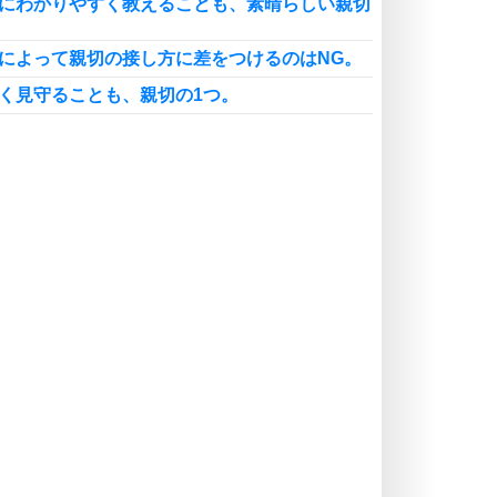
寧にわかりやすく教えることも、素晴らしい親切
手によって親切の接し方に差をつけるのはNG。
しく見守ることも、親切の1つ。
正しいこと、親切なこと。選ぶなら親切なこと
切の印象がますます良くなる、3つのポイント。
謝されないことに腹が立つのは、見返りを求めて
。
必要な親切に、まず何と答えるのか。
切な人には、親切な人が集まる。
謝の言葉がないときに考えられる、2つのパター
っていない人に親切を強要するのはNG。
己満足の親切は、ありがた迷惑になりがち。
切を断られたら、素直に引き下がることが大切。