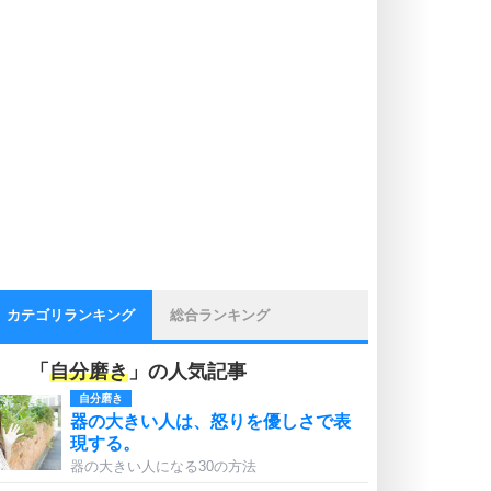
カテゴリランキング
総合ランキング
「
自分磨き
」の人気記事
自分磨き
器の大きい人は、怒りを優しさで表
現する。
器の大きい人になる30の方法