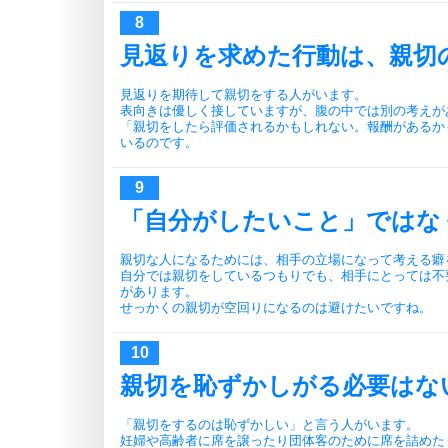
見返りを求めた行動は、親切
見返りを期待して親切をする人がいます。
表向きは優しく接していますが、腹の中では別の考えが
「親切をしたら評価されるかもしれない。報酬があるか
いるのです。
「自分がしたいこと」ではな
親切な人になるためには、相手の立場になって考える癖
自分では親切をしているつもりでも、相手にとっては不
があります。
せっかくの親切が空回りになるのは避けたいですね。
親切を恥ずかしがる必要はな
「親切をするのは恥ずかしい」と言う人がいます。
妊婦や高齢者に席を譲ったり団体客のために席を詰めた