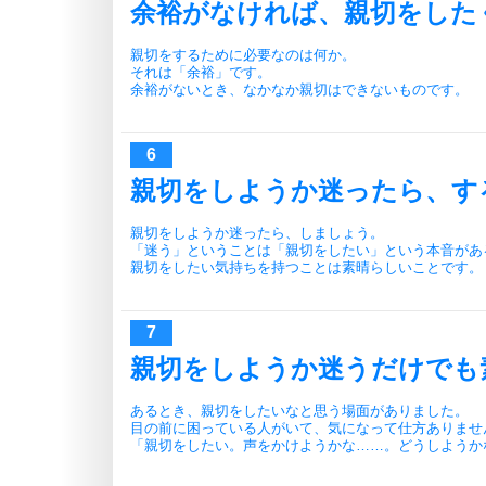
余裕がなければ、親切をした
親切をするために必要なのは何か。
それは「余裕」です。
余裕がないとき、なかなか親切はできないものです。
親切をしようか迷ったら、す
親切をしようか迷ったら、しましょう。
「迷う」ということは「親切をしたい」という本音があ
親切をしたい気持ちを持つことは素晴らしいことです。
親切をしようか迷うだけでも
あるとき、親切をしたいなと思う場面がありました。
目の前に困っている人がいて、気になって仕方ありませ
「親切をしたい。声をかけようかな……。どうしようか