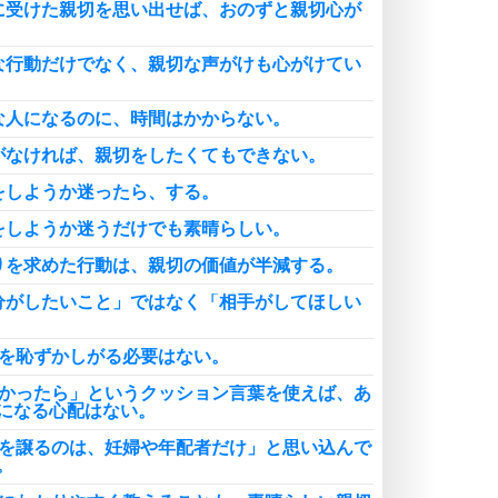
に受けた親切を思い出せば、おのずと親切心が
な行動だけでなく、親切な声がけも心がけてい
な人になるのに、時間はかからない。
がなければ、親切をしたくてもできない。
をしようか迷ったら、する。
をしようか迷うだけでも素晴らしい。
りを求めた行動は、親切の価値が半減する。
分がしたいこと」ではなく「相手がしてほしい
切を恥ずかしがる必要はない。
良かったら」というクッション言葉を使えば、あ
になる心配はない。
席を譲るのは、妊婦や年配者だけ」と思い込んで
。