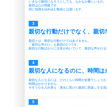
いきなり親切になろうとしても、なかなか難しいもの。
親切は心の問題です。
頭に知識を詰め込む勉強とは違います。
親切な行動だけでなく、親切
親切とは、親切な行動だけではありません。
「親切な声がけ」も親切の1つです。
親切な行動ばかりに注意が向いていて、親切な声がけを
親切な人になるのに、時間は
親切な人になるには、どのくらい時間が必要でしょうか
時間はかかりません。
今すぐ心を入れ替え「過去に受けた親切に恩返しする気