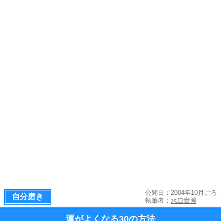
公開日：2004年10月ごろ
自分磨き
執筆者：
水口貴博
運がよくなる
30の方法