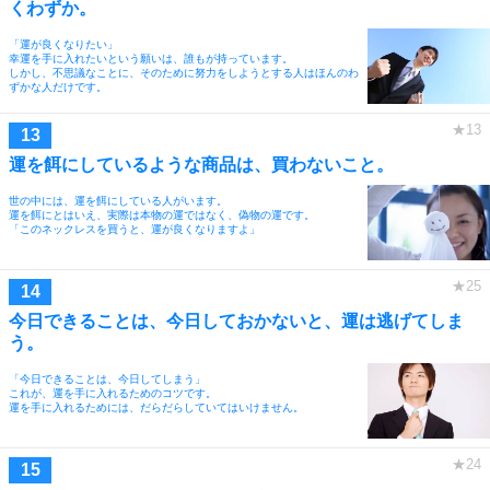
くわずか。
「運が良くなりたい」
幸運を手に入れたいという願いは、誰もが持っています。
しかし、不思議なことに、そのために努力をしようとする人はほんのわ
ずかな人だけです。
運を餌にしているような商品は、買わないこと。
世の中には、運を餌にしている人がいます。
運を餌にとはいえ、実際は本物の運ではなく、偽物の運です。
「このネックレスを買うと、運が良くなりますよ」
今日できることは、今日しておかないと、運は逃げてしま
う。
「今日できることは、今日してしまう」
これが、運を手に入れるためのコツです。
運を手に入れるためには、だらだらしていてはいけません。