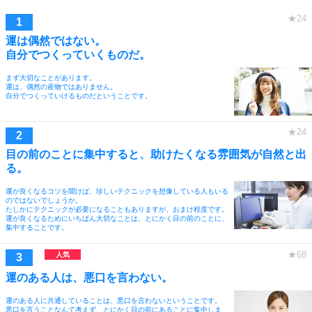
運は偶然ではない。
自分でつくっていくものだ。
まず大切なことがあります。
運は、偶然の産物ではありません。
自分でつくっていけるものだということです。
目の前のことに集中すると、助けたくなる雰囲気が自然と出
る。
運が良くなるコツを聞けば、珍しいテクニックを想像している人もいる
のではないでしょうか。
たしかにテクニックが必要になることもありますが、おまけ程度です。
運が良くなるためにいちばん大切なことは、とにかく目の前のことに、
集中することです。
運のある人は、悪口を言わない。
運のある人に共通していることは、悪口を言わないということです。
悪口を言うことなんて考えず、とにかく目の前にあることに集中しま