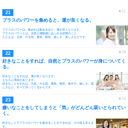
プラスのパワーを集めると、運が良くなる。
プラスのパワーは、集めれば集めるほど、運が良くなります。
プラスのパワーとは、活気と躍動感にあふれる状態のこと。
たとえば、元気・やる気・勇気・根気・嬉しさ・楽しさなどです。
好きなことをすれば、自然とプラスのパワーが身についてく
る。
好きなことをすれば、運が良くなります。
もちろん理由があります。
好きなことをすれば、元気、やる気、勇気、根気、集中力、嬉しさ、楽
しさなど、すべて伴ってくるからです。
嫌いなことをしてしまうと「気」がどんどん吸いとられてい
く。
好きなことでプラスのパワーを集めることができれば、その逆も言えま
す。