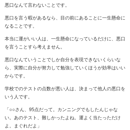
悪口なんて言わないことです。
悪口を言う暇があるなら、目の前にあることに一生懸命に
なることです。
本当に運がいい人は、一生懸命になっているだけに、悪口
を言うことすら考えません。
悪口なんていうことでしか自分を表現できないくらいな
ら、実際に自分が努力して勉強していくほうが効率はいい
からです。
学校でのテストの点数が悪い人は、決まって他人の悪口を
いう人です。
「○○さん、95点だって。カンニングでもしたんじゃな
い。あのテスト、難しかったよね。運よく当たっただけ
よ。まぐれだよ」