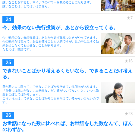
嫌いなことをすると、マイナスのパワーを集めることになります。
嫌いなことは、してはいけません。
今、効果のない先行投資が、あとから役立ってくる。
今、効果のない先行投資は、あとから必ず役立つときがやってきます。
今の効果だけ狙って、お金を使うことも大切ですが、世の中にはすぐ効
果を出したくても出せないことがあります。
たとえば、英語です。
できないことばかり考えるくらいなら、できることだけ考え
る。
運が悪い人に限って、できないことばかり考えている傾向があります。
「自分には能力がない。出来損ないだ。運がついてない」と、いつも愚
痴をこぼしてばかりいます。
こういう人は、できないことばかりに目を向けているからいけないので
す。
お世話になった数に比べれば、お世話をした数なんて、ほん
のわずか。