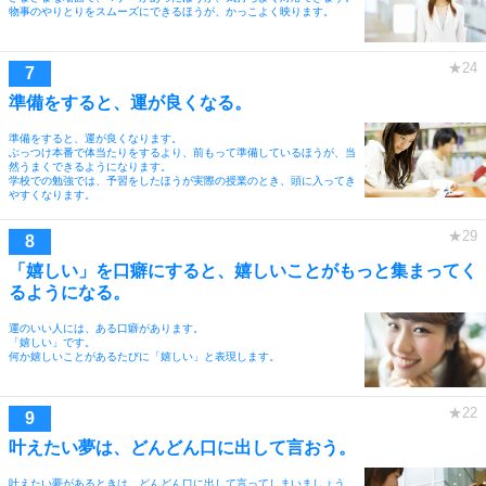
物事のやりとりをスムーズにできるほうが、かっこよく映ります。
準備をすると、運が良くなる。
準備をすると、運が良くなります。
ぶっつけ本番で体当たりをするより、前もって準備しているほうが、当
然うまくできるようになります。
学校での勉強では、予習をしたほうが実際の授業のとき、頭に入ってき
やすくなります。
「嬉しい」を口癖にすると、嬉しいことがもっと集まってく
るようになる。
運のいい人には、ある口癖があります。
「嬉しい」です。
何か嬉しいことがあるたびに「嬉しい」と表現します。
叶えたい夢は、どんどん口に出して言おう。
叶えたい夢があるときは、どんどん口に出して言ってしまいましょう。