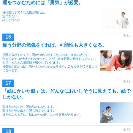
運をつかむためには「勇気」が必要。
目の前にすてきな女性が現れた。
近づきたい。
話しかけたい。
違う分野の勉強をすれば、可能性も大きくなる。
視野を広げていくと、運がつかみやすくなるのは、本当の話です。
今まで1つしか考えられなかったことが、違う分野の勉強をしていくこ
とで、どんどん選択肢を増やしていけます。
可能性が広がれば、思いもつかなかった考えや、ひらめきができるよう
になります。
「絵にかいた餅」は、どんなにおいしそうに見えても、絵で
しかない。
実行力の強さが、運の強さになります。
実行力が強いほど、運も強くなります。
日本のことわざに「絵にかいた餅」という言葉があります。