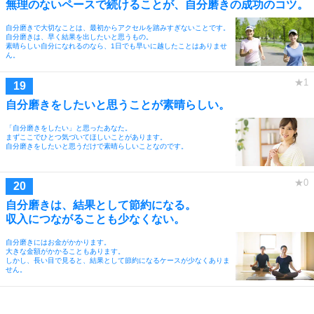
無理のないペースで続けることが、自分磨きの成功のコツ。
自分磨きで大切なことは、最初からアクセルを踏みすぎないことです。
自分磨きは、早く結果を出したいと思うもの。
素晴らしい自分になれるのなら、1日でも早いに越したことはありませ
ん。
自分磨きをしたいと思うことが素晴らしい。
「自分磨きをしたい」と思ったあなた。
まずここでひとつ気づいてほしいことがあります。
自分磨きをしたいと思うだけで素晴らしいことなのです。
自分磨きは、結果として節約になる。
収入につながることも少なくない。
自分磨きにはお金がかかります。
大きな金額がかかることもあります。
しかし、長い目で見ると、結果として節約になるケースが少なくありま
せん。