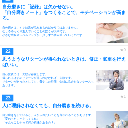
自分磨きに「記録」は欠かせない。
「自分磨きノート」をつくることで、モチベーションが高ま
る。
自分磨きは、すぐ結果が現れるものばかりではありません。
むしろゆっくり進んでいくことのほうが大半です。
小さな成長やレベルアップが、少しずつ積み重っていくのです。
思うようなリターンが得られないときは、修正・変更を行え
ばいい。
自己投資には、失敗が存在します。
得られるはずのリターンが得られなければ、失敗です。
リターンがあったとしても、費やした時間・金銭に見合わないケースも
あります。
人に理解されなくても、自分磨きを続ける。
自分磨きをしていると、人から冷たいことを言われることがあります。
「変わったことをしてるね」
「そんなことやって何の意味があるの？」