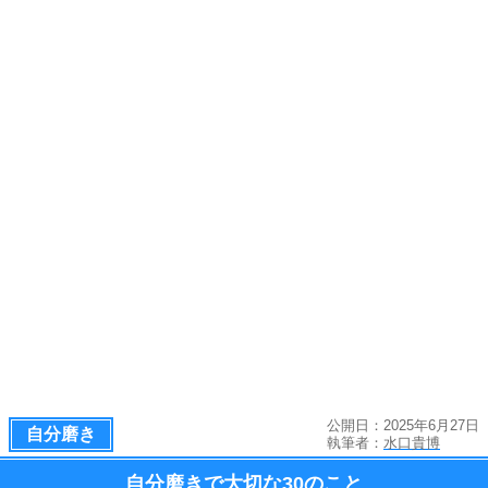
公開日：2025年6月27日
自分磨き
執筆者：
水口貴博
自分磨きで大切な
30のこと