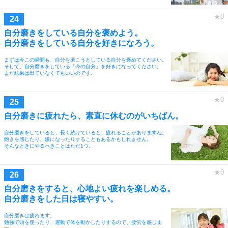
自分磨きをしている自分を褒めよう。
自分磨きをしている自分を好きになろう。
まずは今この瞬間も、自分を磨こうとしている自分を褒めてください。
そして、自分磨きをしている「今の自分」を好きになってください。
まだ結果は出ていなくてもいいのです。
自分磨きに疲れたら、素直に休むのがいちばん。
自分磨きをしていると、長く続けていると、疲れることがありますね。
飽きを感じたり、嫌になったりすることもあるかもしれません。
そんなときにやるべきことはただ1つ。
自分磨きをすると、心地よい疲れを楽しめる。
自分磨きをした日は寝やすい。
自分磨きは疲れます。
勉強で頭を使ったり、運動で体を動かしたりするので、疲労を感じま