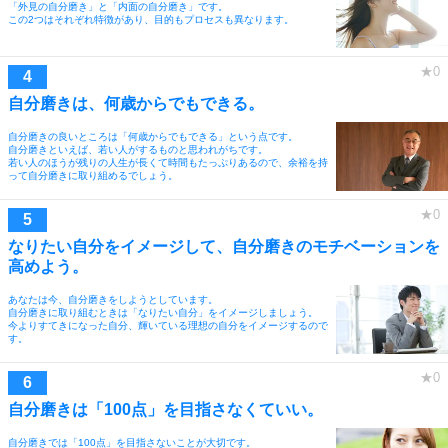
「外見の自分磨き」と「内面の自分磨き」です。
この2つはそれぞれ特徴があり、目的もプロセスも異なります。
自分磨きは、何歳からでもできる。
自分磨きの良いところは「何歳からでもできる」という点です。
自分磨きといえば、若い人がするものと思われがちです。
若い人のほうが残りの人生が長くて時間もたっぷりあるので、余裕を持
って自分磨きに取り組めるでしょう。
なりたい自分をイメージして、自分磨きのモチベーションを
高めよう。
あなたは今、自分磨きをしようとしています。
自分磨きに取り組むときは「なりたい自分」をイメージしましょう。
今よりすてきになった自分、輝いている理想の自分をイメージするので
す。
自分磨きは「100点」を目指さなくていい。
自分磨きでは「100点」を目指さないことが大切です。