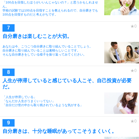
「100点を目指したほうがいいんじゃないの？」と思うかもしれませ
ん。
学校の試験では100点を目指すことを教えられるので、自分磨きでも
100点を目指すものだと考えがちです。
自分磨きは楽しむことが大切。
あなたは今、こつこつ自分磨きに取り組んでいることでしょう。
自分磨きに取り組んでいることは素晴らしいことです。
そんな自分磨きをしている様子を振り返ってみてください。
人生が停滞していると感じている人こそ、自己投資が必要
だ。
「人生が停滞している」
「なんだか人生がうまくいってない」
「自分だけ世の中から取り残されているような気がする」
自分磨きは、十分な睡眠があってこそうまくいく。