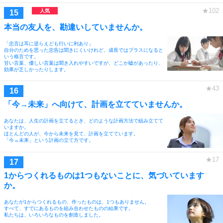
本当の友人を、勘違いしていませんか。
「忠言は耳に逆らえども行いに利あり」
自分のためを思った忠告は聞きにくいけれど、成長ではプラスになると
いう格言です。
甘い言葉、優しい言葉は聞き入れやすいですが、どこか嘘があったり、
効果が乏しかったりします。
「今→未来」へ向けて、計画を立てていませんか。
あなたは、人生の計画を立てるとき、どのような計画方法で組み立てて
いますか。
ほとんどの人が、今から未来を見て、計画を立てています。
「今→未来」という計画の立て方です。
1からつくれるものは1つもないことに、気づいています
か。
あなたが1からつくれるもの、作ったものは、1つもありません。
すべて、すでにあるものを組み合わせたものの結果です。
私たちは、いろいろなものを創造しました。