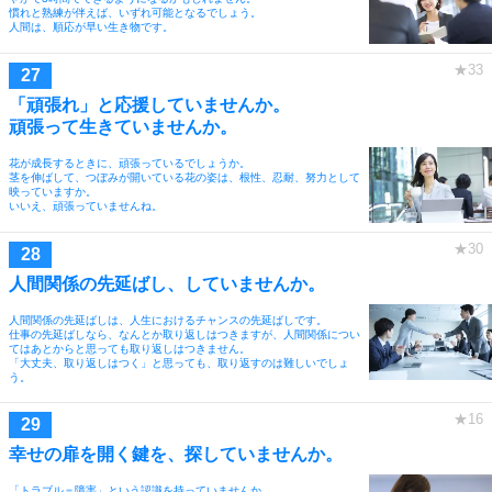
慣れと熟練が伴えば、いずれ可能となるでしょう。
人間は、順応が早い生き物です。
「頑張れ」と応援していませんか。
頑張って生きていませんか。
花が成長するときに、頑張っているでしょうか。
茎を伸ばして、つぼみが開いている花の姿は、根性、忍耐、努力として
映っていますか。
いいえ、頑張っていませんね。
人間関係の先延ばし、していませんか。
人間関係の先延ばしは、人生におけるチャンスの先延ばしです。
仕事の先延ばしなら、なんとか取り返しはつきますが、人間関係につい
てはあとからと思っても取り返しはつきません。
「大丈夫、取り返しはつく」と思っても、取り返すのは難しいでしょ
う。
幸せの扉を開く鍵を、探していませんか。
「トラブル＝障害」という認識を持っていませんか。