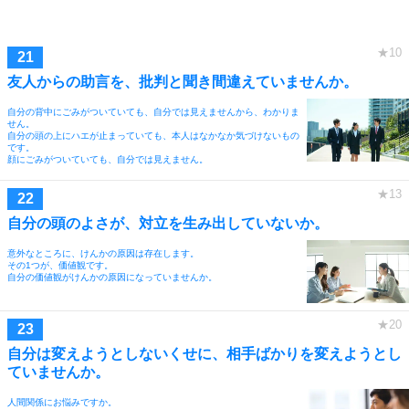
友人からの助言を、批判と聞き間違えていませんか。
自分の背中にごみがついていても、自分では見えませんから、わかりま
せん。
自分の頭の上にハエが止まっていても、本人はなかなか気づけないもの
です。
顔にごみがついていても、自分では見えません。
自分の頭のよさが、対立を生み出していないか。
意外なところに、けんかの原因は存在します。
その1つが、価値観です。
自分の価値観がけんかの原因になっていませんか。
自分は変えようとしないくせに、相手ばかりを変えようとし
ていませんか。
人間関係にお悩みですか。