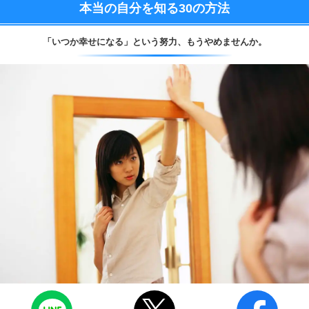
本当の自分を知る
30の方法
「いつか幸せになる」という努力、
もうやめませんか。