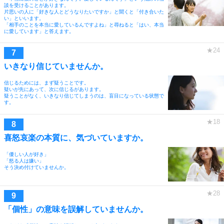
談を受けることがあります。
片思いの人に「好きな人とどうなりたいですか」と聞くと「付き合いた
い」といいます。
「相手のことを本当に愛しているんですよね」と尋ねると「はい、本当
に愛しています」と答えます。
いきなり信じていませんか。
信じるためには、まず疑うことです。
疑いが先にあって、次に信じるがあります。
疑うことがなく、いきなり信じてしまうのは、盲目になっている状態で
す。
喜怒哀楽の本質に、気づいていますか。
「優しい人が好き」
「怒る人は嫌い」
そう決め付けていませんか。
「個性」の意味を誤解していませんか。