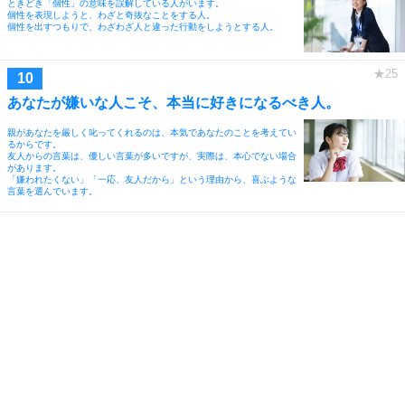
ときどき「個性」の意味を誤解している人がいます。
個性を表現しようと、わざと奇抜なことをする人。
個性を出すつもりで、わざわざ人と違った行動をしようとする人。
あなたが嫌いな人こそ、本当に好きになるべき人。
親があなたを厳しく叱ってくれるのは、本気であなたのことを考えてい
るからです。
友人からの言葉は、優しい言葉が多いですが、実際は、本心でない場合
があります。
「嫌われたくない」「一応、友人だから」という理由から、喜ぶような
言葉を選んでいます。