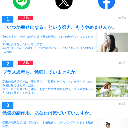
「いつか幸せになる」という努力、もうやめませんか。
突然ですが、今から自分を振り返る時間を、ほんの数分つくってくださ
い。
大切なお話をしたいと思います。
あなたはいつのころから「いつか幸せになる」という願いを持ち始めま
したか。
プラス思考を、勉強していませんか。
従来の成功哲学では「夢を持て」「目標を立てろ」という考えでした。
本屋に駆け込んでください。
何万、何十万冊という本が、あなたに成功哲学を教え、プラス思考とい
うものを教えてくれます。
勉強の副作用、あなたは気づいていますか。
従来の成功哲学だけではなく、学校教育も、頭にインプットをする教育
です。