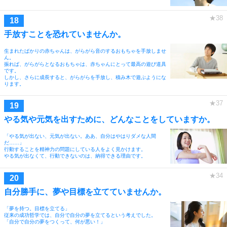
手放すことを恐れていませんか。
生まれたばかりの赤ちゃんは、がらがら音のするおもちゃを手放しませ
ん。
振れば、がらがらとなるおもちゃは、赤ちゃんにとって最高の遊び道具
です。
しかし、さらに成長すると、がらがらを手放し、積み木で遊ぶようにな
ります。
やる気や元気を出すために、どんなことをしていますか。
「やる気が出ない、元気が出ない。ああ、自分はやはりダメな人間
だ……」
行動することを精神力の問題にしている人をよく見かけます。
やる気が出なくて、行動できないのは、納得できる理由です。
自分勝手に、夢や目標を立てていませんか。
「夢を持つ。目標を立てる」
従来の成功哲学では、自分で自分の夢を立てるという考えでした。
「自分で自分の夢をつくって、何が悪い！」