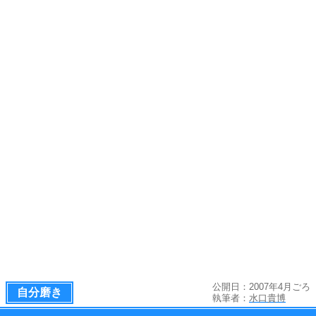
公開日：2007年4月ごろ
自分磨き
執筆者：
水口貴博