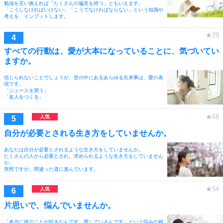
勉強を言い換えれば「たくさんの偏見を持つ」ともいえます。
「こうしなければいけない」「こうでなければならない」という知識や
考えを、インプットします。
すべての行動は、愛が大本になっていることに、気づいてい
ますか。
信じられないことでしょうが、世の中にあるあらゆる出来事は、愛の表
現です。
「ジュースを買う」
「友人をつくる」
自分が必要とされる生き方をしていませんか。
あなたは自分が必要とされるような生き方をしていませんか。
たくさんの人から必要とされ、求められるような生き方をしていません
か。
突然ですが、間違った道に進んでいます。
片思いで、悩んでいませんか。
「本当に彼のことが好きなんです。愛しているんです」という悩みの相