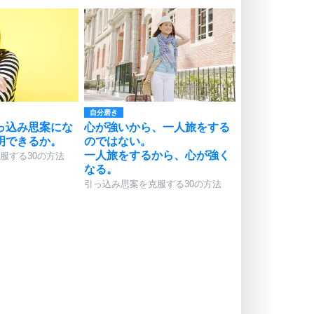
自分磨き
っ込み思案にな
心が強いから、一人旅をする
明できるか。
のではない。
一人旅をするから、心が強く
服する30の方法
なる。
引っ込み思案を克服する30の方法