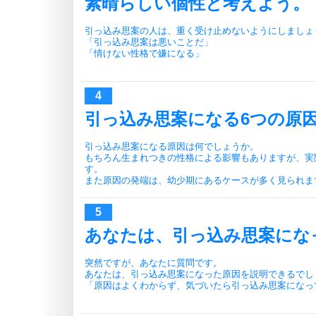
素晴らしい個性と考えよう。
引っ込み思案の人は、重く受け止めないようにしましょ
「引っ込み思案は悪いことだ」
「情けない性格で嫌になる」
引っ込み思案になる6つの原
引っ込み思案になる原因は何でしょうか。
もちろん生まれつきの性格による影響もありますが、実
す。
また原因の発端は、幼少期にあるケースが多く見られま
あなたは、引っ込み思案にな
突然ですが、あなたに質問です。
あなたは、引っ込み思案になった原因を説明できるでし
「原因はよくわからず、気づいたら引っ込み思案になっ