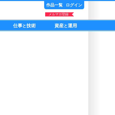
作品一覧
ログイン
メルマガ登録
仕事
技術
資産
運用
と
と