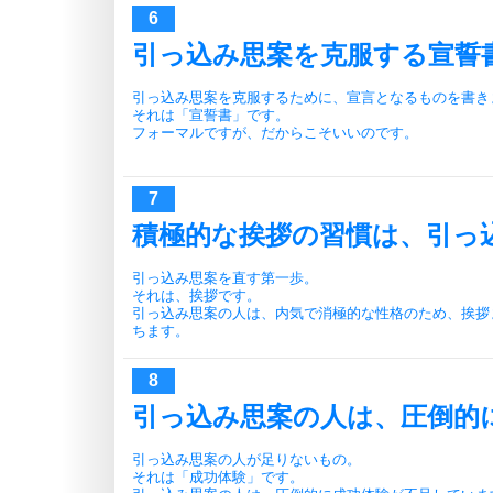
引っ込み思案を克服する宣誓
引っ込み思案を克服するために、宣言となるものを書き
それは「宣誓書」です。
フォーマルですが、だからこそいいのです。
積極的な挨拶の習慣は、引っ
引っ込み思案を直す第一歩。
それは、挨拶です。
引っ込み思案の人は、内気で消極的な性格のため、挨拶
ちます。
引っ込み思案の人は、圧倒的
引っ込み思案の人が足りないもの。
それは「成功体験」です。