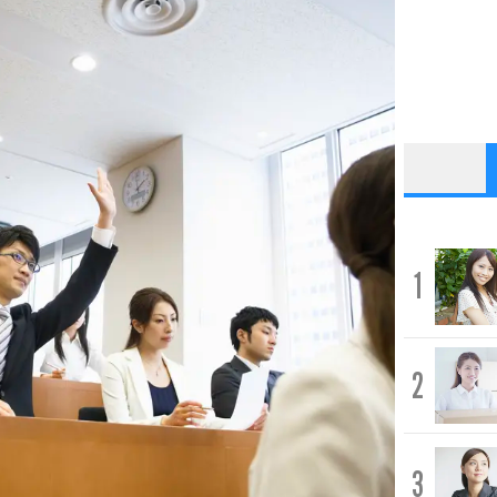
1
2
3