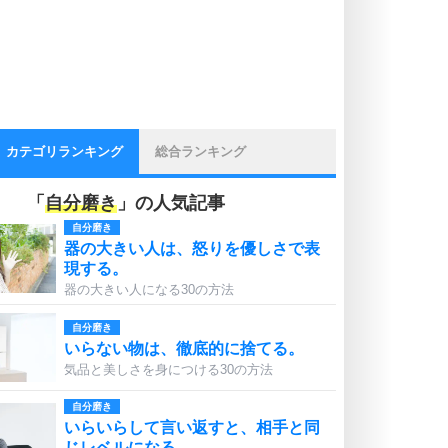
カテゴリランキング
総合ランキング
「
自分磨き
」の人気記事
自分磨き
器の大きい人は、怒りを優しさで表
現する。
器の大きい人になる30の方法
自分磨き
いらない物は、徹底的に捨てる。
気品と美しさを身につける30の方法
自分磨き
いらいらして言い返すと、相手と同
じレベルになる。