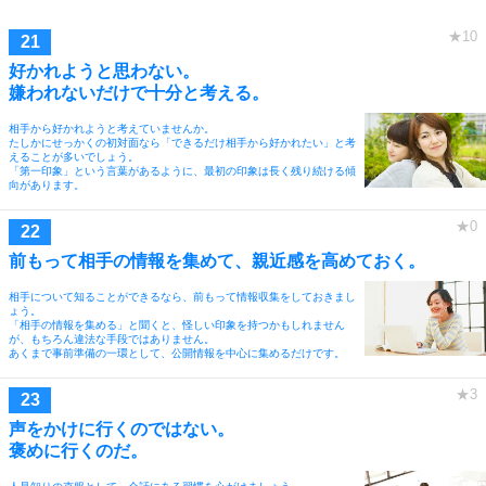
好かれようと思わない。
嫌われないだけで十分と考える。
相手から好かれようと考えていませんか。
たしかにせっかくの初対面なら「できるだけ相手から好かれたい」と考
えることが多いでしょう。
「第一印象」という言葉があるように、最初の印象は長く残り続ける傾
向があります。
前もって相手の情報を集めて、親近感を高めておく。
相手について知ることができるなら、前もって情報収集をしておきまし
ょう。
「相手の情報を集める」と聞くと、怪しい印象を持つかもしれません
が、もちろん違法な手段ではありません。
あくまで事前準備の一環として、公開情報を中心に集めるだけです。
声をかけに行くのではない。
褒めに行くのだ。