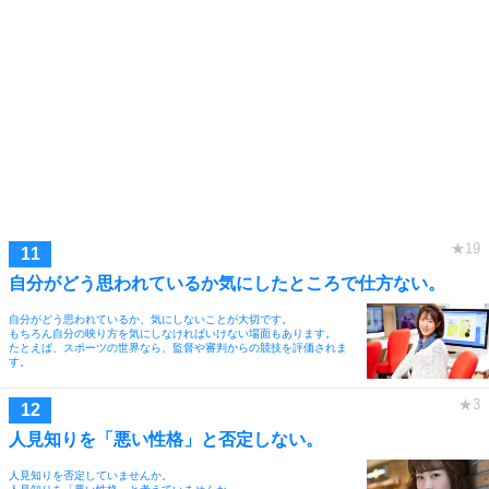
自分がどう思われているか気にしたところで仕方ない。
自分がどう思われているか、気にしないことが大切です。
もちろん自分の映り方を気にしなければいけない場面もあります。
たとえば、スポーツの世界なら、監督や審判からの競技を評価されま
す。
人見知りを「悪い性格」と否定しない。
人見知りを否定していませんか。