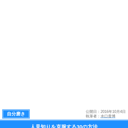
公開日：2016年10月4日
自分磨き
執筆者：
水口貴博
人見知りを克服する
30の方法