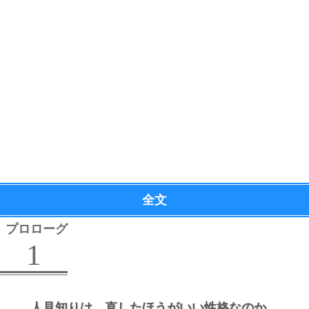
全文
プロローグ
1
人見知りは、
直したほうがいい性格なのか。