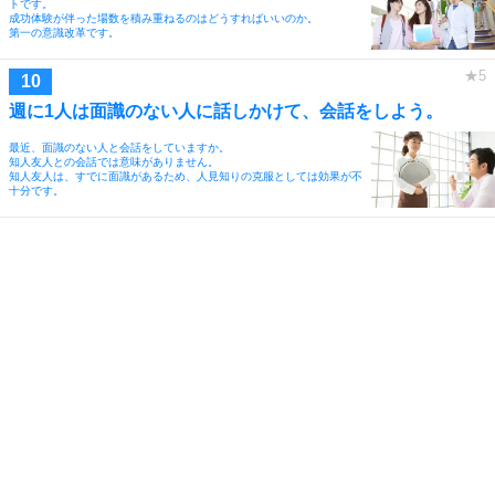
トです。
成功体験が伴った場数を積み重ねるのはどうすればいいのか。
第一の意識改革です。
週に1人は面識のない人に話しかけて、会話をしよう。
最近、面識のない人と会話をしていますか。
知人友人との会話では意味がありません。
知人友人は、すでに面識があるため、人見知りの克服としては効果が不
十分です。