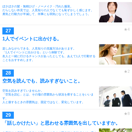
ぼさぼさの髪・無精ひげ・ノーメイク・汚れた服装。
だらしない外見では、人見知りの人でなくても恥ずかしく感じます。
勇気と行動力が半減して、何事にも弱気になってしまうでしょう。
1人でイベントに出かける。
楽しみながらできる、人見知りの克服方法があります。
「1人でイベントに出かける」という体験です。
友人と一緒に行けるチャンスがあったとしても、あえて1人で行動する
ことをおすすめします。
空気を読んでも、読みすぎないこと。
空気を読みすぎていませんか。
「空気を読む」とは、その場の雰囲気から状況を察することをいいま
す。
人と接するときの雰囲気は、固定ではなく、変化しています。
「話しかけたい」と思わせる雰囲気を出していますか。