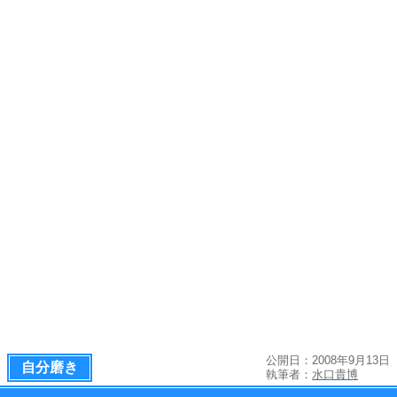
公開日：2008年9月13日
自分磨き
執筆者：
水口貴博