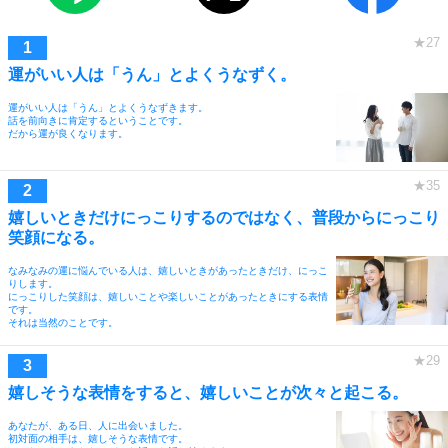
運がいい人は「うん」とよくうなずく。
運がいい人は「うん」とよくうなずきます。
話を前向きに肯定するということです。
だから運が良くなります。
嬉しいときだけにっこりするのではなく、普段からにっこり
笑顔になる。
なみなみの運に悩んでいる人は、嬉しいときがあったときだけ、にっこ
りします。
にっこりした笑顔は、嬉しいことや楽しいことがあったときにする表情
です。
それは当然のことです。
嬉しそうな表情をすると、嬉しいことが次々と起こる。
あなたが、ある日、人に出会いました。
初対面の相手は、嬉しそうな表情です。