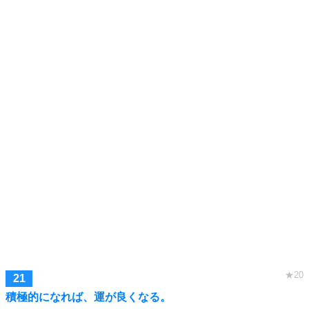
積極的になれば、運が良くなる。