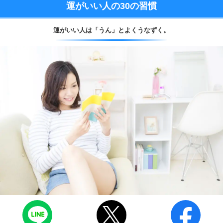
運がいい人の
30の習慣
運がいい人は
「うん」とよくうなずく。