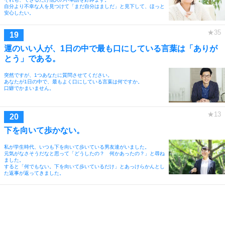
自分より不幸な人を見つけて「まだ自分はましだ」と見下して、ほっと
安心したい。
運のいい人が、1日の中で最も口にしている言葉は「ありが
とう」である。
突然ですが、1つあなたに質問させてください。
あなたが1日の中で、最もよく口にしている言葉は何ですか。
口癖でかまいません。
下を向いて歩かない。
私が学生時代、いつも下を向いて歩いている男友達がいました。
元気がなさそうだなと思って「どうしたの？ 何かあったの？」と尋ね
ました。
すると「何でもない。下を向いて歩いているだけ」とあっけらかんとし
た返事が返ってきました。