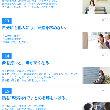
運を語るうえで欠かせないのは「スピード」です。
運がよくない人は、スピードがないのが原因です。
また運がいい人は、スピードがあるおかげです。
自分にも他人にも、完璧を求めない。
「100点を目指す」
「100％を目指す」
「間違ってはいけない」
夢を持つと、運が良くなる。
夢を持つと、運が良くなります。
夢を持っていると、夢の達成に必要な本・人・出来事などが、なぜか、
目につくようになり、見つけやすくなるからです。
夢を持つ前と変わらない日常のはずです。
話を15秒以内でまとめる癖をつける。
話が長い人は、運を逃してしまいます。
だらだらした話になる理由は、明快です。