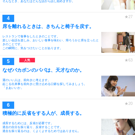
そんなとき、あなたはどんな話から話し始めますか。
席を離れるときは、きちんと椅子を戻す。
レストランで食事をしたときのことです。
楽しい会話を楽しみ、おいしい食事を味わい、帰ろうかと席を立ったと
きのことです。
この瞬間に、気をつけたいことがあります。
なぜバカボンのパパは、天才なのか。
運のいい人は、前向きに考えます。
起こる出来事を前向きに受け止める口癖を探してみましょう。
「まあいいか」
積極的に反省をする人が、成長する。
成長するためには、反省が必要です。
過去の自分を振り返り、反省することです。
過去を振り返るのは、くよくよするためではありません。