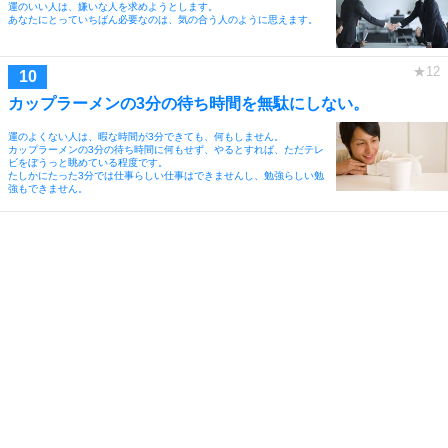
運のいい人は、嫌いな人を求めようとします。
あなたにとっていちばん必要なのは、気の合う人のように思えます。
カップラーメンの3分の待ち時間を無駄にしない。
運のよくない人は、暇な時間が3分できても、何もしません。
カップラーメンの3分の待ち時間に何もせず、やるとすれば、ただテレ
ビをぼうっと眺めている程度です。
たしかにたった3分では仕事らしい仕事はできませんし、勉強らしい勉
強もできません。