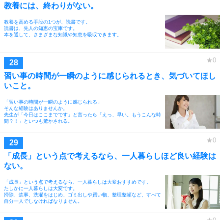
教養には、終わりがない。
教養を高める手段の1つが、読書です。
読書は、先人の知恵の宝庫です。
本を通して、さまざまな知識や知恵を吸収できます。
習い事の時間が一瞬のように感じられるとき、気づいてほし
いこと。
「習い事の時間が一瞬のように感じられる」
そんな経験はありませんか。
先生が「今日はここまでです」と言ったら「えっ、早い。もうこんな時
間？！」といつも驚かされる。
「成長」という点で考えるなら、一人暮らしほど良い経験は
ない。
「成長」という点で考えるなら、一人暮らしは大変おすすめです。
たしかに一人暮らしは大変です。
掃除、炊事、洗濯をはじめ、ゴミ出しや買い物、整理整頓など、すべて
自分一人でしなければなりません。