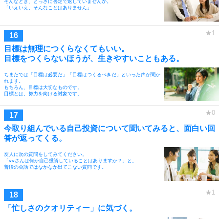
そんなとき、とっさに否定で返していませんか。
「いえいえ、そんなことはありません」
目標は無理につくらなくてもいい。
目標をつくらないほうが、生きやすいこともある。
ちまたでは「目標は必要だ」「目標はつくるべきだ」といった声が聞か
れます。
もちろん、目標は大切なものです。
目標とは、努力を向ける対象です。
今取り組んでいる自己投資について聞いてみると、面白い回
答が返ってくる。
友人に次の質問をしてみてください。
「○○さんは何か自己投資していることはありますか？」と。
普段の会話ではなかなか出てこない質問です。
「忙しさのクオリティー」に気づく。