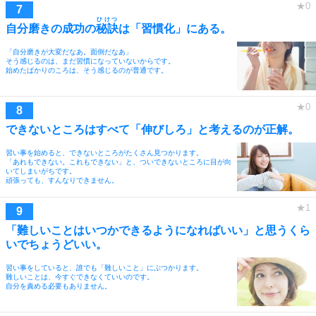
ひけつ
自分磨きの成功の
秘訣
は「習慣化」にある。
「自分磨きが大変だなあ。面倒だなあ」
そう感じるのは、まだ習慣になっていないからです。
始めたばかりのころは、そう感じるのが普通です。
できないところはすべて「伸びしろ」と考えるのが正解。
習い事を始めると、できないところがたくさん見つかります。
「あれもできない。これもできない」と、ついできないところに目が向
いてしまいがちです。
頑張っても、すんなりできません。
「難しいことはいつかできるようになればいい」と思うくら
いでちょうどいい。
習い事をしていると、誰でも「難しいこと」にぶつかります。
難しいことは、今すぐできなくていいのです。
自分を責める必要もありません。