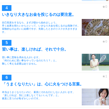
いきなり大きなお金を投じるのは要注意。
自己投資をするなら、まず少額から始めましょう。
早く結果を得たいからといって、いきなり大金を投じるのは危険です。
冒険的なのは大いに結構ですが、失敗したときのリスクが大きすぎま
す。
習い事は、楽しければ、それで十分。
習い事に意味を求める人がいます。
「何のために習い事をやっているのだろう？」と。
難しく考える必要はありません。
「うまくなりたい」は、心に火をつける言葉。
本当はうまくなりたいのに、素直にそれを口にしない人がいます。
「楽しければ、別に上達しなくてもいいんです」と。
素直に言うのが恥ずかしいのです。