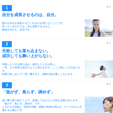
自分を成長させるのは、自分。
誰かが自分を成長させてくれるのを待たないことです。
待っているだけでは、何も成長できません。
勉強するのも、自分です。
失敗しても落ち込まない。
成功しても舞い上がらない。
失敗したときは落ち込み、成功したときは喜ぶ。
一見、人の自然な反応のように思えますが、ここに落とし穴がありま
す。
結果の良しあしで一喜一憂すると、感情の波が激しくなります。
「急がず、焦らず、諦めず」
習い事に取り組むうえで、意識しておきたい大切な言葉があります。
「急がず、焦らず、諦めず」です。
この3つの言葉は、性別や年齢、経験の有無を問わず、すべての人に共
通する心構えです。