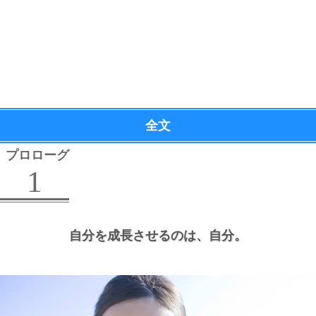
全文
プロローグ
1
自分を成長させるのは、
自分。