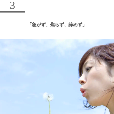
3
「急がず、
焦らず、
諦めず」