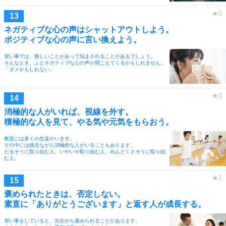
ネガティブな心の声はシャットアウトしよう。
ポジティブな心の声に言い換えよう。
習い事では、難しいことがあって悩まされることがあるでしょう。
そんなとき、ふとネガティブな心の声が聞こえてくるかもしれません。
「ダメかもしれない」
消極的な人がいれば、視線を外す。
積極的な人を見て、やる気や元気をもらおう。
教室には多くの生徒がいます。
その中には残念ながら消極的な人がいることもあります。
だるそうに取り組む人、いやいや取り組む人、めんどくさそうに取り組
む人。
褒められたときは、否定しない。
素直に「ありがとうございます」と返す人が成長する。
習い事をしていると、先生から褒められることがあります。