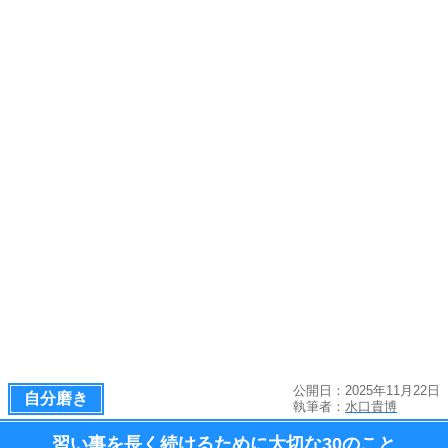
公開日：2025年11月22日
自分磨き
執筆者：
水口貴博
習い事を長く続けるために大切な
30のこと