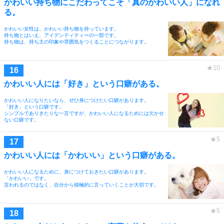
かわいい持ち物にこだわってこそ「真のかわいい人」になれ
る。
かわいい女性は、かわいい持ち物を持っています。
持ち物とはいえ、アイデンティティーの一部です。
持ち物は、持ち主の印象や雰囲気をつくることにつながります。
かわいい人には「好き」という口癖がある。
かわいい人になりたいなら、ぜひ身につけたい口癖があります。
「好き」という口癖です。
シンプルでありきたりな一言ですが、かわいい人になるためには欠かせ
ない口癖です。
かわいい人には「かわいい」という口癖がある。
かわいい人になるために、身につけておきたい口癖があります。
「かわいい」です。
言われるのではなく、自分から積極的に言っていくことが大切です。