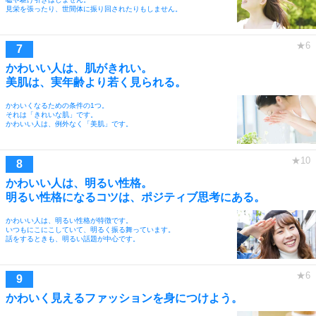
見栄を張ったり、世間体に振り回されたりもしません。
かわいい人は、肌がきれい。
美肌は、実年齢より若く見られる。
かわいくなるための条件の1つ。
それは「きれいな肌」です。
かわいい人は、例外なく「美肌」です。
かわいい人は、明るい性格。
明るい性格になるコツは、ポジティブ思考にある。
かわいい人は、明るい性格が特徴です。
いつもにこにこしていて、明るく振る舞っています。
話をするときも、明るい話題が中心です。
かわいく見えるファッションを身につけよう。