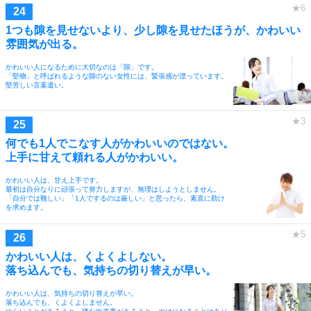
1つも隙を見せないより、少し隙を見せたほうが、かわいい
雰囲気が出る。
かわいい人になるために大切なのは「隙」です。
「堅物」と呼ばれるような隙のない女性には、緊張感が漂っています。
堅苦しい言葉遣い。
何でも1人でこなす人がかわいいのではない。
上手に甘えて頼れる人がかわいい。
かわいい人は、甘え上手です。
最初は自分なりに頑張って努力しますが、無理はしようとしません。
「自分では難しい」「1人でするのは厳しい」と思ったら、素直に助け
を求めます。
かわいい人は、くよくよしない。
落ち込んでも、気持ちの切り替えが早い。
かわいい人は、気持ちの切り替えが早い。
落ち込んでも、くよくよしません。