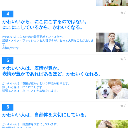
かわいいから、にこにこするのではない。
にこにこしているから、かわいくなる。
かわいい人になるための最重要ポイントは何か。
髪型・メイク・ファッションも大切ですが、もっと大切なことがありま
す。
表情なのです。
かわいい人は、表情が豊か。
表情が豊かであればあるほど、かわいくなれる。
かわいい人は「表情が豊か」という特徴があります。
嬉しいときは、にこにこします。
頑張るときは、きりりとした表情をします。
かわいい人は、自然体を大切にしている。
かわいい人は、自然体を大切にしています。
嘘や駆け引きはしません。