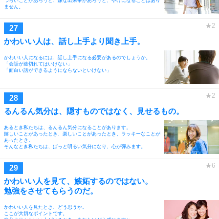
つらいことがあろうと、嫌な出来事があろうと、やけになることはあり
ません。
かわいい人は、話し上手より聞き上手。
かわいい人になるには、話し上手になる必要があるのでしょうか。
「会話が途切れてはいけない」
「面白い話ができるようにならないといけない」
るんるん気分は、隠すものではなく、見せるもの。
あるとき私たちは、るんるん気分になることがあります。
嬉しいことがあったとき、楽しいことがあったとき、ラッキーなことが
あったとき。
そんなとき私たちは、ぱっと明るい気分になり、心が弾みます。
かわいい人を見て、嫉妬するのではない。
勉強をさせてもらうのだ。
かわいい人を見たとき、どう思うか。
ここが大切なポイントです。