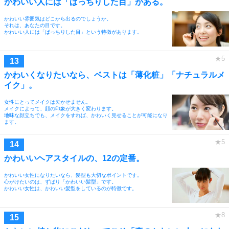
かわいい人には「ぱっちりした目」がある。
かわいい雰囲気はどこから出るのでしょうか。
それは、あなたの目です。
かわいい人には「ぱっちりした目」という特徴があります。
かわいくなりたいなら、ベストは「薄化粧」「ナチュラルメ
イク」。
女性にとってメイクは欠かせません。
メイクによって、顔の印象が大きく変わります。
地味な顔立ちでも、メイクをすれば、かわいく見せることが可能になり
ます。
かわいいヘアスタイルの、12の定番。
かわいい女性になりたいなら、髪型も大切なポイントです。
心がけたいのは、ずばり「かわいい髪型」です。
かわいい女性は、かわいい髪型をしているのが特徴です。