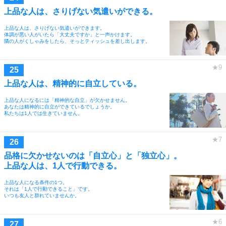
上品な人は、さりげない気遣いができる。
上品な人は、さりげない気遣いができます。
体調が悪い人がいたら「大丈夫ですか」と一声かけます。
隣の人がくしゃみをしたら、そっとティッシュを差し出します。
上品な人は、精神的に自立している。
上品な人になるには「精神的な自立」が欠かせません。
あなたは精神的に自立ができているでしょうか。
私たちは1人では生きていません。
品格に欠かせないのは「自立心」と「独立心」。
上品な人は、1人で行動できる。
上品な人になる条件の1つ。
それは「1人で行動できること」です。
いつも友人と群れていませんか。