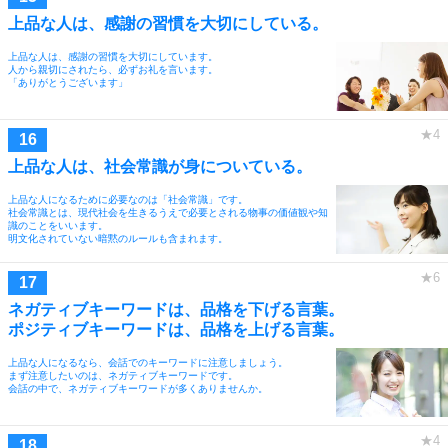
上品な人は、感謝の習慣を大切にしている。
上品な人は、感謝の習慣を大切にしています。
人から親切にされたら、必ずお礼を言います。
「ありがとうございます」
上品な人は、社会常識が身についている。
上品な人になるために必要なのは「社会常識」です。
社会常識とは、現代社会を生きるうえで必要とされる物事の価値観や知
識のことをいいます。
明文化されていない暗黙のルールも含まれます。
ネガティブキーワードは、品格を下げる言葉。
ポジティブキーワードは、品格を上げる言葉。
上品な人になるなら、会話でのキーワードに注意しましょう。
まず注意したいのは、ネガティブキーワードです。
会話の中で、ネガティブキーワードが多くありませんか。