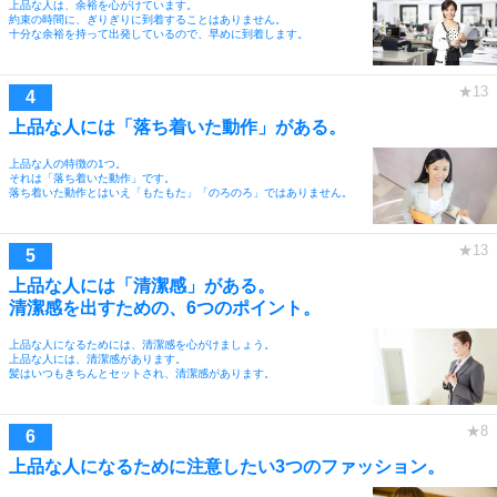
上品な人は、余裕を心がけています。
約束の時間に、ぎりぎりに到着することはありません。
十分な余裕を持って出発しているので、早めに到着します。
上品な人には「落ち着いた動作」がある。
上品な人の特徴の1つ。
それは「落ち着いた動作」です。
落ち着いた動作とはいえ「もたもた」「のろのろ」ではありません。
上品な人には「清潔感」がある。
清潔感を出すための、6つのポイント。
上品な人になるためには、清潔感を心がけましょう。
上品な人には、清潔感があります。
髪はいつもきちんとセットされ、清潔感があります。
上品な人になるために注意したい3つのファッション。