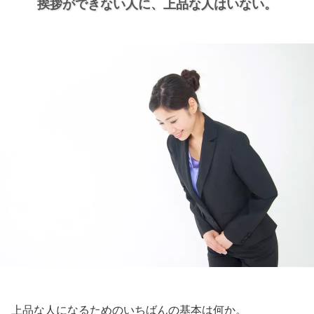
挨拶ができない人に、
上品な人はいない。
上品な人になるためのいちばんの基本は何か。