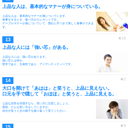
上品な人は、基本的なマナーが身についている。
上品な人は、基本的なマナーが身についています。
食事をするとき、食べ方がエレガントです。
テーブルマナーが身についていて、慣れた手つきで美しく食事ができま
す。
上品な人には「強い芯」がある。
上品な人には、強い芯があります。
強い芯とは何か。
哲学であり、主体性であり、アイデンティティーです。
大口を開けて「あはは」と笑うと、上品に見えない。
口元を手で隠して「おほほ」と笑うと、上品に見える。
上品な女性を目指すなら、笑い方に注意しましょう。
普段、どんな笑い方をしていますか。
自分が笑うときの様子を振り返って見てください。