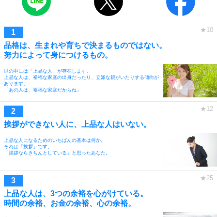
品格は、生まれや育ちで決まるものではない。
努力によって身につけるもの。
世の中には「上品な人」が存在します。
上品な人は、裕福な家庭の出身だったり、立派な親がいたりする傾向が
あります。
「あの人は、裕福な家庭だからね」
挨拶ができない人に、上品な人はいない。
上品な人になるためのいちばんの基本は何か。
それは「挨拶」です。
「挨拶ならきちんとしている」と思ったあなた。
上品な人は、3つの余裕を心がけている。
時間の余裕、お金の余裕、心の余裕。