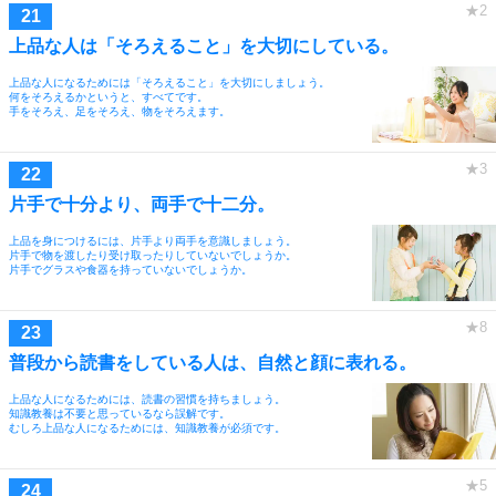
上品な人は「そろえること」を大切にしている。
上品な人になるためには「そろえること」を大切にしましょう。
何をそろえるかというと、すべてです。
手をそろえ、足をそろえ、物をそろえます。
片手で十分より、両手で十二分。
上品を身につけるには、片手より両手を意識しましょう。
片手で物を渡したり受け取ったりしていないでしょうか。
片手でグラスや食器を持っていないでしょうか。
普段から読書をしている人は、自然と顔に表れる。
上品な人になるためには、読書の習慣を持ちましょう。
知識教養は不要と思っているなら誤解です。
むしろ上品な人になるためには、知識教養が必須です。