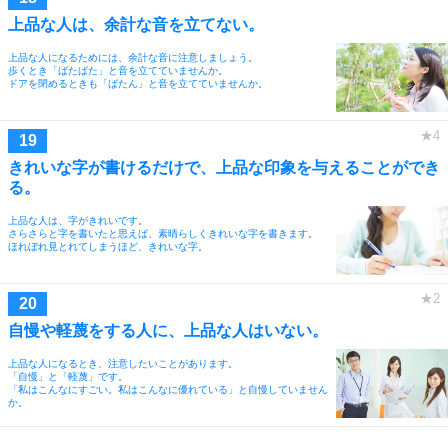
上品な人は、余計な音を立てない。
上品な人になるためには、余計な音に注意しましょう。
歩くとき「ばたばた」と音を立てていませんか。
ドアを閉めるときも「ばたん」と音を立てていませんか。
きれいな字が書けるだけで、上品な印象を与えることができ
る。
上品な人は、字がきれいです。
さらさらと字を書いたと思えば、素晴らしくきれいな字を書きます。
ほれぼれ見とれてしまうほど、きれいな字。
自慢や軽蔑をする人に、上品な人はいない。
上品な人になるとき、注意したいことがあります。
「自慢」と「軽蔑」です。
「私はこんなにすごい。私はこんなに優れている」と自慢していません
か。