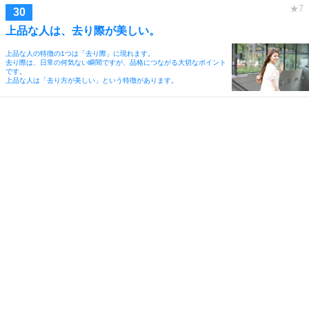
上品な人は、去り際が美しい。
上品な人の特徴の1つは「去り際」に現れます。
去り際は、日常の何気ない瞬間ですが、品格につながる大切なポイント
です。
上品な人は「去り方が美しい」という特徴があります。