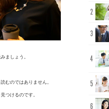
2
3
4
読みましょう。
5
を読むのではありません。
を見つけるのです。
6