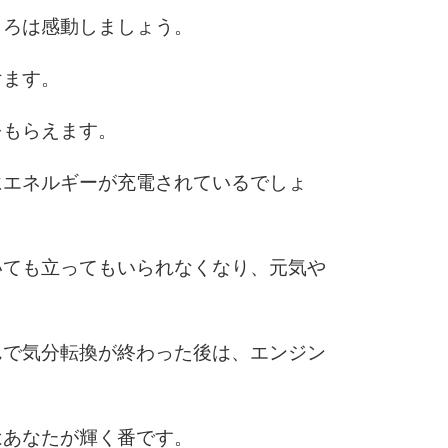
ころは感動しましょう。
けます。
をもらえます。
にエネルギーが充電されているでしょ
いても立ってもいられなくなり、元気や
んで気分転換が終わった後は、エンジン
はあなたが輝く番です。