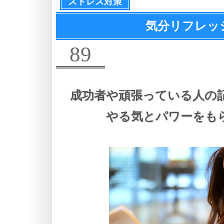
ストレス対策
気分リフレッシ
89
成功者や頑張っている人の
やる気とパワーをも