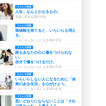
ストレス対策
人生、なんとかなるもの。
気楽に生きる30の方法
ストレス対策
価値観を捨てると、いらいらも消え
る。
いらいらしない人になる30の方法
ストレス対策
誰もあなたの心に傷をつけられな
い。
自分で傷をつけるだけ。
いらいらしない人になる30の方法
ストレス対策
いらいらしない人になるために「余
裕のある生活」を心がけよう。
いらいらしない人になる30の方法
ストレス対策
思いどおりにならないことは「それ
で良かった」と考えよう。