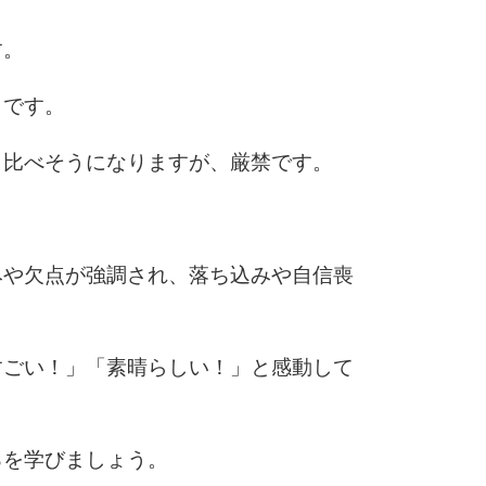
す。
とです。
と比べそうになりますが、厳禁です。
みや欠点が強調され、落ち込みや自信喪
すごい！」「素晴らしい！」と感動して
ろを学びましょう。