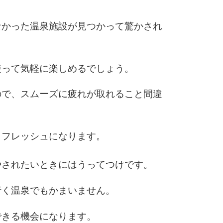
なかった温泉施設が見つかって驚かされ
使って気軽に楽しめるでしょう。
ので、スムーズに疲れが取れること間違
リフレッシュになります。
やされたいときにはうってつけです。
行く温泉でもかまいません。
できる機会になります。