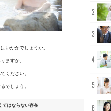
2
3
」はいかがでしょうか。
4
ありますか。
みてください。
5
けるでしょう。
くてはならない存在
6