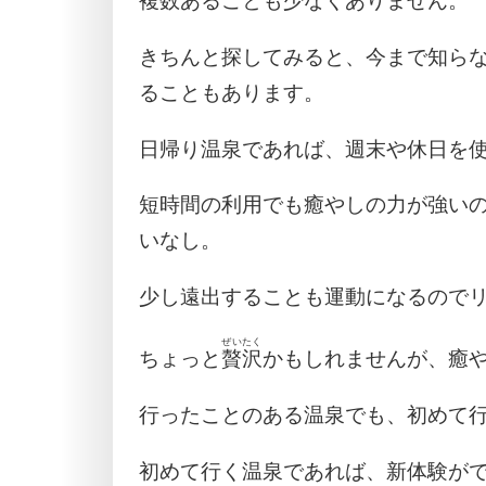
複数あることも少なくありません。
きちんと探してみると、今まで知ら
ることもあります。
日帰り温泉であれば、週末や休日を
短時間の利用でも癒やしの力が強い
いなし。
少し遠出することも運動になるので
ぜいたく
ちょっと
贅沢
かもしれませんが、癒
行ったことのある温泉でも、初めて
初めて行く温泉であれば、新体験が