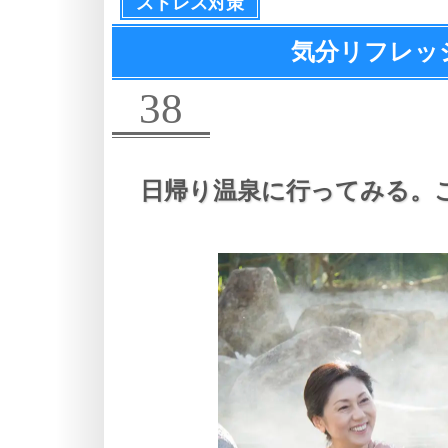
ストレス対策
気分リフレッシ
38
日帰り温泉に行ってみる。