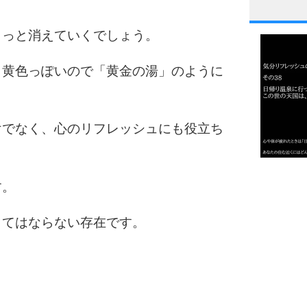
1
うっと消えていくでしょう。
と黄色っぽいので「黄金の湯」のように
2
けでなく、心のリフレッシュにも役立ち
3
1.0倍
す。
1.5倍
4
2.0倍
くてはならない存在です。
2.5倍
3.0倍
3.5倍
5
4.0倍