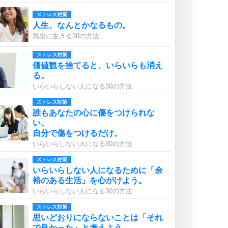
ストレス対策
人生、なんとかなるもの。
気楽に生きる30の方法
ストレス対策
価値観を捨てると、いらいらも消え
る。
いらいらしない人になる30の方法
ストレス対策
誰もあなたの心に傷をつけられな
い。
自分で傷をつけるだけ。
いらいらしない人になる30の方法
ストレス対策
いらいらしない人になるために「余
裕のある生活」を心がけよう。
いらいらしない人になる30の方法
ストレス対策
思いどおりにならないことは「それ
で良かった」と考えよう。