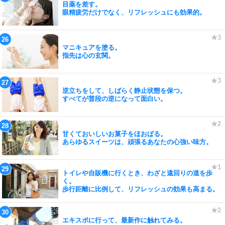
目薬を差す。
眼精疲労だけでなく、リフレッシュにも効果的。
マニキュアを塗る。
指先は心の玄関。
逆立ちをして、しばらく静止状態を保つ。
すべてが普段の逆になって面白い。
甘くておいしいお菓子をほおばる。
あらゆるスイーツは、頑張るあなたの心強い味方。
トイレや自販機に行くとき、わざと遠回りの道を歩
く。
歩行距離に比例して、リフレッシュの効果も高まる。
エキスポに行って、最新作に触れてみる。