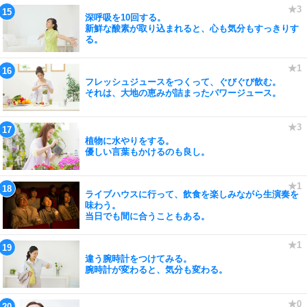
深呼吸を10回する。
新鮮な酸素が取り込まれると、心も気分もすっきりす
る。
フレッシュジュースをつくって、ぐびぐび飲む。
それは、大地の恵みが詰まったパワージュース。
植物に水やりをする。
優しい言葉もかけるのも良し。
ライブハウスに行って、飲食を楽しみながら生演奏を
味わう。
当日でも間に合うこともある。
違う腕時計をつけてみる。
腕時計が変わると、気分も変わる。