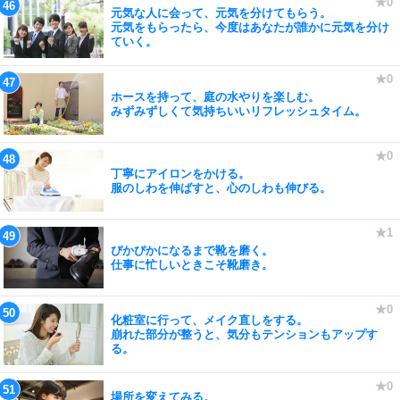
元気な人に会って、元気を分けてもらう。
元気をもらったら、今度はあなたが誰かに元気を分け
ていく。
ホースを持って、庭の水やりを楽しむ。
みずみずしくて気持ちいいリフレッシュタイム。
丁寧にアイロンをかける。
服のしわを伸ばすと、心のしわも伸びる。
ぴかぴかになるまで靴を磨く。
仕事に忙しいときこそ靴磨き。
化粧室に行って、メイク直しをする。
崩れた部分が整うと、気分もテンションもアップす
る。
場所を変えてみる。