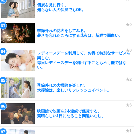
個展を見に行く。
知らない人の個展でもOK。
季節外れの花火をしてみる。
暑さを忘れたころにする花火は、新鮮で面白い。
レディースデーを利用して、お得で特別なサービスを
楽しむ。
毎日レディースデーを利用することも不可能ではな
い。
季節外れの大掃除を楽しむ。
大掃除は、楽しいリフレッシュイベント。
映画館で映画を2本連続で鑑賞する。
素晴らしい1日になること間違いなし。