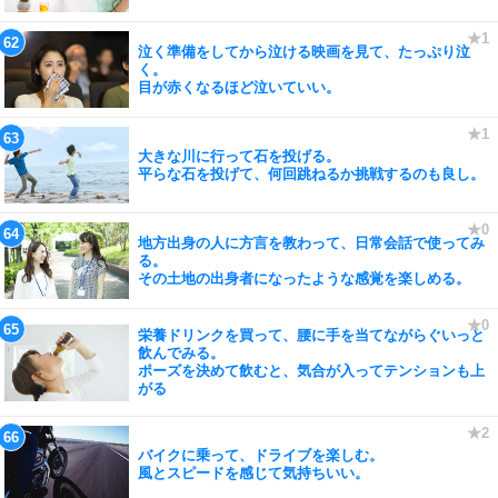
泣く準備をしてから泣ける映画を見て、たっぷり泣
く。
目が赤くなるほど泣いていい。
大きな川に行って石を投げる。
平らな石を投げて、何回跳ねるか挑戦するのも良し。
地方出身の人に方言を教わって、日常会話で使ってみ
る。
その土地の出身者になったような感覚を楽しめる。
栄養ドリンクを買って、腰に手を当てながらぐいっと
飲んでみる。
ポーズを決めて飲むと、気合が入ってテンションも上
がる
バイクに乗って、ドライブを楽しむ。
風とスピードを感じて気持ちいい。