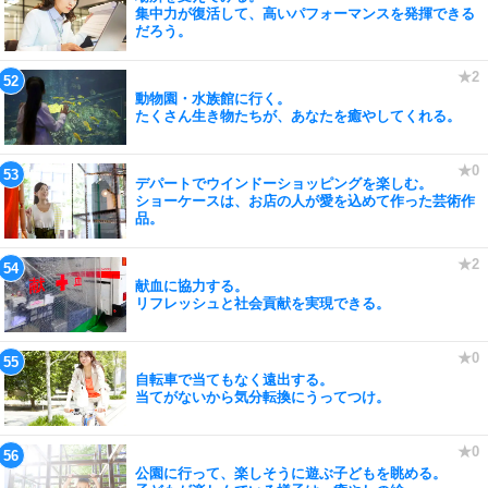
集中力が復活して、高いパフォーマンスを発揮できる
だろう。
動物園・水族館に行く。
たくさん生き物たちが、あなたを癒やしてくれる。
デパートでウインドーショッピングを楽しむ。
ショーケースは、お店の人が愛を込めて作った芸術作
品。
献血に協力する。
リフレッシュと社会貢献を実現できる。
自転車で当てもなく遠出する。
当てがないから気分転換にうってつけ。
公園に行って、楽しそうに遊ぶ子どもを眺める。