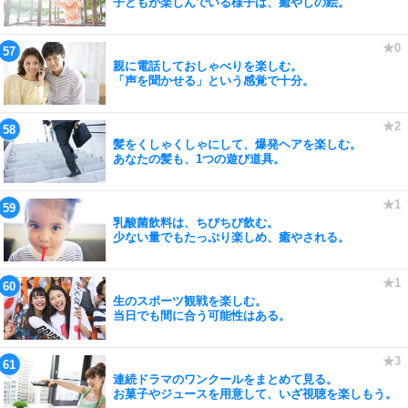
子どもが楽しんでいる様子は、癒やしの絵。
親に電話しておしゃべりを楽しむ。
「声を聞かせる」という感覚で十分。
髪をくしゃくしゃにして、爆発ヘアを楽しむ。
あなたの髪も、1つの遊び道具。
乳酸菌飲料は、ちびちび飲む。
少ない量でもたっぷり楽しめ、癒やされる。
生のスポーツ観戦を楽しむ。
当日でも間に合う可能性はある。
連続ドラマのワンクールをまとめて見る。
お菓子やジュースを用意して、いざ視聴を楽しもう。