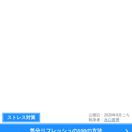
公開日：2020年8月ごろ
ストレス対策
執筆者：
水口貴博
気分リフレッシュの100の方法