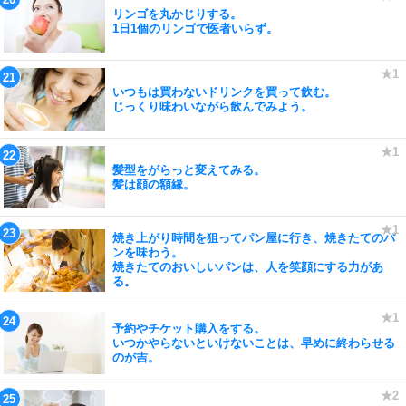
リンゴを丸かじりする。
1日1個のリンゴで医者いらず。
いつもは買わないドリンクを買って飲む。
じっくり味わいながら飲んでみよう。
髪型をがらっと変えてみる。
髪は顔の額縁。
焼き上がり時間を狙ってパン屋に行き、焼きたてのパ
ンを味わう。
焼きたてのおいしいパンは、人を笑顔にする力があ
る。
予約やチケット購入をする。
いつかやらないといけないことは、早めに終わらせる
のが吉。