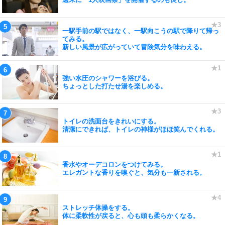
一駅手前の駅ではなく、一駅向こうの駅で降りて帰っ
てみる。
新しい風景が広がっていて冒険気分を味わえる。
強い水圧のシャワーを浴びる。
ちょっとした打たせ湯を楽しめる。
トイレの洗面台をきれいにする。
清潔にできれば、トイレの神様がほほ笑んでくれる。
香水やオーデコロンをつけてみる。
エレガントな香りを嗅ぐと、気分も一新される。
ストレッチ体操をする。
体に柔軟性が戻ると、心も頭も柔らかくなる。