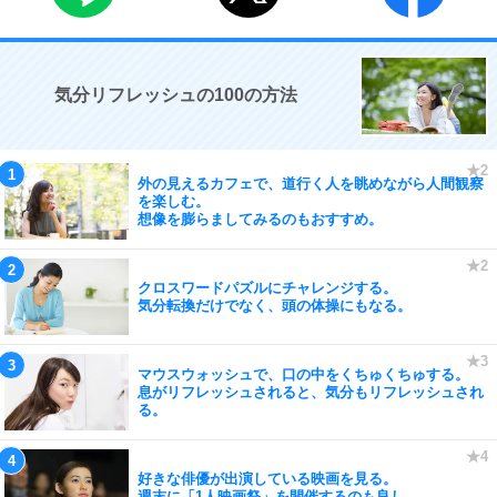
気分リフレッシュの100の方法
外の見えるカフェで、道行く人を眺めながら人間観察
を楽しむ。
想像を膨らましてみるのもおすすめ。
クロスワードパズルにチャレンジする。
気分転換だけでなく、頭の体操にもなる。
マウスウォッシュで、口の中をくちゅくちゅする。
息がリフレッシュされると、気分もリフレッシュされ
る。
好きな俳優が出演している映画を見る。
週末に「1人映画祭」を開催するのも良し。