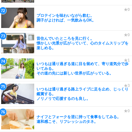
プロテインを味わいながら飲む。
調子がよければ、一気飲みもOK。
昔住んでいたところを見に行く。
懐かしい光景が広がっていて、心のタイムスリップを
楽しめる。
いつもは通り過ぎる道に目を留めて、寄り道気分で歩
いてみる。
その道の先には新しい世界が広がっている。
いつもは通り過ぎる路上ライブに足を止め、じっくり
鑑賞する。
ノリノリで応援するのも良し。
ナイフとフォークを逆に持って食事をしてみる。
違和感こそ、リフレッシュのタネ。