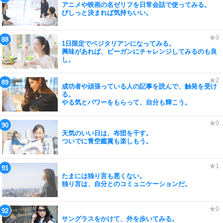
アニメや映画の名ゼリフを日常会話で使ってみる。
びしっと決まれば気持ちいい。
1日限定でベジタリアンになってみる。
興味があれば、ビーガンにチャレンジしてみるのも良
し。
成功者や頑張っている人の記事を読んで、触発を受け
る。
やる気とパワーをもらって、自分も輝こう。
天気のいい日は、布団を干す。
ついでに青空鑑賞も楽しもう。
たまには独り言も悪くない。
独り言は、自分とのコミュニケーションだ。
サングラスをかけて、外を歩いてみる。