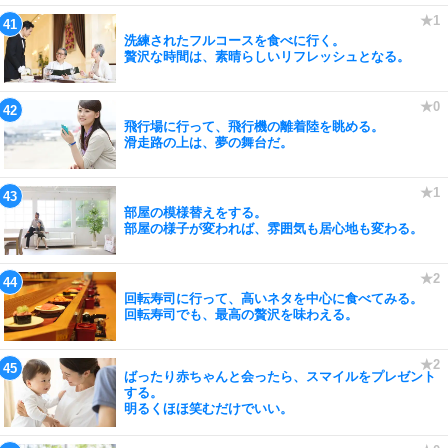
洗練されたフルコースを食べに行く。
贅沢な時間は、素晴らしいリフレッシュとなる。
飛行場に行って、飛行機の離着陸を眺める。
滑走路の上は、夢の舞台だ。
部屋の模様替えをする。
部屋の様子が変われば、雰囲気も居心地も変わる。
回転寿司に行って、高いネタを中心に食べてみる。
回転寿司でも、最高の贅沢を味わえる。
ばったり赤ちゃんと会ったら、スマイルをプレゼント
する。
明るくほほ笑むだけでいい。