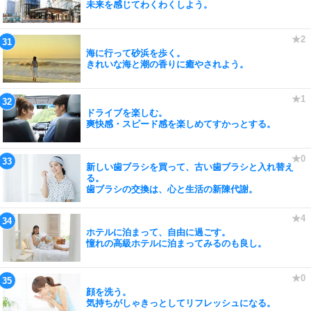
未来を感じてわくわくしよう。
海に行って砂浜を歩く。
きれいな海と潮の香りに癒やされよう。
ドライブを楽しむ。
爽快感・スピード感を楽しめてすかっとする。
新しい歯ブラシを買って、古い歯ブラシと入れ替え
る。
歯ブラシの交換は、心と生活の新陳代謝。
ホテルに泊まって、自由に過ごす。
憧れの高級ホテルに泊まってみるのも良し。
顔を洗う。
気持ちがしゃきっとしてリフレッシュになる。