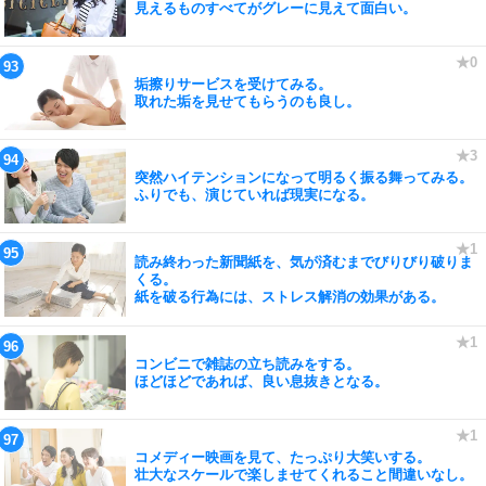
見えるものすべてがグレーに見えて面白い。
垢擦りサービスを受けてみる。
取れた垢を見せてもらうのも良し。
突然ハイテンションになって明るく振る舞ってみる。
ふりでも、演じていれば現実になる。
読み終わった新聞紙を、気が済むまでびりびり破りま
くる。
紙を破る行為には、ストレス解消の効果がある。
コンビニで雑誌の立ち読みをする。
ほどほどであれば、良い息抜きとなる。
コメディー映画を見て、たっぷり大笑いする。
壮大なスケールで楽しませてくれること間違いなし。