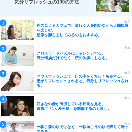
気分リフレッシュの100の方法
外の見えるカフェで、道行く人を眺めながら人間観察
を楽しむ。
想像を膨らましてみるのもおすすめ。
クロスワードパズルにチャレンジする。
気分転換だけでなく、頭の体操にもなる。
マウスウォッシュで、口の中をくちゅくちゅする。
息がリフレッシュされると、気分もリフレッシュされ
る。
好きな俳優が出演している映画を見る。
週末に「1人映画祭」を開催するのも良し。
一駅手前の駅ではなく、一駅向こうの駅で降りて帰っ
てみる。