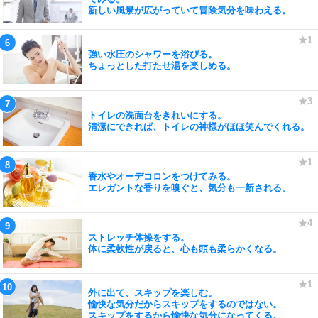
新しい風景が広がっていて冒険気分を味わえる。
強い水圧のシャワーを浴びる。
ちょっとした打たせ湯を楽しめる。
トイレの洗面台をきれいにする。
清潔にできれば、トイレの神様がほほ笑んでくれる。
香水やオーデコロンをつけてみる。
エレガントな香りを嗅ぐと、気分も一新される。
ストレッチ体操をする。
体に柔軟性が戻ると、心も頭も柔らかくなる。
外に出て、スキップを楽しむ。
愉快な気分だからスキップをするのではない。
スキップをするから愉快な気分になってくる。