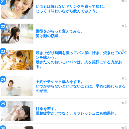
いつもは買わないドリンクを買って飲む。
じっくり味わいながら飲んでみよう。
髪型をがらっと変えてみる。
髪は顔の額縁。
焼き上がり時間を狙ってパン屋に行き、焼きたてのパ
ンを味わう。
焼きたてのおいしいパンは、人を笑顔にする力があ
る。
予約やチケット購入をする。
いつかやらないといけないことは、早めに終わらせる
のが吉。
目薬を差す。
眼精疲労だけでなく、リフレッシュにも効果的。