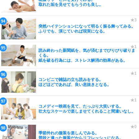
取れた垢を見せてもらうのも良し。
突然ハイテンションになって明るく振る舞ってみる。
ふりでも、演じていれば現実になる。
読み終わった新聞紙を、気が済むまでびりびり破りま
くる。
紙を破る行為には、ストレス解消の効果がある。
コンビニで雑誌の立ち読みをする。
ほどほどであれば、良い息抜きとなる。
コメディー映画を見て、たっぷり大笑いする。
壮大なスケールで楽しませてくれること間違いなし。
季節外れの服装を楽しんでみる。
普段と違った服装だからリフレッシュになる。