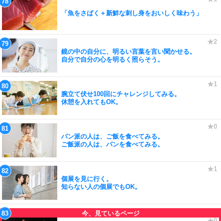
「魚をさばく＋新鮮な刺し身をおいしく味わう」
鏡の中の自分に、明るい言葉を言い聞かせる。
自分で自分の心を明るく照らそう。
腕立て伏せ100回にチャレンジしてみる。
休憩を入れてもOK。
パン派の人は、ご飯を食べてみる。
ご飯派の人は、パンを食べてみる。
個展を見に行く。
知らない人の個展でもOK。