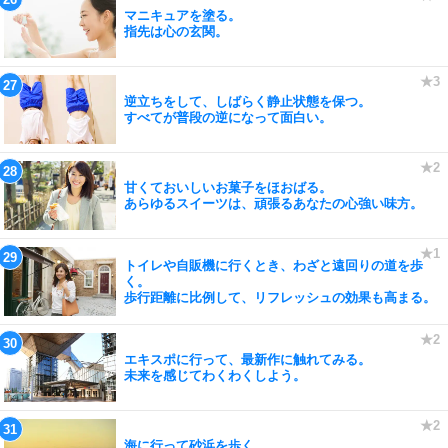
マニキュアを塗る。
指先は心の玄関。
逆立ちをして、しばらく静止状態を保つ。
すべてが普段の逆になって面白い。
甘くておいしいお菓子をほおばる。
あらゆるスイーツは、頑張るあなたの心強い味方。
トイレや自販機に行くとき、わざと遠回りの道を歩
く。
歩行距離に比例して、リフレッシュの効果も高まる。
エキスポに行って、最新作に触れてみる。
未来を感じてわくわくしよう。
海に行って砂浜を歩く。