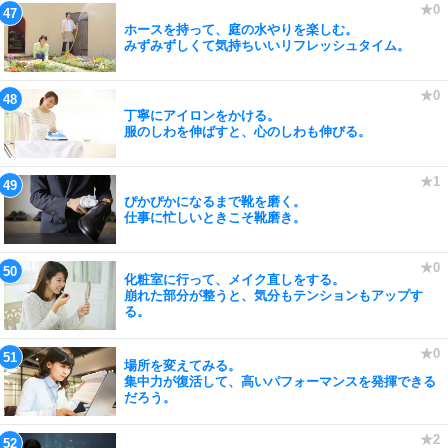
ホースを持って、庭の水やりを楽しむ。
みずみずしくて気持ちいいリフレッシュタイム。
丁寧にアイロンをかける。
服のしわを伸ばすと、心のしわも伸びる。
ぴかぴかになるまで靴を磨く。
仕事に忙しいときこそ靴磨き。
化粧室に行って、メイク直しをする。
崩れた部分が整うと、気分もテンションもアップす
る。
場所を変えてみる。
集中力が復活して、高いパフォーマンスを発揮できる
だろう。