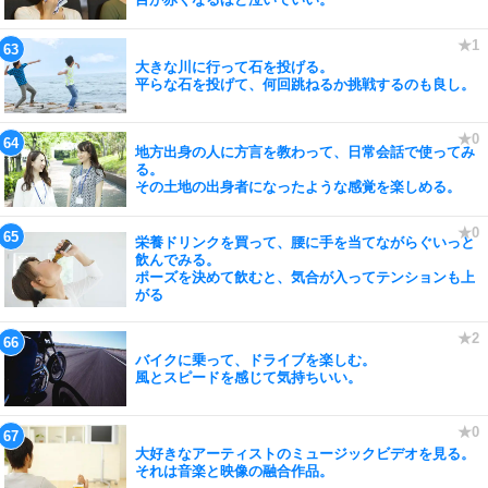
大きな川に行って石を投げる。
平らな石を投げて、何回跳ねるか挑戦するのも良し。
地方出身の人に方言を教わって、日常会話で使ってみ
る。
その土地の出身者になったような感覚を楽しめる。
栄養ドリンクを買って、腰に手を当てながらぐいっと
飲んでみる。
ポーズを決めて飲むと、気合が入ってテンションも上
がる
バイクに乗って、ドライブを楽しむ。
風とスピードを感じて気持ちいい。
大好きなアーティストのミュージックビデオを見る。
それは音楽と映像の融合作品。