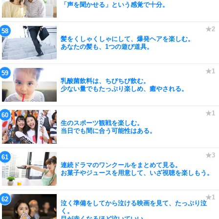
「声を聞かせる」という感覚で十分。
髪をくしゃくしゃにして、爆発ヘアを楽しむ。
あなたの髪も、1つの遊び道具。
乳酸菌飲料は、ちびちび飲む。
少ない量でもたっぷり楽しめ、癒やされる。
生のスポーツ観戦を楽しむ。
当日でも間に合う可能性はある。
連続ドラマのワンクールをまとめて見る。
お菓子やジュースを用意して、いざ視聴を楽しもう。
泣く準備をしてから泣ける映画を見て、たっぷり泣
く。
目が赤くなるほど泣いていい。