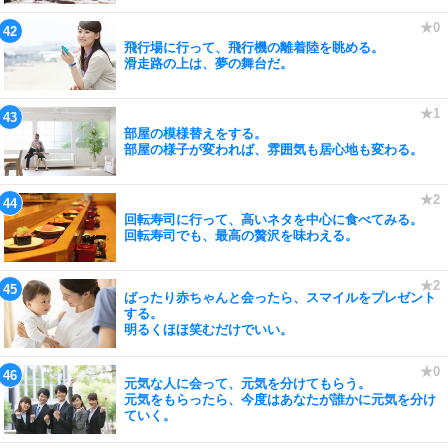
飛行場に行って、飛行機の離着陸を眺める。
滑走路の上は、夢の舞台だ。
部屋の模様替えをする。
部屋の様子が変われば、雰囲気も居心地も変わる。
回転寿司に行って、高いネタを中心に食べてみる。
回転寿司でも、最高の贅沢を味わえる。
ばったり赤ちゃんと会ったら、スマイルをプレゼント
する。
明るくほほ笑むだけでいい。
元気な人に会って、元気を分けてもらう。
元気をもらったら、今度はあなたが誰かに元気を分け
ていく。