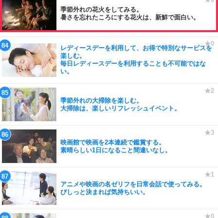
季節外れの花火をしてみる。
暑さを忘れたころにする花火は、新鮮で面白い。
レディースデーを利用して、お得で特別なサービスを
楽しむ。
毎日レディースデーを利用することも不可能ではな
い。
季節外れの大掃除を楽しむ。
大掃除は、楽しいリフレッシュイベント。
映画館で映画を2本連続で鑑賞する。
素晴らしい1日になること間違いなし。
アニメや映画の名ゼリフを日常会話で使ってみる。
びしっと決まれば気持ちいい。