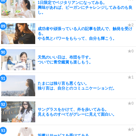
1日限定でベジタリアンになってみる。
興味があれば、ビーガンにチャレンジしてみるのも良
し。
成功者や頑張っている人の記事を読んで、触発を受け
る。
やる気とパワーをもらって、自分も輝こう。
天気のいい日は、布団を干す。
ついでに青空鑑賞も楽しもう。
たまには独り言も悪くない。
独り言は、自分とのコミュニケーションだ。
サングラスをかけて、外を歩いてみる。
見えるものすべてがグレーに見えて面白い。
垢擦りサービスを受けてみる。