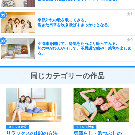
季節外れの歌を歌ってみる。
飽きた日常を吹き飛ばすきっかけとなる。
冷凍庫を開けて、冷気をたっぷり吸ってみる。
肺の中がひんやりして、不思議な癒やし感覚を楽しめ
る。
同じカテゴリーの作品
ストレス対策
ストレス対策
リラックスの100の方法
気晴らし・暇つぶしの