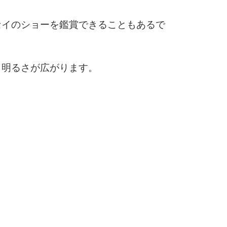
10
セイのショーを鑑賞できることもあるで
も明るさが広がります。