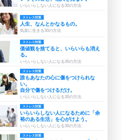
いらいらしない人になる30の方法
ストレス対策
人生、なんとかなるもの。
気楽に生きる30の方法
ストレス対策
価値観を捨てると、いらいらも消え
る。
いらいらしない人になる30の方法
ストレス対策
誰もあなたの心に傷をつけられな
い。
自分で傷をつけるだけ。
いらいらしない人になる30の方法
ストレス対策
いらいらしない人になるために「余
裕のある生活」を心がけよう。
いらいらしない人になる30の方法
ストレス対策