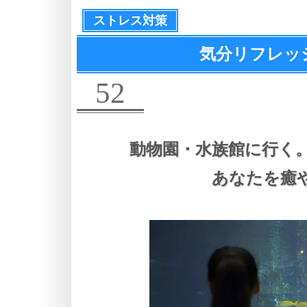
ストレス対策
気分リフレッシ
52
動物園・水族館に行く
あなたを癒