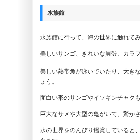
水族館
水族館に行って、海の世界に触れて
美しいサンゴ、きれいな貝殻、カラ
美しい熱帯魚が泳いでいたり、大き
ょう。
面白い形のサンゴやイソギンチャク
巨大なサメや大型の亀がいて、驚か
水の世界をのんびり鑑賞していると