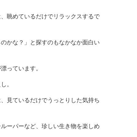
は、眺めているだけでリラックスするで
6
るのかな？」と探すのもなかなか面白い
7
が漂っています。
8
良し。
は、見ているだけでうっとりした気持ち
9
ールーパーなど、珍しい生き物を楽しめ