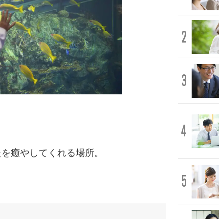
2
3
4
たを癒やしてくれる場所。
5