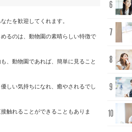
6
あなたを歓迎してくれます。
7
しめるのは、動物園の素晴らしい特徴で
8
物も、動物園であれば、簡単に見ること
9
、優しい気持ちになれ、癒やされるでし
10
直接触れることができることもありま