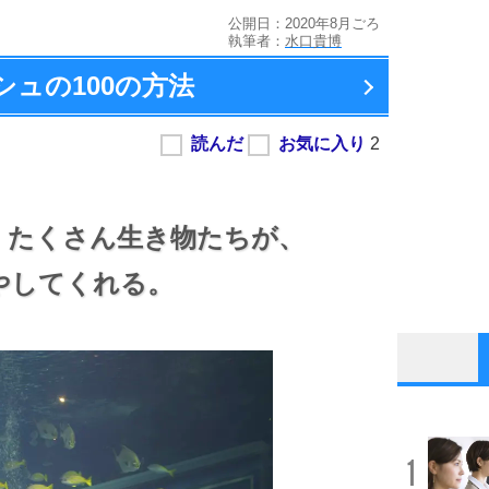
公開日：2020年8月ごろ
執筆者：
水口貴博
ュの100の方法
。
たくさん生き物たちが、
やしてくれる。
1