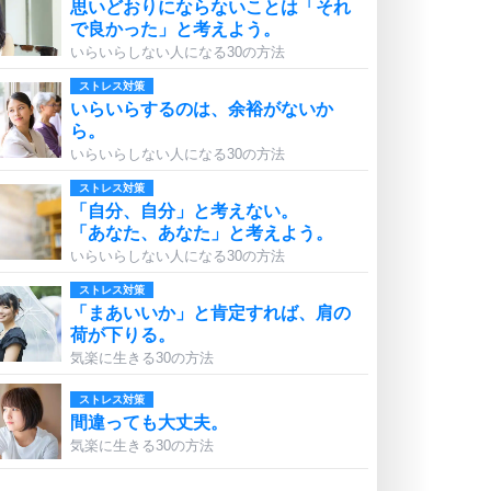
思いどおりにならないことは「それ
で良かった」と考えよう。
いらいらしない人になる30の方法
ストレス対策
いらいらするのは、余裕がないか
ら。
いらいらしない人になる30の方法
ストレス対策
「自分、自分」と考えない。
「あなた、あなた」と考えよう。
いらいらしない人になる30の方法
ストレス対策
「まあいいか」と肯定すれば、肩の
荷が下りる。
気楽に生きる30の方法
ストレス対策
間違っても大丈夫。
気楽に生きる30の方法