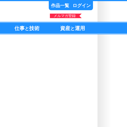
作品一覧
ログイン
メルマガ登録
仕事
技術
資産
運用
と
と