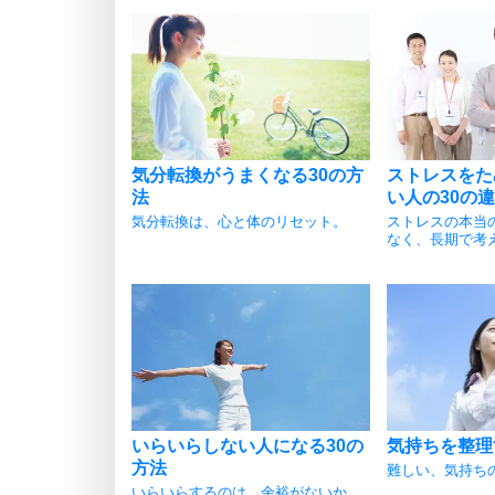
気分転換がうまくなる30の方
ストレスをた
法
い人の30の
気分転換は、心と体のリセット。
ストレスの本当
なく、長期で考
いらいらしない人になる30の
気持ちを整理
方法
難しい、気持ち
いらいらするのは、余裕がないか