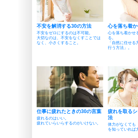
不安を解消する30の方法
心を落ち着か
不安をゼロにするのは不可能。
心を落ち着かせ
大切なのは、不安をなくすことでは
る。
なく、小さくすること。
「自然に任せる
行う方法」。
仕事に疲れたときの30の言葉
疲れを取るシ
法
疲れるのはいい。
疲れていらいらするのがいけない。
体力がなくても
を知っていれば