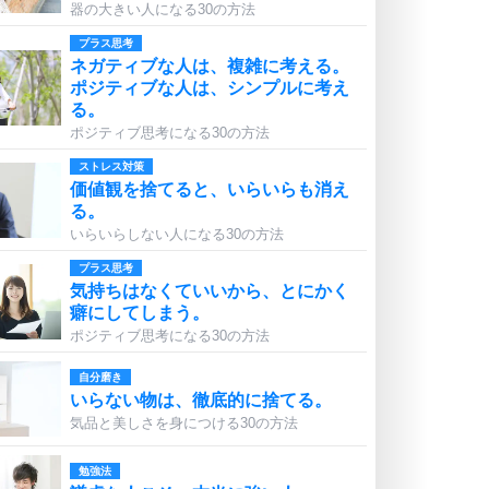
器の大きい人になる30の方法
プラス思考
ネガティブな人は、複雑に考える。
ポジティブな人は、シンプルに考え
る。
ポジティブ思考になる30の方法
ストレス対策
価値観を捨てると、いらいらも消え
る。
いらいらしない人になる30の方法
プラス思考
気持ちはなくていいから、とにかく
癖にしてしまう。
ポジティブ思考になる30の方法
自分磨き
いらない物は、徹底的に捨てる。
気品と美しさを身につける30の方法
勉強法