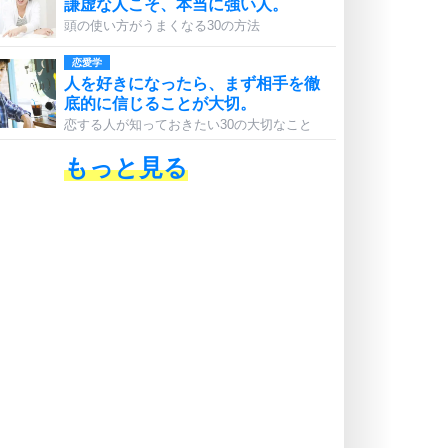
謙虚な人こそ、本当に強い人。
頭の使い方がうまくなる30の方法
恋愛学
人を好きになったら、まず相手を徹
底的に信じることが大切。
恋する人が知っておきたい30の大切なこと
もっと見る