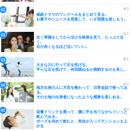
連続ドラマのワンクールをまとめて見る。
お菓子やジュースを用意して、いざ視聴を楽しもう。
泣く準備をしてから泣ける映画を見て、たっぷり泣
く。
目が赤くなるほど泣いていい。
大きな川に行って石を投げる。
平らな石を投げて、何回跳ねるか挑戦するのも良し。
地方出身の人に方言を教わって、日常会話で使ってみ
る。
その土地の出身者になったような感覚を楽しめる。
栄養ドリンクを買って、腰に手を当てながらぐいっと
飲んでみる。
ポーズを決めて飲むと、気合が入ってテンションも上
がる