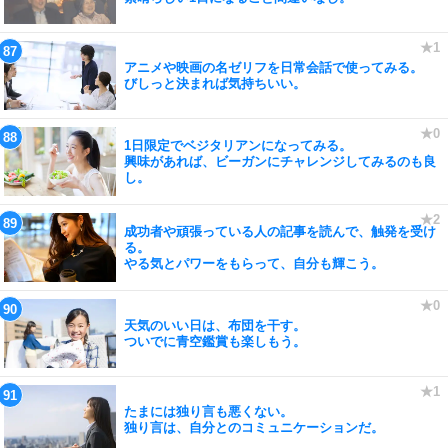
アニメや映画の名ゼリフを日常会話で使ってみる。
びしっと決まれば気持ちいい。
1日限定でベジタリアンになってみる。
興味があれば、ビーガンにチャレンジしてみるのも良
し。
成功者や頑張っている人の記事を読んで、触発を受け
る。
やる気とパワーをもらって、自分も輝こう。
天気のいい日は、布団を干す。
ついでに青空鑑賞も楽しもう。
たまには独り言も悪くない。
独り言は、自分とのコミュニケーションだ。