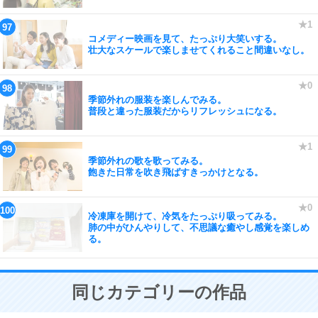
コメディー映画を見て、たっぷり大笑いする。
壮大なスケールで楽しませてくれること間違いなし。
季節外れの服装を楽しんでみる。
普段と違った服装だからリフレッシュになる。
季節外れの歌を歌ってみる。
飽きた日常を吹き飛ばすきっかけとなる。
冷凍庫を開けて、冷気をたっぷり吸ってみる。
肺の中がひんやりして、不思議な癒やし感覚を楽しめ
る。
同じカテゴリーの作品