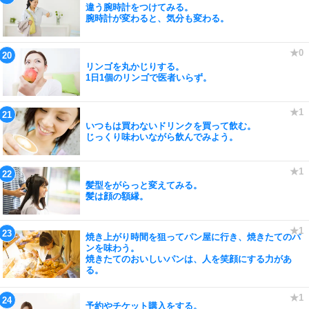
違う腕時計をつけてみる。
腕時計が変わると、気分も変わる。
リンゴを丸かじりする。
1日1個のリンゴで医者いらず。
いつもは買わないドリンクを買って飲む。
じっくり味わいながら飲んでみよう。
髪型をがらっと変えてみる。
髪は顔の額縁。
焼き上がり時間を狙ってパン屋に行き、焼きたてのパ
ンを味わう。
焼きたてのおいしいパンは、人を笑顔にする力があ
る。
予約やチケット購入をする。