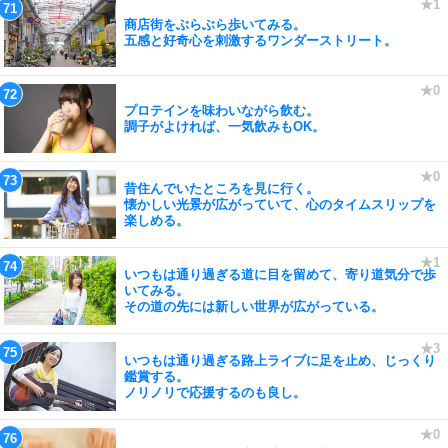
商店街をぶらぶら歩いてみる。
五感と好奇心を刺激するワンダーストリート。
プロテインを味わいながら飲む。
調子がよければ、一気飲みもOK。
昔住んでいたところを見に行く。
懐かしい光景が広がっていて、心のタイムスリップを
楽しめる。
いつもは通り過ぎる道に目を留めて、寄り道気分で歩
いてみる。
その道の先には新しい世界が広がっている。
いつもは通り過ぎる路上ライブに足を止め、じっくり
鑑賞する。
ノリノリで応援するのも良し。