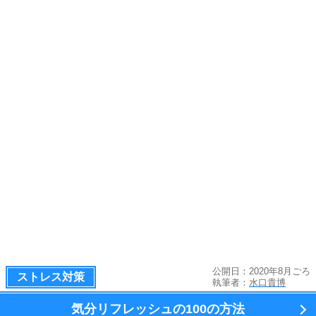
公開日：2020年8月ごろ
ストレス対策
執筆者：
水口貴博
気分リフレッシュの100の方法