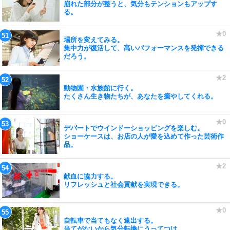
崩れた部分が整うと、気分もテンションもアップす
る。
場所を変えてみる。
集中力が復活して、高いパフォーマンスを発揮できる
だろう。
動物園・水族館に行く。
たくさん生き物たちが、あなたを癒やしてくれる。
デパートでウインドーショッピングを楽しむ。
ショーケースは、お店の人が愛を込めて作った芸術作
品。
献血に協力する。
リフレッシュと社会貢献を実現できる。
自転車で当てもなく遠出する。
当てがないから気分転換にうってつけ。