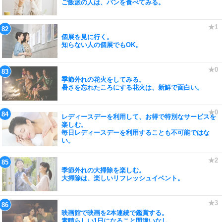
ご飯派の人は、パンを食べてみる。
個展を見に行く。
知らない人の個展でもOK。
季節外れの花火をしてみる。
暑さを忘れたころにする花火は、新鮮で面白い。
レディースデーを利用して、お得で特別なサービスを
楽しむ。
毎日レディースデーを利用することも不可能ではな
い。
季節外れの大掃除を楽しむ。
大掃除は、楽しいリフレッシュイベント。
映画館で映画を2本連続で鑑賞する。
素晴らしい1日になること間違いなし。