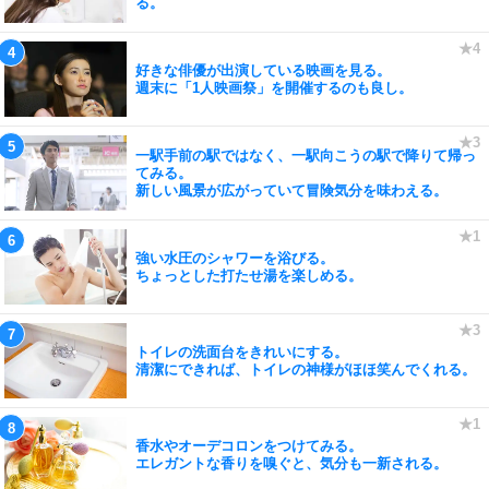
る。
好きな俳優が出演している映画を見る。
週末に「1人映画祭」を開催するのも良し。
一駅手前の駅ではなく、一駅向こうの駅で降りて帰っ
てみる。
新しい風景が広がっていて冒険気分を味わえる。
強い水圧のシャワーを浴びる。
ちょっとした打たせ湯を楽しめる。
トイレの洗面台をきれいにする。
清潔にできれば、トイレの神様がほほ笑んでくれる。
香水やオーデコロンをつけてみる。
エレガントな香りを嗅ぐと、気分も一新される。