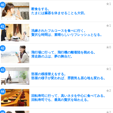
断食をする。
たまには臓器を休ませることも大切。
洗練されたフルコースを食べに行く。
贅沢な時間は、素晴らしいリフレッシュとなる。
飛行場に行って、飛行機の離着陸を眺める。
滑走路の上は、夢の舞台だ。
部屋の模様替えをする。
部屋の様子が変われば、雰囲気も居心地も変わる。
回転寿司に行って、高いネタを中心に食べてみる。
回転寿司でも、最高の贅沢を味わえる。