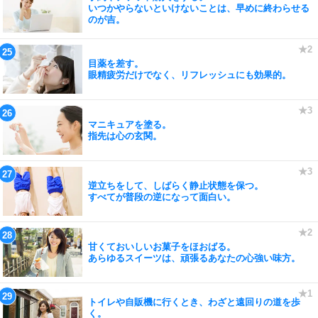
いつかやらないといけないことは、早めに終わらせる
のが吉。
目薬を差す。
眼精疲労だけでなく、リフレッシュにも効果的。
マニキュアを塗る。
指先は心の玄関。
逆立ちをして、しばらく静止状態を保つ。
すべてが普段の逆になって面白い。
甘くておいしいお菓子をほおばる。
あらゆるスイーツは、頑張るあなたの心強い味方。
トイレや自販機に行くとき、わざと遠回りの道を歩
く。