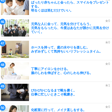
ばったり赤ちゃんと会ったら、スマイルをプレゼント
する。
明るくほほ笑むだけでいい。
元気な人に会って、元気を分けてもらう。
元気をもらったら、今度はあなたが誰かに元気を分け
ていく。
ホースを持って、庭の水やりを楽しむ。
みずみずしくて気持ちいいリフレッシュタイム。
丁寧にアイロンをかける。
服のしわを伸ばすと、心のしわも伸びる。
ぴかぴかになるまで靴を磨く。
仕事に忙しいときこそ靴磨き。
化粧室に行って、メイク直しをする。