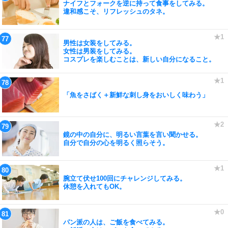
ナイフとフォークを逆に持って食事をしてみる。
違和感こそ、リフレッシュのタネ。
男性は女装をしてみる。
女性は男装をしてみる。
コスプレを楽しむことは、新しい自分になること。
「魚をさばく＋新鮮な刺し身をおいしく味わう」
鏡の中の自分に、明るい言葉を言い聞かせる。
自分で自分の心を明るく照らそう。
腕立て伏せ100回にチャレンジしてみる。
休憩を入れてもOK。
パン派の人は、ご飯を食べてみる。