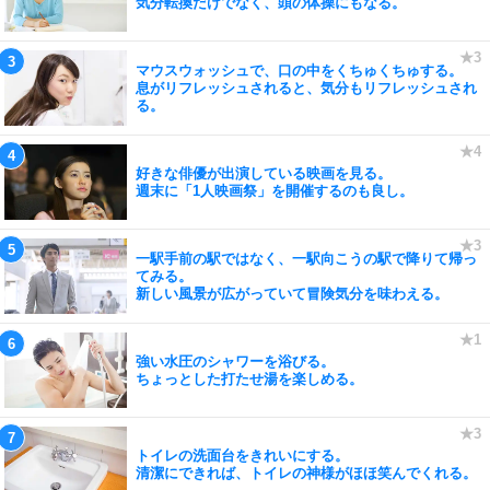
気分転換だけでなく、頭の体操にもなる。
マウスウォッシュで、口の中をくちゅくちゅする。
息がリフレッシュされると、気分もリフレッシュされ
る。
好きな俳優が出演している映画を見る。
週末に「1人映画祭」を開催するのも良し。
一駅手前の駅ではなく、一駅向こうの駅で降りて帰っ
てみる。
新しい風景が広がっていて冒険気分を味わえる。
強い水圧のシャワーを浴びる。
ちょっとした打たせ湯を楽しめる。
トイレの洗面台をきれいにする。
清潔にできれば、トイレの神様がほほ笑んでくれる。