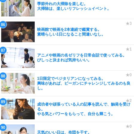
季節外れの大掃除を楽しむ。
大掃除は、楽しいリフレッシュイベント。
映画館で映画を2本連続で鑑賞する。
素晴らしい1日になること間違いなし。
アニメや映画の名ゼリフを日常会話で使ってみる。
びしっと決まれば気持ちいい。
1日限定でベジタリアンになってみる。
興味があれば、ビーガンにチャレンジしてみるのも良
し。
成功者や頑張っている人の記事を読んで、触発を受け
る。
やる気とパワーをもらって、自分も輝こう。
天気のいい日は、布団を干す。