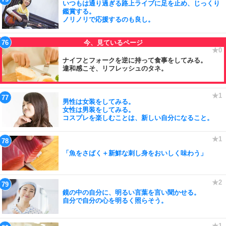
いつもは通り過ぎる路上ライブに足を止め、じっくり
鑑賞する。
ノリノリで応援するのも良し。
ナイフとフォークを逆に持って食事をしてみる。
違和感こそ、リフレッシュのタネ。
男性は女装をしてみる。
女性は男装をしてみる。
コスプレを楽しむことは、新しい自分になること。
「魚をさばく＋新鮮な刺し身をおいしく味わう」
鏡の中の自分に、明るい言葉を言い聞かせる。
自分で自分の心を明るく照らそう。