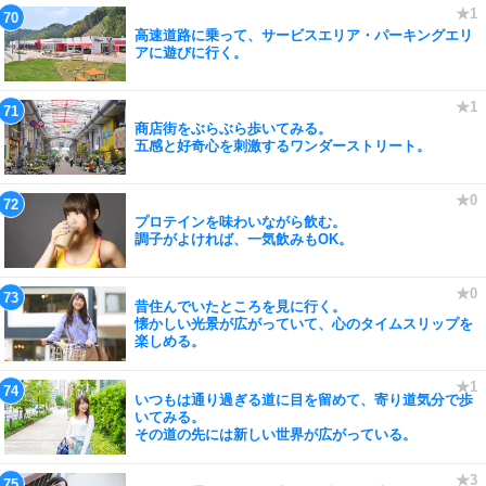
高速道路に乗って、サービスエリア・パーキングエリ
アに遊びに行く。
商店街をぶらぶら歩いてみる。
五感と好奇心を刺激するワンダーストリート。
プロテインを味わいながら飲む。
調子がよければ、一気飲みもOK。
昔住んでいたところを見に行く。
懐かしい光景が広がっていて、心のタイムスリップを
楽しめる。
いつもは通り過ぎる道に目を留めて、寄り道気分で歩
いてみる。
その道の先には新しい世界が広がっている。