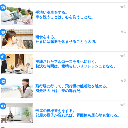
手洗い洗車をする。
車を洗うことは、心を洗うことだ。
断食をする。
たまには臓器を休ませることも大切。
洗練されたフルコースを食べに行く。
贅沢な時間は、素晴らしいリフレッシュとなる。
飛行場に行って、飛行機の離着陸を眺める。
滑走路の上は、夢の舞台だ。
部屋の模様替えをする。
部屋の様子が変われば、雰囲気も居心地も変わる。