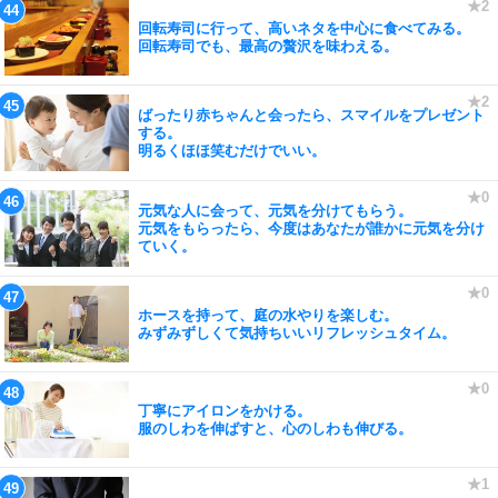
回転寿司に行って、高いネタを中心に食べてみる。
回転寿司でも、最高の贅沢を味わえる。
ばったり赤ちゃんと会ったら、スマイルをプレゼント
する。
明るくほほ笑むだけでいい。
元気な人に会って、元気を分けてもらう。
元気をもらったら、今度はあなたが誰かに元気を分け
ていく。
ホースを持って、庭の水やりを楽しむ。
みずみずしくて気持ちいいリフレッシュタイム。
丁寧にアイロンをかける。
服のしわを伸ばすと、心のしわも伸びる。