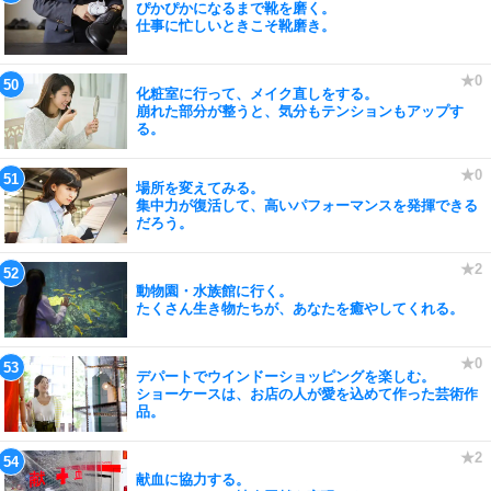
ぴかぴかになるまで靴を磨く。
仕事に忙しいときこそ靴磨き。
化粧室に行って、メイク直しをする。
崩れた部分が整うと、気分もテンションもアップす
る。
場所を変えてみる。
集中力が復活して、高いパフォーマンスを発揮できる
だろう。
動物園・水族館に行く。
たくさん生き物たちが、あなたを癒やしてくれる。
デパートでウインドーショッピングを楽しむ。
ショーケースは、お店の人が愛を込めて作った芸術作
品。
献血に協力する。