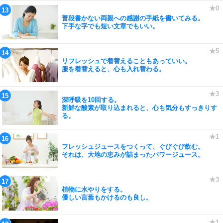
普段書かない両親への感謝の手紙を書いてみる。
下手な字でも短い文章でもいい。
リフレッシュで着替えることもあっていい。
服を着替えると、心も入れ替わる。
深呼吸を10回する。
新鮮な酸素が取り込まれると、心も気分もすっきりす
る。
フレッシュジュースをつくって、ぐびぐび飲む。
それは、大地の恵みが詰まったパワージュース。
植物に水やりをする。
優しい言葉もかけるのも良し。