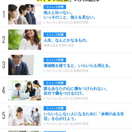
ストレス対策
1
他人と比べない。
いっそのこと、他人を見ない。
いらいらしない人になる30の方法
ストレス対策
2
人生、なんとかなるもの。
気楽に生きる30の方法
ストレス対策
3
価値観を捨てると、いらいらも消える。
いらいらしない人になる30の方法
ストレス対策
4
誰もあなたの心に傷をつけられない。
自分で傷をつけるだけ。
いらいらしない人になる30の方法
ストレス対策
5
いらいらしない人になるために「余裕のある生
活」を心がけよう。
いらいらしない人になる30の方法