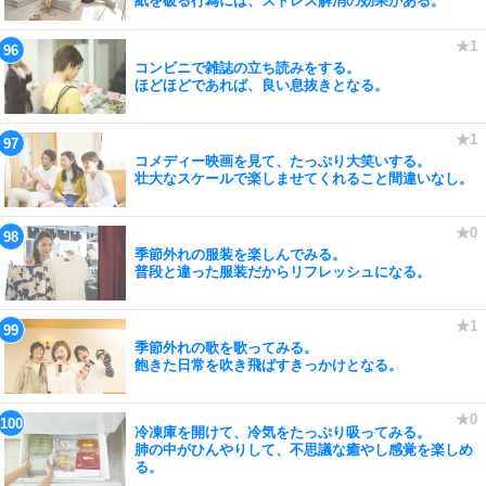
紙を破る行為には、ストレス解消の効果がある。
コンビニで雑誌の立ち読みをする。
ほどほどであれば、良い息抜きとなる。
コメディー映画を見て、たっぷり大笑いする。
壮大なスケールで楽しませてくれること間違いなし。
季節外れの服装を楽しんでみる。
普段と違った服装だからリフレッシュになる。
季節外れの歌を歌ってみる。
飽きた日常を吹き飛ばすきっかけとなる。
冷凍庫を開けて、冷気をたっぷり吸ってみる。
肺の中がひんやりして、不思議な癒やし感覚を楽しめ
る。