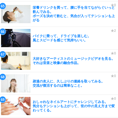
栄養ドリンクを買って、腰に手を当てながらぐいっと
飲んでみる。
ポーズを決めて飲むと、気合が入ってテンションも上
がる
バイクに乗って、ドライブを楽しむ。
風とスピードを感じて気持ちいい。
大好きなアーティストのミュージックビデオを見る。
それは音楽と映像の融合作品。
疎遠の友人に、久しぶりの連絡を取ってみる。
交流が復活するのは簡単なこと。
おしゃれなネイルアートにチャレンジしてみる。
気分もテンションも上がって、世の中の見え方まで変
わってくる。