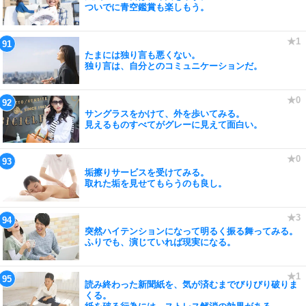
ついでに青空鑑賞も楽しもう。
たまには独り言も悪くない。
独り言は、自分とのコミュニケーションだ。
サングラスをかけて、外を歩いてみる。
見えるものすべてがグレーに見えて面白い。
垢擦りサービスを受けてみる。
取れた垢を見せてもらうのも良し。
突然ハイテンションになって明るく振る舞ってみる。
ふりでも、演じていれば現実になる。
読み終わった新聞紙を、気が済むまでびりびり破りま
くる。