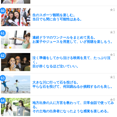
生のスポーツ観戦を楽しむ。
当日でも間に合う可能性はある。
連続ドラマのワンクールをまとめて見る。
お菓子やジュースを用意して、いざ視聴を楽しもう。
泣く準備をしてから泣ける映画を見て、たっぷり泣
く。
目が赤くなるほど泣いていい。
大きな川に行って石を投げる。
平らな石を投げて、何回跳ねるか挑戦するのも良し。
地方出身の人に方言を教わって、日常会話で使ってみ
る。
その土地の出身者になったような感覚を楽しめる。