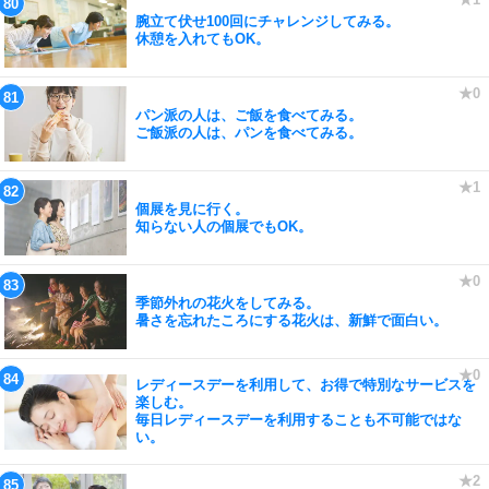
腕立て伏せ100回にチャレンジしてみる。
休憩を入れてもOK。
パン派の人は、ご飯を食べてみる。
ご飯派の人は、パンを食べてみる。
個展を見に行く。
知らない人の個展でもOK。
季節外れの花火をしてみる。
暑さを忘れたころにする花火は、新鮮で面白い。
レディースデーを利用して、お得で特別なサービスを
楽しむ。
毎日レディースデーを利用することも不可能ではな
い。