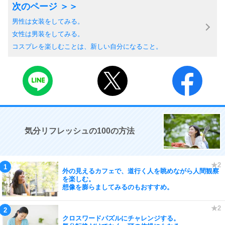
男性は女装をしてみる。
女性は男装をしてみる。
コスプレを楽しむことは、新しい自分になること。
気分リフレッシュの100の方法
外の見えるカフェで、道行く人を眺めながら人間観察
を楽しむ。
想像を膨らましてみるのもおすすめ。
クロスワードパズルにチャレンジする。