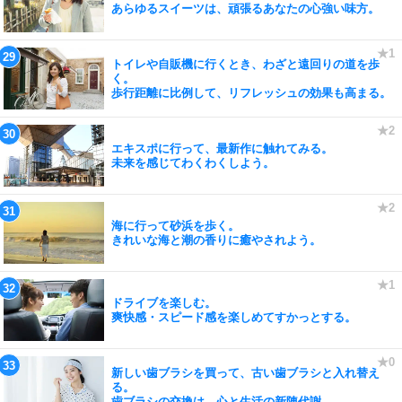
あらゆるスイーツは、頑張るあなたの心強い味方。
トイレや自販機に行くとき、わざと遠回りの道を歩
く。
歩行距離に比例して、リフレッシュの効果も高まる。
エキスポに行って、最新作に触れてみる。
未来を感じてわくわくしよう。
海に行って砂浜を歩く。
きれいな海と潮の香りに癒やされよう。
ドライブを楽しむ。
爽快感・スピード感を楽しめてすかっとする。
新しい歯ブラシを買って、古い歯ブラシと入れ替え
る。
歯ブラシの交換は、心と生活の新陳代謝。